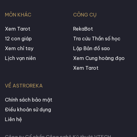
MÔN KHÁC
CÔNG CỤ
Xem Tarot
RekaBot
12 con giáp
Tra cứu Thần số học
Xem chỉ tay
Lập Bản đồ sao
Lịch vạn niên
Xem Cung hoàng đạo
Xem Tarot
VỀ ASTROREKA
Chính sách bảo mật
Điều khoản sử dụng
Liên hệ
Công ty Cổ phần Công nghệ Kỹ thuật VTECH