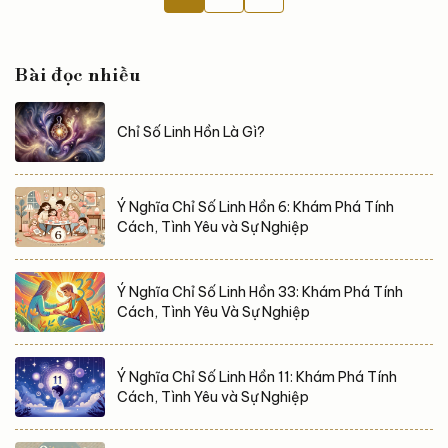
đây, mời bạn cùng khám phá ý nghĩa chi tiết của chỉ
số Linh hồn 4, đồng thời tìm hiểu về tính cách, con
đường tình duyên và sự nghiệp của...
Bài đọc nhiều
Chỉ Số Linh Hồn Là Gì?
Ý Nghĩa Chỉ Số Linh Hồn 6: Khám Phá Tính
Cách, Tình Yêu và Sự Nghiệp
Ý Nghĩa Chỉ Số Linh Hồn 33: Khám Phá Tính
Cách, Tình Yêu Và Sự Nghiệp
Ý Nghĩa Chỉ Số Linh Hồn 11: Khám Phá Tính
Cách, Tình Yêu và Sự Nghiệp