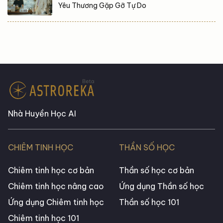
Yêu Thương Gặp Gỡ Tự Do
Nhà Huyền Học AI
CHIÊM TINH HỌC
THẦN SỐ HỌC
Chiêm tinh học cơ bản
Thần số học cơ bản
Chiêm tinh học nâng cao
Ứng dụng Thần số học
Ứng dụng Chiêm tinh học
Thần số học 101
Chiêm tinh học 101