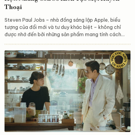
Thoại
Steven Paul Jobs – nhà đồng sáng lập Apple, biểu
tượng của đổi mới và tư duy khác biệt – không chỉ
được nhớ đến bởi những sản phẩm mang tính cách
mạng, mà còn bởi cá tính mạnh mẽ, tầm nhìn vượt
thời đại và một hành trình sự nghiệp đầy thăng trầm.
Khi nhìn lại cuộc đời ông dưới lăng kính Thần số học,
ta có thể nhận ra rằng những con số gắn liền với ngày
sinh và tên gọi của Steve Jobs dường như đã phần
nào hé lộ con đường mà ông lựa chọn –...