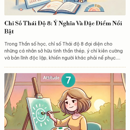
Chỉ Số Thái Độ 8: Ý Nghĩa Và Đặc Điểm Nổi
Bật
Trong Thần số học, chỉ số Thái độ 8 đại diện cho
những cá nhân sở hữu tinh thần thép, ý chí kiên cường
và bản lĩnh độc lập, khiến người khác phải nể phục.
Bạn luôn đặt mục tiêu nâng cao chất lượng cuộc
sống, đặc biệt coi trọng sự ổn định và an toàn về tài
chính. Với tư duy thực tế và khả năng quản lý xuất sắc,
bạn không ngừng nỗ lực để đạt được thành công bền
vững. Tuy nhiên, chính sự quyết đoán và nghiêm túc
trong cách hành xử đôi khi khiến bạn...