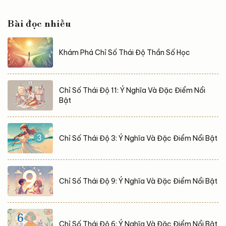
diễn ra như mong đợi. Khi gặp phải những khó khăn
hoặc sự bất công, bạn có thể cảm thấy mệt mỏi, bế...
Bài đọc nhiều
Khám Phá Chỉ Số Thái Độ Thần Số Học
Chỉ Số Thái Độ 11: Ý Nghĩa Và Đặc Điểm Nổi
Bật
Chỉ Số Thái Độ 3: Ý Nghĩa Và Đặc Điểm Nổi Bật
Chỉ Số Thái Độ 9: Ý Nghĩa Và Đặc Điểm Nổi Bật
Chỉ Số Thái Độ 6: Ý Nghĩa Và Đặc Điểm Nổi Bật