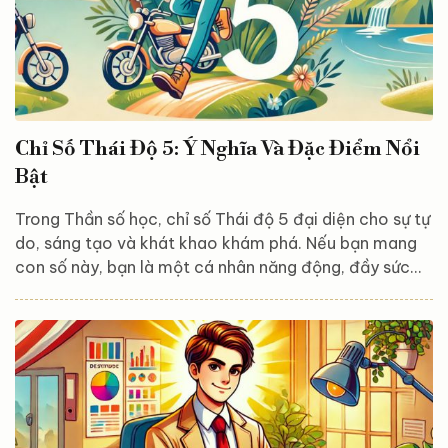
Chỉ Số Thái Độ 5: Ý Nghĩa Và Đặc Điểm Nổi
Bật
Trong Thần số học, chỉ số Thái độ 5 đại diện cho sự tự
do, sáng tạo và khát khao khám phá. Nếu bạn mang
con số này, bạn là một cá nhân năng động, đầy sức
sống và luôn tìm kiếm những cơ hội mới để mở rộng
tầm nhìn. Tuy nhiên, bên cạnh những ưu điểm nổi bật,
cách bạn phản ứng với môi trường xung quanh đôi khi
cũng bộc lộ một số hạn chế cần khắc phục để hoàn
thiện bản thân. Hiểu rõ về chỉ số Thái độ 5 sẽ giúp bạn
phát huy tối...