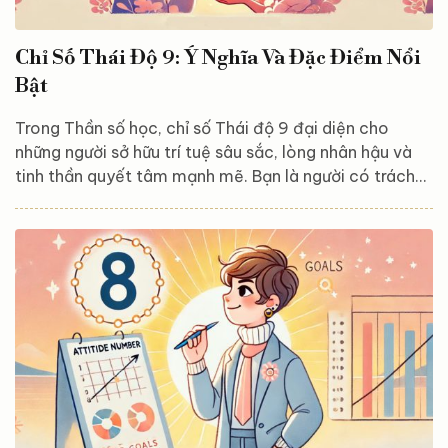
Chỉ Số Thái Độ 9: Ý Nghĩa Và Đặc Điểm Nổi
Bật
Trong Thần số học, chỉ số Thái độ 9 đại diện cho
những người sở hữu trí tuệ sâu sắc, lòng nhân hậu và
tinh thần quyết tâm mạnh mẽ. Bạn là người có trách
nhiệm cao trong công việc, luôn tận tâm với những gì
mình theo đuổi, nhờ đó được mọi người tin tưởng và
yêu quý. Không chỉ vậy, số 9 trong chỉ số Thái độ còn
ẩn chứa nhiều ý nghĩa thú vị mà có thể bạn chưa từng
khám phá. Bài viết dưới đây sẽ giúp bạn hiểu rõ hơn về
chính mình, từ đó...