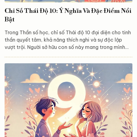
Chỉ Số Thái Độ 10: Ý Nghĩa Và Đặc Điểm Nổi
Bật
Trong Thần số học, chỉ số Thái độ 10 đại diện cho tinh
thần quyết tâm, khả năng thích nghi và sự độc lập
vượt trội. Người sở hữu con số này mang trong mình
nguồn năng lượng mạnh mẽ, sự sáng tạo và khát khao
tự do khám phá. Họ luôn sẵn sàng đương đầu với thử
thách và biến nó thành cơ hội để khẳng định bản thân.
Hãy cùng Astroreka khám phá chi tiết trong bài viết
dưới đây để hiểu rõ hơn về những người mang trong
mình năng lượng của chỉ số Thái độ 10....