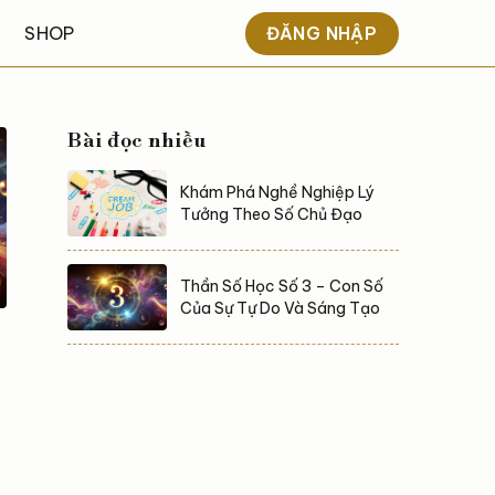
ĐĂNG NHẬP
SHOP
Bài đọc nhiều
Khám Phá Nghề Nghiệp Lý
Tưởng Theo Số Chủ Đạo
Thần Số Học Số 3 – Con Số
Của Sự Tự Do Và Sáng Tạo