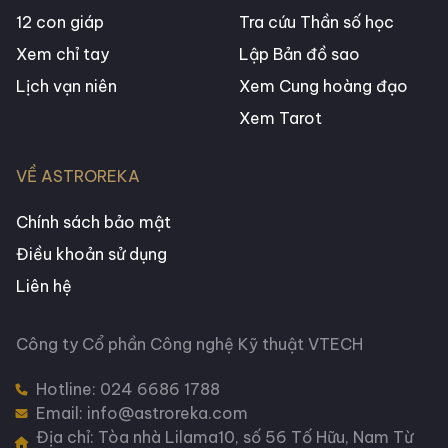
12 con giáp
Tra cứu Thần số học
Xem chỉ tay
Lập Bản đồ sao
Lịch vạn niên
Xem Cung hoàng đạo
Xem Tarot
VỀ ASTROREKA
Chính sách bảo mật
Điều khoản sử dụng
Liên hệ
Công ty Cổ phần Công nghệ Kỹ thuật VTECH
Hotline:
024 6686 1788
Email: info@astroreka.com
Địa chỉ: Tòa nhà Lilama10, số 56 Tố Hữu, Nam Từ