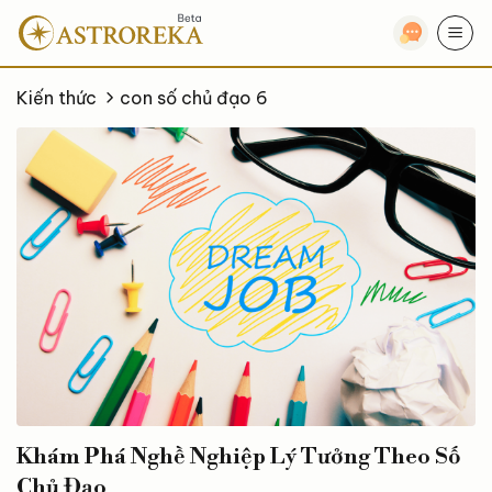
Bỏ
qua
nội
dung
Kiến thức
con số chủ đạo 6
Khám Phá Nghề Nghiệp Lý Tưởng Theo Số
Chủ Đạo