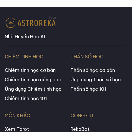
Nhà Huyền Học AI
CHIÊM TINH HỌC
THẦN SỐ HỌC
Chiêm tinh học cơ bản
Thần số học cơ bản
Chiêm tinh học nâng cao
Ứng dụng Thần số học
Ứng dụng Chiêm tinh học
Thần số học 101
Chiêm tinh học 101
MÔN KHÁC
CÔNG CỤ
Xem Tarot
RekaBot