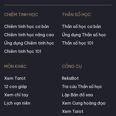
CHIÊM TINH HỌC
THẦN SỐ HỌC
Chiêm tinh học cơ bản
Thần số học cơ bản
Chiêm tinh học nâng cao
Ứng dụng Thần số học
Ứng dụng Chiêm tinh học
Thần số học 101
Chiêm tinh học 101
MÔN KHÁC
CÔNG CỤ
Xem Tarot
RekaBot
12 con giáp
Tra cứu Thần số học
Xem chỉ tay
Lập Bản đồ sao
Lịch vạn niên
Xem Cung hoàng đạo
Xem Tarot