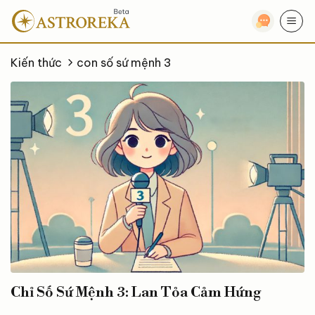
Bỏ
qua
nội
dung
Kiến thức
con số sứ mệnh 3
Chỉ Số Sứ Mệnh 3: Lan Tỏa Cảm Hứng