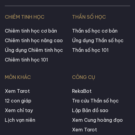
CHIÊM TINH HỌC
THẦN SỐ HỌC
Chiêm tinh học cơ bản
Thần số học cơ bản
Chiêm tinh học nâng cao
Ứng dụng Thần số học
Ứng dụng Chiêm tinh học
Thần số học 101
Chiêm tinh học 101
MÔN KHÁC
CÔNG CỤ
Xem Tarot
RekaBot
12 con giáp
Tra cứu Thần số học
Xem chỉ tay
Lập Bản đồ sao
Lịch vạn niên
Xem Cung hoàng đạo
Xem Tarot