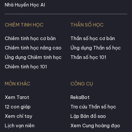
Nhà Huyền Học AI
CHIÊM TINH HỌC
THẦN SỐ HỌC
Chiêm tinh học cơ bản
Thần số học cơ bản
Chiêm tinh học nâng cao
Ứng dụng Thần số học
Ứng dụng Chiêm tinh học
Thần số học 101
Chiêm tinh học 101
MÔN KHÁC
CÔNG CỤ
Xem Tarot
RekaBot
12 con giáp
Tra cứu Thần số học
Xem chỉ tay
Lập Bản đồ sao
Lịch vạn niên
Xem Cung hoàng đạo