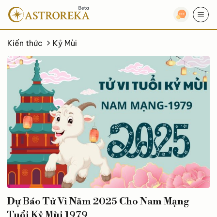
Bỏ
qua
nội
dung
Kiến thức
Kỷ Mùi
Dự Báo Tử Vi Năm 2025 Cho Nam Mạng
Tuổi Kỷ Mùi 1979