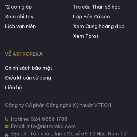
12 con giáp
Tra cứu Thần số học
Xem chỉ tay
Lập Bản đồ sao
Lịch vạn niên
Xem Cung hoàng đạo
Xem Tarot
VỀ ASTROREKA
Chính sách bảo mật
Điều khoản sử dụng
Liên hệ
Công ty Cổ phần Công nghệ Kỹ thuật VTECH
Hotline:
024 6686 1788
Email: info@astroreka.com
Địa chỉ: Tòa nhà Lilama10, số 56 Tố Hữu, Nam Từ