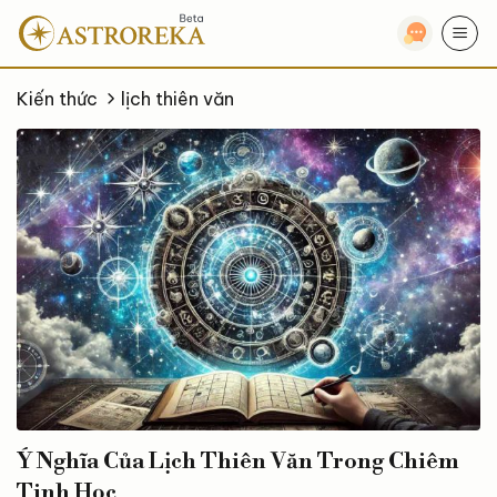
Bỏ
qua
nội
dung
Kiến thức
lịch thiên văn
Ý Nghĩa Của Lịch Thiên Văn Trong Chiêm
Tinh Học