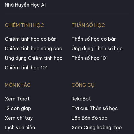
Nhà Huyền Học AI
CHIÊM TINH HỌC
THẦN SỐ HỌC
Chiêm tinh học cơ bản
Thần số học cơ bản
Chiêm tinh học nâng cao
Ứng dụng Thần số học
Ứng dụng Chiêm tinh học
Thần số học 101
Chiêm tinh học 101
MÔN KHÁC
CÔNG CỤ
Xem Tarot
RekaBot
12 con giáp
Tra cứu Thần số học
Xem chỉ tay
Lập Bản đồ sao
Lịch vạn niên
Xem Cung hoàng đạo