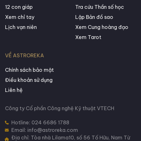
12 con giáp
Tra cứu Thần số học
Xem chỉ tay
Lập Bản đồ sao
Lịch vạn niên
Xem Cung hoàng đạo
Xem Tarot
VỀ ASTROREKA
Chính sách bảo mật
Điều khoản sử dụng
Liên hệ
Công ty Cổ phần Công nghệ Kỹ thuật VTECH
Hotline:
024 6686 1788
Email: info@astroreka.com
Địa chỉ: Tòa nhà Lilama10, số 56 Tố Hữu, Nam Từ