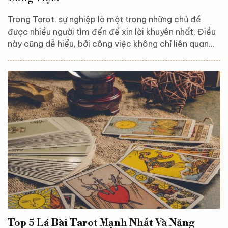
Trong Tarot, sự nghiệp là một trong những chủ đề
được nhiều người tìm đến để xin lời khuyên nhất. Điều
này cũng dễ hiểu, bởi công việc không chỉ liên quan
trực tiếp đến tài chính, mà còn phản ánh vị thế xã hội,
sự công nhận, cũng như giá trị bản thân. Một trong
những câu hỏi quen thuộc khi trải bài là: “Liệu mình có
cơ hội thăng tiến trong công việc không?” Câu hỏi này
thường xuất hiện khi bạn: Đang chờ đợi một đợt đánh
giá năng lực. Chuẩn bị ứng tuyển hoặc phỏng vấn...
Top 5 Lá Bài Tarot Mạnh Nhất Và Năng