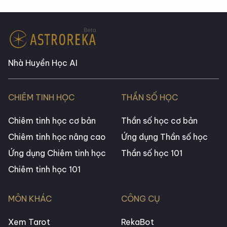
Nhà Huyền Học AI
CHIÊM TINH HỌC
THẦN SỐ HỌC
Chiêm tinh học cơ bản
Thần số học cơ bản
Chiêm tinh học nâng cao
Ứng dụng Thần số học
Ứng dụng Chiêm tinh học
Thần số học 101
Chiêm tinh học 101
MÔN KHÁC
CÔNG CỤ
Xem Tarot
RekaBot