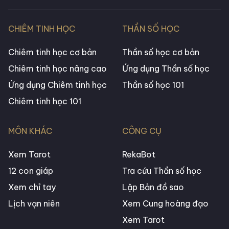
CHIÊM TINH HỌC
THẦN SỐ HỌC
Chiêm tinh học cơ bản
Thần số học cơ bản
Chiêm tinh học nâng cao
Ứng dụng Thần số học
Ứng dụng Chiêm tinh học
Thần số học 101
Chiêm tinh học 101
MÔN KHÁC
CÔNG CỤ
Xem Tarot
RekaBot
12 con giáp
Tra cứu Thần số học
Xem chỉ tay
Lập Bản đồ sao
Lịch vạn niên
Xem Cung hoàng đạo
Xem Tarot