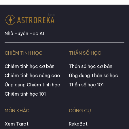
Nhà Huyền Học AI
CHIÊM TINH HỌC
THẦN SỐ HỌC
Chiêm tinh học cơ bản
Thần số học cơ bản
Chiêm tinh học nâng cao
Ứng dụng Thần số học
Ứng dụng Chiêm tinh học
Thần số học 101
Chiêm tinh học 101
MÔN KHÁC
CÔNG CỤ
Xem Tarot
RekaBot