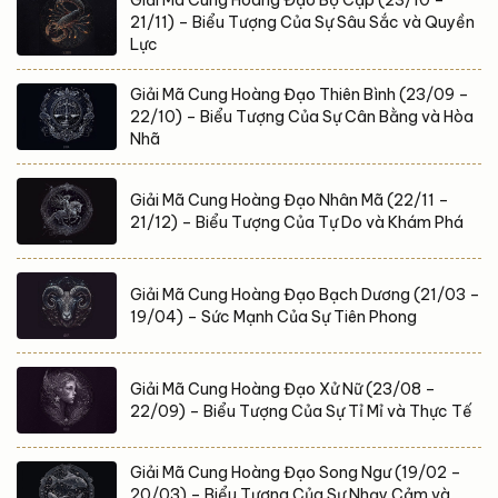
Giải Mã Cung Hoàng Đạo Bọ Cạp (23/10 –
21/11) – Biểu Tượng Của Sự Sâu Sắc và Quyền
Lực
Giải Mã Cung Hoàng Đạo Thiên Bình (23/09 –
22/10) – Biểu Tượng Của Sự Cân Bằng và Hòa
Nhã
Giải Mã Cung Hoàng Đạo Nhân Mã (22/11 –
21/12) – Biểu Tượng Của Tự Do và Khám Phá
Giải Mã Cung Hoàng Đạo Bạch Dương (21/03 –
19/04) – Sức Mạnh Của Sự Tiên Phong
Giải Mã Cung Hoàng Đạo Xử Nữ (23/08 –
22/09) – Biểu Tượng Của Sự Tỉ Mỉ và Thực Tế
Giải Mã Cung Hoàng Đạo Song Ngư (19/02 –
20/03) – Biểu Tượng Của Sự Nhạy Cảm và