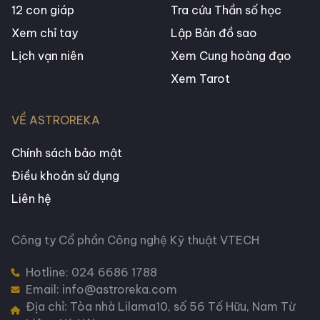
12 con giáp
Tra cứu Thần số học
Xem chỉ tay
Lập Bản đồ sao
Lịch vạn niên
Xem Cung hoàng đạo
Xem Tarot
VỀ ASTROREKA
Chính sách bảo mật
Điều khoản sử dụng
Liên hệ
Công ty Cổ phần Công nghệ Kỹ thuật VTECH
Hotline:
024 6686 1788
Email: info@astroreka.com
Địa chỉ: Tòa nhà Lilama10, số 56 Tố Hữu, Nam Từ