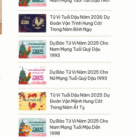
Nam Mạng Tuổi Tân Dậu 1981
Tử Vi Tuổi Dậu Năm 2026: Dự
Đoán Vận Trình Hung Cát
Trong Năm Bính Ngọ
Dự Báo Tử Vi Năm 2025 Cho
Nam Mạng Tuổi Quý Dậu
1993
Dự Báo Tử Vi Năm 2025 Cho
Nữ Mạng Tuổi Quý Dậu 1993
Tử Vi Tuổi Dậu Năm 2025: Dự
Đoán Vận Mệnh Hung Cát
Trong Năm Ất Tỵ
Dự Báo Tử Vi Năm 2025 Cho
Nam Mạng Tuổi Mậu Dần
1998