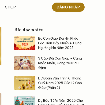
ĐĂNG NHẬP
SHOP
Bài đọc nhiều
Ba Con Giáp Đại Hỷ, Phúc
Lộc Tràn Đầy Khiến Ai Cũng
Ngưỡng Mộ Năm 2025
3 Cặp Đôi Con Giáp – Càng
Khắc Khẩu, Càng Yêu Sâu
Đậm
Dự Đoán Vận Trình 6 Tháng
Cuối Năm 2025 Của 12 Con
Giáp (Phần 2)
Dự Báo Tử Vi Năm 2025 Cho