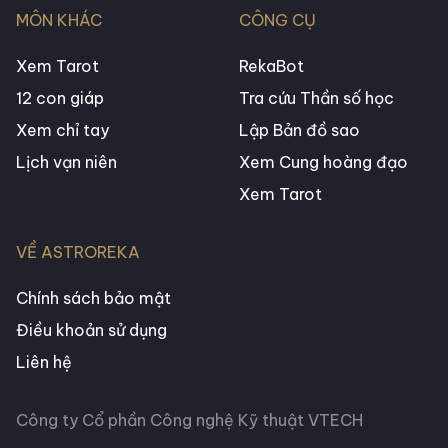
MÔN KHÁC
CÔNG CỤ
Xem Tarot
RekaBot
12 con giáp
Tra cứu Thần số học
Xem chỉ tay
Lập Bản đồ sao
Lịch vạn niên
Xem Cung hoàng đạo
Xem Tarot
VỀ ASTROREKA
Chính sách bảo mật
Điều khoản sử dụng
Liên hệ
Công ty Cổ phần Công nghệ Kỹ thuật VTECH