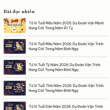
khó khăn và đón một năm mới thuận lợi, an yên và
bền vững. Tổng quan vận trình tuổi Tý năm 2026...
Bài đọc nhiều
Tử Vi Tuổi Mão Năm 2025: Dự Đoán Vận Mệnh
Hung Cát Trong Năm Ất Tỵ
Tử Vi Tuổi Mão Năm 2026: Dự Đoán Vận Trình
Hung Cát Trong Năm Bính Ngọ
Tử Vi Tuổi Tý Năm 2026: Dự Đoán Vận Trình
Hung Cát Trong Năm Bính Ngọ
Tử Vi Tuổi Thìn Năm 2026: Dự Đoán Vận Trình
Hung Cát Trong Năm Bính Ngọ
Tử Vi Tuổi Dần Năm 2026: Dự Đoán Vận Trình