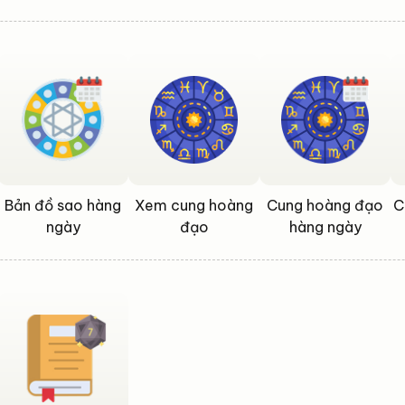
Bản đồ sao hàng
Xem cung hoàng
Cung hoàng đạo
C
ngày
đạo
hàng ngày