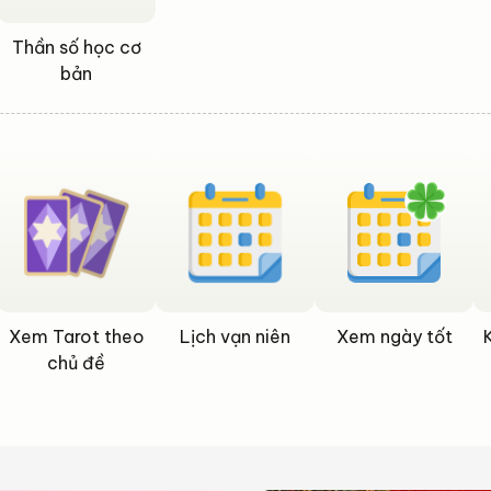
Thần số học cơ
bản
Xem Tarot theo
Lịch vạn niên
Xem ngày tốt
chủ đề