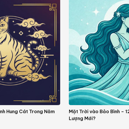
ình Hung Cát Trong Năm
Mặt Trời vào Bảo Bình – 
Lượng Mới?