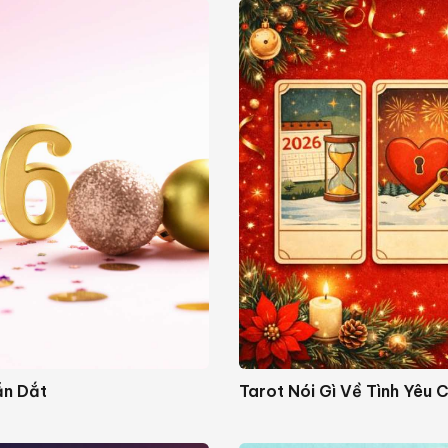
ẫn Dắt
Tarot Nói Gì Về Tình Yêu