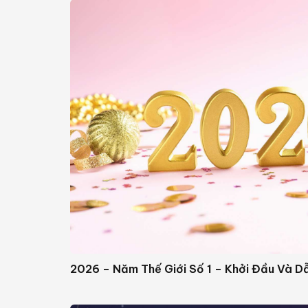
2026 – Năm Thế Giới Số 1 – Khởi Đầu Và D