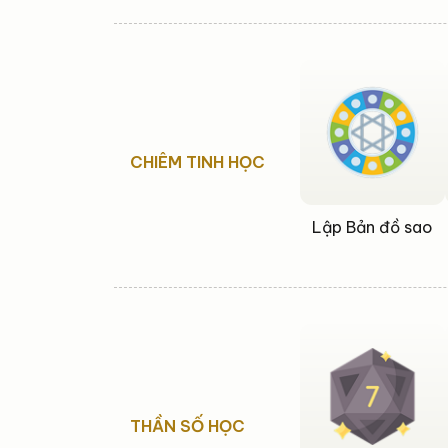
CHIÊM TINH HỌC
Lập Bản đồ sao
THẦN SỐ HỌC