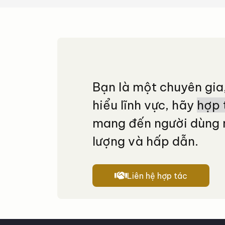
Bạn là một chuyên gia
hiểu lĩnh vực, hãy
hợp 
mang đến người dùng 
lượng và hấp dẫn.
Liên hệ hợp tác