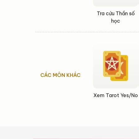
Tra cứu Thần số
học
CÁC MÔN KHÁC
Xem Tarot Yes/No