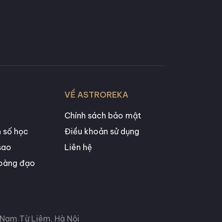
VỀ ASTROREKA
Chính sách bảo mật
 số học
Điều khoản sử dụng
sao
Liên hệ
oàng đạo
, Nam Từ Liêm, Hà Nội