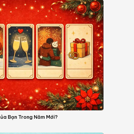
 Của Bạn Trong Năm Mới?