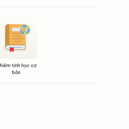
hiêm tinh học cơ
bản