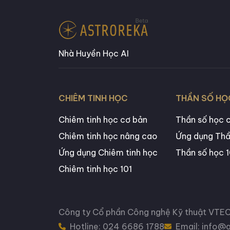
Nhà Huyền Học AI
CHIÊM TINH HỌC
THẦN SỐ HỌ
Chiêm tinh học cơ bản
Thần số học 
Chiêm tinh học nâng cao
Ứng dụng Thầ
Ứng dụng Chiêm tinh học
Thần số học 1
Chiêm tinh học 101
Công ty Cổ phần Công nghệ Kỹ thuật VTE
Hotline: 024 6686 1788
Email: info@