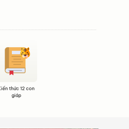
Kiến thức 12 con
giáp