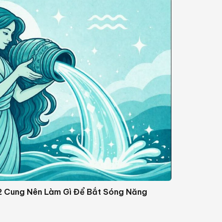
12 Cung Nên Làm Gì Để Bắt Sóng Năng