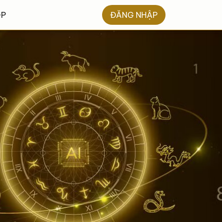
OP
ĐĂNG NHẬP