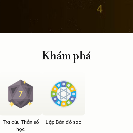
Khám phá
Tra cứu Thần số
Lập Bản đồ sao
học