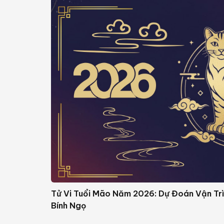
Tử Vi Tuổi Mão Năm 2026: Dự Đoán Vận Tr
Bính Ngọ