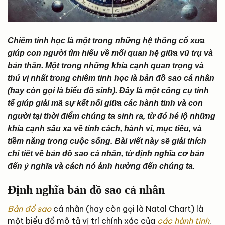
Chiêm tinh học là một trong những hệ thống cổ xưa
giúp con người tìm hiểu về mối quan hệ giữa vũ trụ và
bản thân. Một trong những khía cạnh quan trọng và
thú vị nhất trong chiêm tinh học là bản đồ sao cá nhân
(hay còn gọi là biểu đồ sinh). Đây là một công cụ tinh
tế giúp giải mã sự kết nối giữa các hành tinh và con
người tại thời điểm chúng ta sinh ra, từ đó hé lộ những
khía cạnh sâu xa về tính cách, hành vi, mục tiêu, và
tiềm năng trong cuộc sống. Bài viết này sẽ giải thích
chi tiết về bản đồ sao cá nhân, từ định nghĩa cơ bản
đến ý nghĩa và cách nó ảnh hưởng đến chúng ta.
Định nghĩa bản đồ sao cá nhân
Bản đồ sao
cá nhân (hay còn gọi là Natal Chart) là
một biểu đồ mô tả vị trí chính xác của
các hành tinh
,