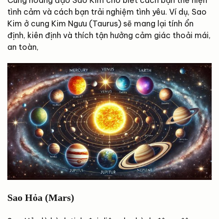
Cung hoàng đạo Sao Kim cho biết cách bạn thể hiện
tình cảm và cách bạn trải nghiệm tình yêu. Ví dụ, Sao
Kim ở cung Kim Ngưu (Taurus) sẽ mang lại tính ổn
định, kiên định và thích tận hưởng cảm giác thoải mái,
an toàn,
Sao Hỏa (Mars)