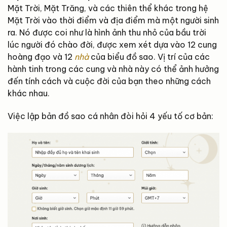
Mặt Trời, Mặt Trăng, và các thiên thể khác trong hệ
Mặt Trời vào thời điểm và địa điểm mà một người sinh
ra. Nó được coi như là hình ảnh thu nhỏ của bầu trời
lúc người đó chào đời, được xem xét dựa vào 12 cung
hoàng đạo và 12
nhà
của biểu đồ sao. Vị trí của các
hành tinh trong các cung và nhà này có thể ảnh hưởng
đến tính cách và cuộc đời của bạn theo những cách
khác nhau.
Việc lập bản đồ sao cá nhân đòi hỏi 4 yếu tố cơ bản: