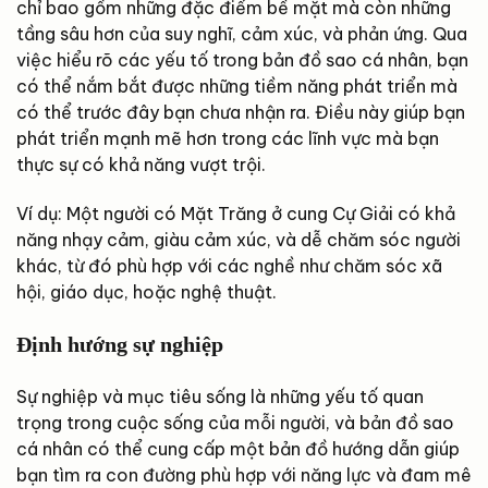
chỉ bao gồm những đặc điểm bề mặt mà còn những
tầng sâu hơn của suy nghĩ, cảm xúc, và phản ứng. Qua
việc hiểu rõ các yếu tố trong bản đồ sao cá nhân, bạn
có thể nắm bắt được những tiềm năng phát triển mà
có thể trước đây bạn chưa nhận ra. Điều này giúp bạn
phát triển mạnh mẽ hơn trong các lĩnh vực mà bạn
thực sự có khả năng vượt trội.
Ví dụ: Một người có Mặt Trăng ở cung Cự Giải có khả
năng nhạy cảm, giàu cảm xúc, và dễ chăm sóc người
khác, từ đó phù hợp với các nghề như chăm sóc xã
hội, giáo dục, hoặc nghệ thuật.
Định hướng sự nghiệp
Sự nghiệp và mục tiêu sống là những yếu tố quan
trọng trong cuộc sống của mỗi người, và bản đồ sao
cá nhân có thể cung cấp một bản đồ hướng dẫn giúp
bạn tìm ra con đường phù hợp với năng lực và đam mê