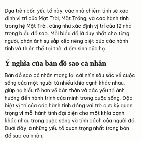
Dựa trên bốn yếu tố này, các nhà chiêm tinh sẽ xác
định vị trí của Mặt Trời, Mặt Trăng, và các hành tinh
trong hệ Mặt Trời, cũng như xác định vị trí của 12 nhà
trong biểu đồ sao. Mỗi biểu đồ là duy nhất cho từng
người, phản ánh sự sắp xếp riêng biệt của các hành
tinh và thiên thể tại thời điểm sinh của họ.
Ý nghĩa của bản đồ sao cá nhân
Bản đồ sao cá nhân mang lại cái nhìn sâu sắc về cuộc
sống của một người từ nhiều khía cạnh khác nhau,
giúp họ hiểu rõ hơn về bản thân và các yếu tố ảnh
hưởng đến hành trình của mình trong cuộc sống. Đặc
biệt vị trí của các hành tinh đóng vai trò cực kỳ quan
trọng vì mỗi hành tinh đại diện cho một khía cạnh
khác nhau trong cuộc sống và tính cách của người đó.
Dưới đây là những yếu tố quan trọng nhất trong bản
đồ sao cá nhân: