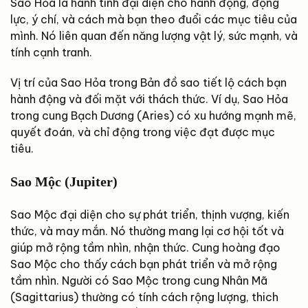
Sao Hỏa là hành tinh đại diện cho hành động, động
lực, ý chí, và cách mà bạn theo đuổi các mục tiêu của
mình. Nó liên quan đến năng lượng vật lý, sức mạnh, và
tính cạnh tranh.
Vị trí của Sao Hỏa trong Bản đồ sao tiết lộ cách bạn
hành động và đối mặt với thách thức. Ví dụ, Sao Hỏa
trong cung Bạch Dương (Aries) có xu hướng mạnh mẽ,
quyết đoán, và chỉ động trong việc đạt được mục
tiêu.
Sao Mộc (Jupiter)
Sao Mộc đại diện cho sự phát triển, thịnh vượng, kiến
thức, và may mắn. Nó thường mang lại cơ hội tốt và
giúp mở rộng tầm nhìn, nhận thức. Cung hoàng đạo
Sao Mộc cho thấy cách bạn phát triển và mở rộng
tầm nhìn. Người có Sao Mộc trong cung Nhân Mã
(Sagittarius) thường có tính cách rộng lượng, thich