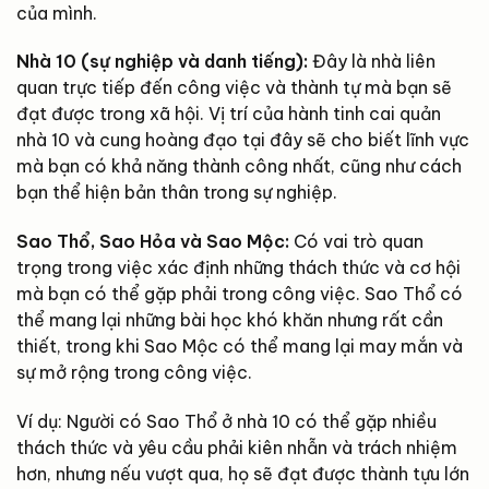
của mình.
Nhà 10 (sự nghiệp và danh tiếng):
Đây là nhà liên
quan trực tiếp đến công việc và thành tự mà bạn sẽ
đạt được trong xã hội. Vị trí của hành tinh cai quản
nhà 10 và cung hoàng đạo tại đây sẽ cho biết lĩnh vực
mà bạn có khả năng thành công nhất, cũng như cách
bạn thể hiện bản thân trong sự nghiệp.
Sao Thổ, Sao Hỏa và Sao Mộc:
Có vai trò quan
trọng trong việc xác định những thách thức và cơ hội
mà bạn có thể gặp phải trong công việc. Sao Thổ có
thể mang lại những bài học khó khăn nhưng rất cần
thiết, trong khi Sao Mộc có thể mang lại may mắn và
sự mở rộng trong công việc.
Ví dụ: Người có Sao Thổ ở nhà 10 có thể gặp nhiều
thách thức và yêu cầu phải kiên nhẫn và trách nhiệm
hơn, nhưng nếu vượt qua, họ sẽ đạt được thành tựu lớn