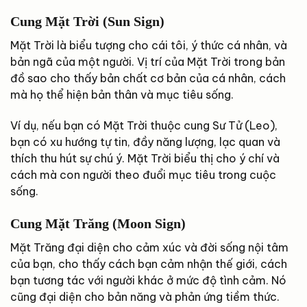
Cung Mặt Trời (Sun Sign)
Mặt Trời là biểu tượng cho cái tôi, ý thức cá nhân, và
bản ngã của một người. Vị trí của Mặt Trời trong bản
đồ sao cho thấy bản chất cơ bản của cá nhân, cách
mà họ thể hiện bản thân và mục tiêu sống.
Ví dụ, nếu bạn có Mặt Trời thuộc cung Sư Tử (Leo),
bạn có xu hướng tự tin, đầy năng lượng, lạc quan và
thích thu hút sự chú ý. Mặt Trời biểu thị cho ý chí và
cách mà con người theo đuổi mục tiêu trong cuộc
sống.
Cung Mặt Trăng (Moon Sign)
Mặt Trăng đại diện cho cảm xúc và đời sống nội tâm
của bạn, cho thấy cách bạn cảm nhận thế giới, cách
bạn tương tác với người khác ở mức độ tình cảm. Nó
cũng đại diện cho bản năng và phản ứng tiềm thức.