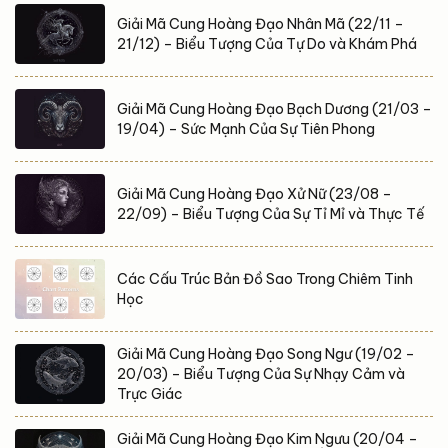
Giải Mã Cung Hoàng Đạo Nhân Mã (22/11 –
21/12) – Biểu Tượng Của Tự Do và Khám Phá
Giải Mã Cung Hoàng Đạo Bạch Dương (21/03 –
19/04) – Sức Mạnh Của Sự Tiên Phong
Giải Mã Cung Hoàng Đạo Xử Nữ (23/08 –
22/09) – Biểu Tượng Của Sự Tỉ Mỉ và Thực Tế
Các Cấu Trúc Bản Đồ Sao Trong Chiêm Tinh
Học
Giải Mã Cung Hoàng Đạo Song Ngư (19/02 –
20/03) – Biểu Tượng Của Sự Nhạy Cảm và
Trực Giác
Giải Mã Cung Hoàng Đạo Kim Ngưu (20/04 –