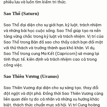
phiêu lưu và luôn tìm kiếm tri thức.
Sao Thổ (Saturn)
Sao Thổ đại diện cho sự giới hạn, kỷ luật, trách nhiệm
và những bài học cuộc sống. Sao Thổ giúp tạo ra nền
tảng vững chắc trong kỷ luật và trách nhiệm. Vị trí của
Sao Thổ trong Bản đồ sao cho thấy cách bạn đối mặt
với thử thách và trưởng thành qua khó khăn. Ví dụ,
Sao Thổ trong cung Ma Kết (Capricorn) sẽ mang lại
tính thực tế, kiên định và trách nhiệm cao cả trong
công việc.
Sao Thiên Vương (Uranus)
Sao Thiên Vương đại diện cho sự sáng tạo, thay đổi
đột ngột và đột phá. Đồng thời Sao Thiên Vương cũng
liên quan đến tự do cá nhân và những xu hướng khác
biệt, thách thức chuẩn mực xã hội. Vị trí Cung hoàng