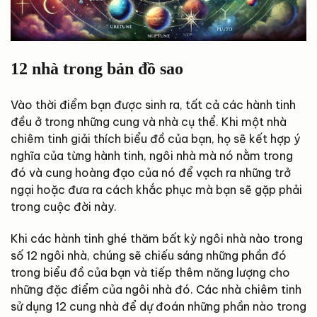
12 nhà trong bản đồ sao
Vào thời điểm bạn được sinh ra, tất cả các hành tinh
đều ở trong những cung và nhà cụ thể. Khi một nhà
chiêm tinh giải thích biểu đồ của bạn, họ sẽ kết hợp ý
nghĩa của từng hành tinh, ngôi nhà mà nó nằm trong
đó và cung hoàng đạo của nó để vạch ra những trở
ngại hoặc đưa ra cách khắc phục mà bạn sẽ gặp phải
trong cuộc đời này.
Khi các hành tinh ghé thăm bất kỳ ngôi nhà nào trong
số 12 ngôi nhà, chúng sẽ chiếu sáng những phần đó
trong biểu đồ của bạn và tiếp thêm năng lượng cho
những đặc điểm của ngôi nhà đó. Các nhà chiêm tinh
sử dụng 12 cung nhà để dự đoán những phần nào trong