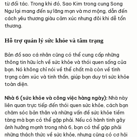
từ đối tác. Trong khi đó, Sao Kim trong cung Song
Ngư lại mang đến sự lãng mạn và mơ mộng, dẫn đến
cách yêu thương giàu cảm xúc nhưng đôi khi dễ tổn
thương.
Hỗ trợ quản lý sức khỏe và tâm trạng
Bản đồ sao cá nhân cũng có thể cung cấp những
thông tin hữu ích về sức khỏe và thói quen sống của
bạn. Nó không chỉ nói về thể chất mà còn về tình
trạng cảm xúc và tinh thần, giúp bạn duy trì sức khỏe
toàn diện.
Nhà 6 (sức khỏe và công việc hàng ngày):
Nhà này
liên quan trực tiếp đến thói quen sức khỏe, cách bạn
chăm sóc bản thân và những vấn đề sức khỏe tiềm
tàng mà bạn có thể gặp phải. Nếu có hành tinh gây
ảnh hưởng mạnh trong nhà 6, bạn có thể gặp phải
những thách thức về sức khỏe, nhưng cũng có cơ hội