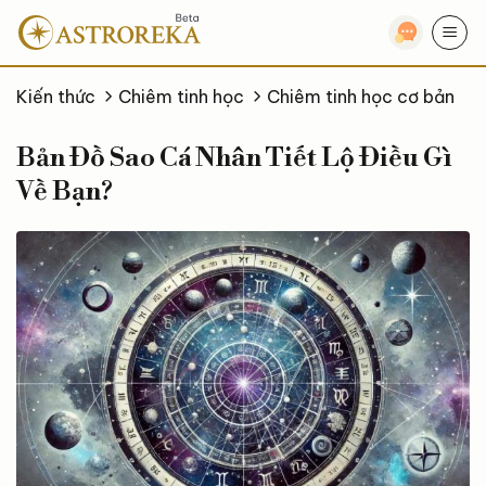
Bỏ
qua
nội
dung
Kiến thức
Chiêm tinh học
Chiêm tinh học cơ bản
Bản Đồ Sao Cá Nhân Tiết Lộ Điều Gì
Về Bạn?