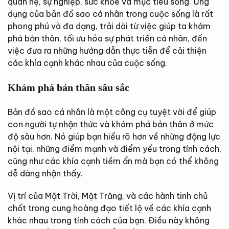
quan hệ, sự nghiệp, sức khỏe và mục tiêu sống. Ứng
dụng của bản đồ sao cá nhân trong cuộc sống là rất
phong phú và đa dạng, trải dài từ việc giúp ta khám
phá bản thân, tối ưu hóa sự phát triển cá nhân, đến
việc đưa ra những hướng dẫn thực tiễn để cải thiện
các khía cạnh khác nhau của cuộc sống.
Khám phá bản thân sâu sắc
Bản đồ sao cá nhân là một công cụ tuyệt vời để giúp
con người tự nhận thức và khám phá bản thân ở mức
độ sâu hơn. Nó giúp bạn hiểu rõ hơn về những động lực
nội tại, những điểm mạnh và điểm yếu trong tính cách,
cũng như các khía cạnh tiềm ẩn mà bạn có thể không
dễ dàng nhận thấy.
Vị trí của Mặt Trời, Mặt Trăng, và các hành tinh chủ
chốt trong cung hoàng đạo tiết lộ về các khía cạnh
khác nhau trong tính cách của bạn. Điều này không