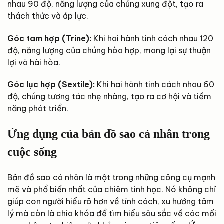
nhau 90 độ, năng lượng của chúng xung đột, tạo ra
thách thức và áp lực.
Góc tam hợp (Trine):
Khi hai hành tinh cách nhau 120
độ, năng lượng của chúng hòa hợp, mang lại sự thuận
lợi và hài hòa.
Góc lục hợp (Sextile):
Khi hai hành tinh cách nhau 60
độ, chúng tương tác nhẹ nhàng, tạo ra cơ hội và tiềm
năng phát triển.
Ứng dụng của bản đồ sao cá nhân trong
cuộc sống
Bản đồ sao cá nhân là một trong những công cụ mạnh
mẽ và phổ biến nhất của chiêm tinh học. Nó không chỉ
giúp con người hiểu rõ hơn về tính cách, xu hướng tâm
lý mà còn là chìa khóa để tìm hiểu sâu sắc về các mối