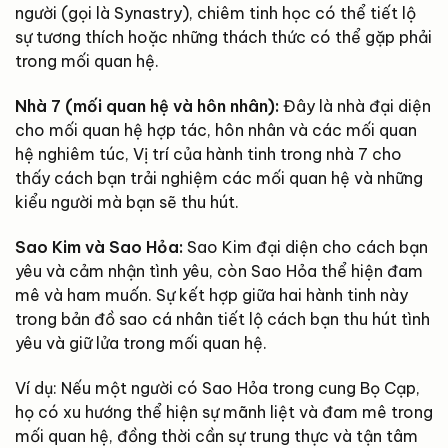
người (gọi là Synastry), chiêm tinh học có thể tiết lộ
sự tương thích hoặc những thách thức có thể gặp phải
trong mối quan hệ.
Nhà 7 (mối quan hệ và hôn nhân):
Đây là nhà đại diện
cho mối quan hệ hợp tác, hôn nhân và các mối quan
hệ nghiêm túc, Vị trí của hành tinh trong nhà 7 cho
thấy cách bạn trải nghiệm các mối quan hệ và những
kiểu người mà bạn sẽ thu hút.
Sao Kim và Sao Hỏa:
Sao Kim đại diện cho cách bạn
yêu và cảm nhận tình yêu, còn Sao Hỏa thể hiện đam
mê và ham muốn. Sự kết hợp giữa hai hành tinh này
trong bản đồ sao cá nhân tiết lộ cách bạn thu hút tình
yêu và giữ lửa trong mối quan hệ.
Ví dụ: Nếu một người có Sao Hỏa trong cung Bọ Cạp,
họ có xu hướng thể hiện sự mãnh liệt và đam mê trong
mối quan hệ, đồng thời cần sự trung thực và tận tâm