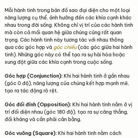
Mỗi hành tinh trong bản đồ sao đại diện cho một loại
năng lượng cụ thể, ảnh hưởng đến các khía cạnh khác
nhau trong đời sống. Không chỉ vị trí của các hành tinh
mà còn cả mối quan hệ giữa chúng cũng rất quan
trọng. Các hành tinh này tương tác với nhau thông
qua các góc hợp và
góc chiếu
(các góc giữa hai hành
tinh). Những góc này có thể tạo ra sự hài hòa hoặc
xung đột giữa các khía cạnh trong cuộc sống.
Góc hợp (Conjunction):
Khi hai hành tinh ở gần nhau
(góc 0 độ), năng lượng của chúng kết hợp mạnh mẽ,
tạo ra tác động rõ rệt.
Góc đối đỉnh (Opposition):
Khi hai hành tinh nằm ở vị
trí đối diện nhau (góc 180 độ), tạo ra sự căng thẳng,
đối kháng và cần phải cân bằng.
Góc vuông (Square):
Khi hai hành tinh nằm cách