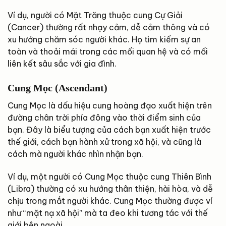
Ví dụ, người có Mặt Trăng thuộc cung Cự Giải
(Cancer) thường rất nhạy cảm, dễ cảm thông và có
xu hướng chăm sóc người khác. Họ tìm kiếm sự an
toàn và thoải mái trong các mối quan hệ và có mối
liên kết sâu sắc với gia đình.
Cung Mọc (Ascendant)
Cung Mọc là dấu hiệu cung hoàng đạo xuất hiện trên
đường chân trời phía đông vào thời điểm sinh của
bạn. Đây là biểu tượng của cách bạn xuất hiện trước
thế giới, cách bạn hành xử trong xã hội, và cũng là
cách mà người khác nhìn nhận bạn.
Ví dụ, một người có Cung Mọc thuộc cung Thiên Bình
(Libra) thường có xu hướng thân thiện, hài hòa, và dễ
chịu trong mắt người khác. Cung Mọc thường được ví
như “mặt nạ xã hội” mà ta đeo khi tương tác với thế
giới bên ngoài.