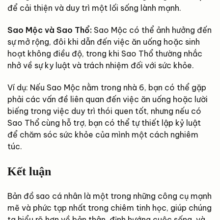
để cải thiện và duy trì một lối sống lành mạnh.
Sao Mộc và Sao Thổ:
Sao Mộc có thể ảnh hưởng đến
sự mở rộng, đôi khi dẫn đến việc ăn uống hoặc sinh
hoạt không điều độ, trong khi Sao Thổ thường nhắc
nhở về sự ky luật và trách nhiệm đối với sức khỏe.
Ví dụ: Nếu Sao Mộc nằm trong nhà 6, bạn có thể gặp
phải các vấn đề liên quan đến việc ăn uống hoặc lười
biếng trong việc duy trì thói quen tốt, nhưng nếu có
Sao Thổ cùng hỗ trợ, bạn có thể tự thiết lập kỷ luật
để chăm sóc sức khỏe của mình một cách nghiêm
túc.
Kết luận
Bản đồ sao cá nhân là một trong những công cụ mạnh
mẽ và phức tạp nhất trong chiêm tinh học, giúp chúng
ta hiểu rõ hơn về bản thân, định hướng cuộc sống, và