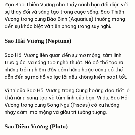
đạo Sao Thiên Vương cho thấy cách bạn đối diện với
sự thay đổi và sáng tạo trong cuộc sống. Sao Thiên
Vương trong cung Bảo Bình (Aquarius) thường mang
đến sự khác biệt và tiên phong trong suy nghĩ.
Sao Hải Vương (Neptune)
Sao Hải Vương liên quan đến sự mơ mộng, tâm linh,
trực giác, và sáng tạo nghệ thuật. Nó có thể tạo ra
những trải nghiệm đầy cảm hứng hoặc cũng có thể
dẫn đến sự mơ hồ và lạc lối nếu không kiểm soát tốt.
Vị trí của Sao Hải Vương trong Cung hoàng đạo tiết lộ
khả năng sáng tạo và tâm linh của bạn. Ví dụ, Sao Hải
Vương trong cung Song Ngư (Pisces) có xu hướng
nhạy cảm, mơ mộng và giàu trí tưởng tượng.
Sao Diêm Vương (Pluto)