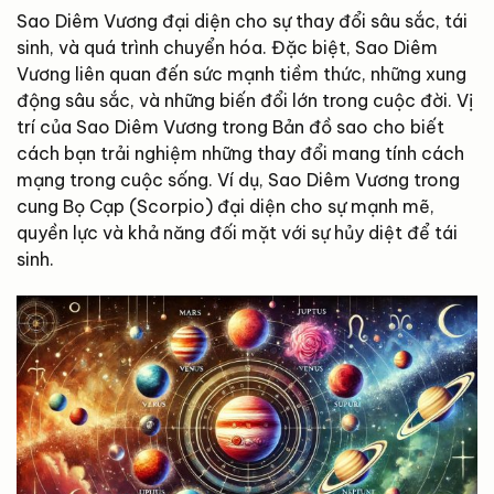
Sao Diêm Vương đại diện cho sự thay đổi sâu sắc, tái
sinh, và quá trình chuyển hóa. Đặc biệt, Sao Diêm
Vương liên quan đến sức mạnh tiềm thức, những xung
động sâu sắc, và những biến đổi lớn trong cuộc đời. Vị
trí của Sao Diêm Vương trong Bản đồ sao cho biết
cách bạn trải nghiệm những thay đổi mang tính cách
mạng trong cuộc sống. Ví dụ, Sao Diêm Vương trong
cung Bọ Cạp (Scorpio) đại diện cho sự mạnh mẽ,
quyền lực và khả năng đối mặt với sự hủy diệt để tái
sinh.