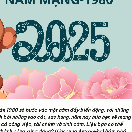
n 1980 sẽ bước vào một năm đầy biến động, với những
h bởi những sao cát, sao hung, năm nay hứa hẹn sẽ mang
cả công việc, tài chính và tình cảm. Liệu bạn có thể
 thành công xứng đáng? Hãy cùng Astroreka khám phá,