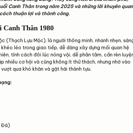
tuổi Canh Thân trong năm 2025 và những lời khuyên quan
cách thuận lợi và thành công.
i Canh Thân 1980
 (Thạch Lựu Mộc), là người thông minh, nhanh nhẹn, sán
, khéo léo trong giao tiếp, dễ dàng xây dựng mối quan hệ
nhiên, tính cách đôi lúc nóng vội, dễ phân tâm, cần rèn luyệ
ặp nhiều cơ hội và cũng không ít thử thách, nhưng nhờ vào
 vượt qua khó khăn và gặt hái thành tựu.
mạng:
 Đá)