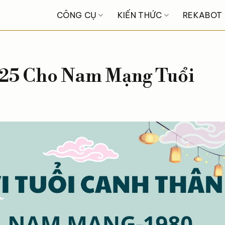
CÔNG CỤ
KIẾN THỨC
REKABOT
025 Cho Nam Mạng Tuổi