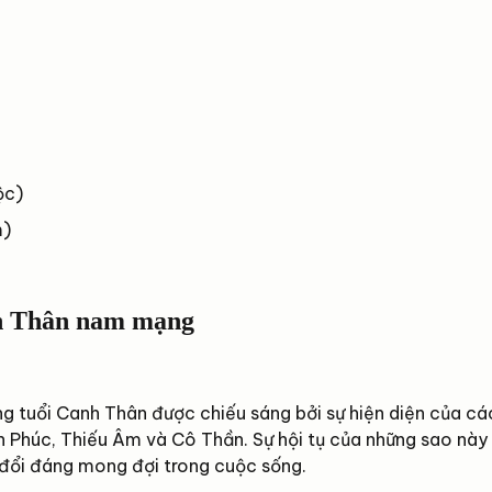
ộc)
m)
anh Thân nam mạng
 tuổi Canh Thân được chiếu sáng bởi sự hiện diện của cá
ên Phúc, Thiếu Âm và Cô Thần. Sự hội tụ của những sao này
 đổi đáng mong đợi trong cuộc sống.