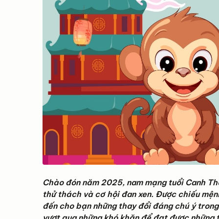
Chào đón năm 2025, nam mạng tuổi Canh Thâ
thử thách và cơ hội đan xen. Được chiếu mện
đến cho bạn những thay đổi đáng chú ý trong 
vượt qua những khó khăn để đạt được những