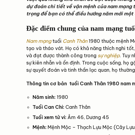
dự đoán chi tiết về vận mệnh của nam mạng 
trọng để bạn có thể điều hướng năm mới một 
Đặc điểm chung của nam mạng tuổ
Nam mạng
tuổi
Canh Thân
1980 thuộc mệnh Mộc
tạo và tháo vát. Họ có khả năng thích nghi tốt
và đạt được thành công trong
sự nghiệp
. Tuy 
sự kiên nhẫn và ổn định. Trong cuộc sống, họ g
sự quyết đoán và tinh thần lạc quan, họ thường
Thông tin cơ bản tuổi Canh Thân 1980 nam 
Năm sinh:
1980
Tuổi Can Chi:
Canh Thân
Tuổi xem tử vi:
Âm 46, Dương 45
Mệnh:
Mệnh Mộc – Thạch Lựu Mộc (Cây Lựu