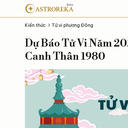
Bỏ
qua
nội
dung
Kiến thức
Tử vi phương Đông
Dự Báo Tử Vi Năm 2
Canh Thân 1980