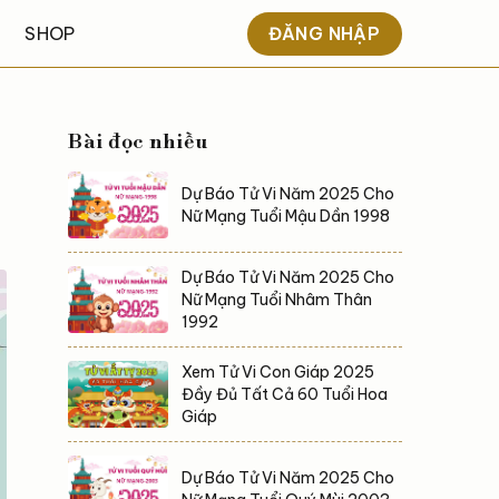
ĐĂNG NHẬP
SHOP
Bài đọc nhiều
Dự Báo Tử Vi Năm 2025 Cho
Nữ Mạng Tuổi Mậu Dần 1998
Dự Báo Tử Vi Năm 2025 Cho
Nữ Mạng Tuổi Nhâm Thân
1992
Xem Tử Vi Con Giáp 2025
Đầy Đủ Tất Cả 60 Tuổi Hoa
Giáp
Dự Báo Tử Vi Năm 2025 Cho