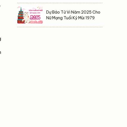
Dự Báo Tử Vi Năm 2025 Cho
Nữ Mạng Tuổi Kỷ Mùi 1979
g
n