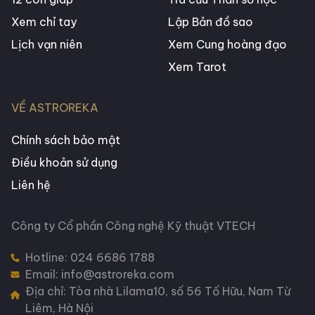
Xem chỉ tay
Lập Bản đồ sao
Lịch vạn niên
Xem Cung hoàng đạo
Xem Tarot
VỀ ASTROREKA
Chính sách bảo mật
Điều khoản sử dụng
Liên hệ
Công ty Cổ phần Công nghệ Kỹ thuật VTECH
Hotline:
024 6686 1788
Email: info@astroreka.com
Địa chỉ: Tòa nhà Lilama10, số 56 Tố Hữu, Nam Từ
Liêm, Hà Nội