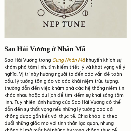
Sao Hải Vương ở Nhân Mã
Sao Hải Vương trong
Cung Nhân Mã
khuyến khích sự
khám phá tâm linh, tìm kiếm triết lý và khát vọng về ý
nghĩa. Vị trí này hướng người ta đến các vấn đề toàn
cầu, lý tưởng tôn giáo và các khái niệm trừu tượng,
thường dẫn đến việc khám phá các hệ thống niềm tin
khác nhau hoặc du lịch để tìm kiếm sự khai sáng tâm
linh. Tuy nhiên, ảnh hưởng của Sao Hải Vương có thể
dẫn đến sự thất vọng nếu những lý tưởng cao cả
không được gắn kết với thực tế. Chìa khóa là theo
đuổi những giấc mơ với tinh thần lạc quan, nhưng
không bị mờ mắt bởi những hy vọng không thực tế.