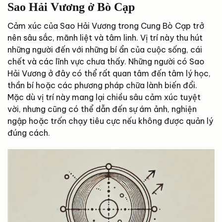
Sao Hải Vương ở Bò Cạp
Cảm xúc của Sao Hải Vương trong Cung Bò Cạp trở
nên sâu sắc, mãnh liệt và tâm linh. Vị trí này thu hút
những người đến với những bí ẩn của cuộc sống, cái
chết và các lĩnh vực chưa thấy. Những người có Sao
Hải Vương ở đây có thể rất quan tâm đến tâm lý học,
thần bí hoặc các phương pháp chữa lành biến đổi.
Mặc dù vị trí này mang lại chiều sâu cảm xúc tuyệt
vời, nhưng cũng có thể dẫn đến sự ám ảnh, nghiện
ngập hoặc trốn chạy tiêu cực nếu không được quản lý
đúng cách.