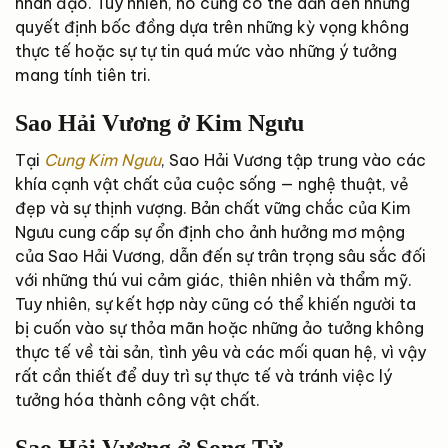
nhân đạo. Tuy nhiên, nó cũng có thể dẫn đến những
quyết định bốc đồng dựa trên những kỳ vọng không
thực tế hoặc sự tự tin quá mức vào những ý tưởng
mang tính tiên tri.
Sao Hải Vương ở Kim Ngưu
Tại
Cung Kim Ngưu
, Sao Hải Vương tập trung vào các
khía cạnh vật chất của cuộc sống — nghệ thuật, vẻ
đẹp và sự thịnh vượng. Bản chất vững chắc của Kim
Ngưu cung cấp sự ổn định cho ảnh hưởng mơ mộng
của Sao Hải Vương, dẫn đến sự trân trọng sâu sắc đối
với những thú vui cảm giác, thiên nhiên và thẩm mỹ.
Tuy nhiên, sự kết hợp này cũng có thể khiến người ta
bị cuốn vào sự thỏa mãn hoặc những ảo tưởng không
thực tế về tài sản, tình yêu và các mối quan hệ, vì vậy
rất cần thiết để duy trì sự thực tế và tránh việc lý
tưởng hóa thành công vật chất.