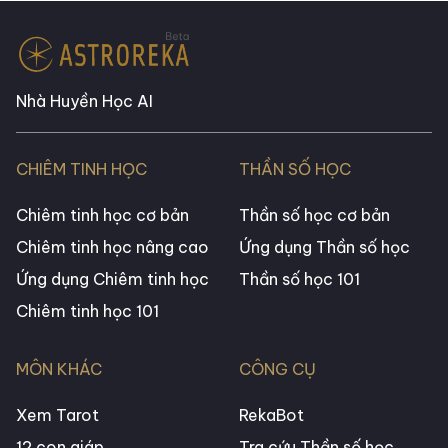
Nhà Huyền Học AI
CHIÊM TINH HỌC
THẦN SỐ HỌC
Chiêm tinh học cơ bản
Thần số học cơ bản
Chiêm tinh học nâng cao
Ứng dụng Thần số học
Ứng dụng Chiêm tinh học
Thần số học 101
Chiêm tinh học 101
MÔN KHÁC
CÔNG CỤ
Xem Tarot
RekaBot
12 con giáp
Tra cứu Thần số học