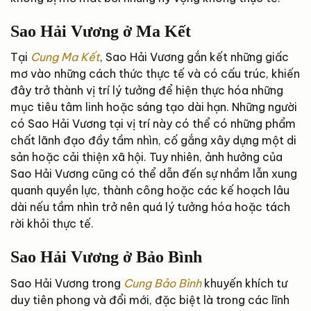
Sao Hải Vương ở Ma Kết
Tại
Cung Ma Kết
, Sao Hải Vương gắn kết những giấc
mơ vào những cách thức thực tế và có cấu trúc, khiến
đây trở thành vị trí lý tưởng để hiện thực hóa những
mục tiêu tâm linh hoặc sáng tạo dài hạn. Những người
có Sao Hải Vương tại vị trí này có thể có những phẩm
chất lãnh đạo đầy tầm nhìn, cố gắng xây dựng một di
sản hoặc cải thiện xã hội. Tuy nhiên, ảnh hưởng của
Sao Hải Vương cũng có thể dẫn đến sự nhầm lẫn xung
quanh quyền lực, thành công hoặc các kế hoạch lâu
dài nếu tầm nhìn trở nên quá lý tưởng hóa hoặc tách
rời khỏi thực tế.
Sao Hải Vương ở Bảo Bình
Sao Hải Vương trong
Cung Bảo Bình
khuyến khích tư
duy tiên phong và đổi mới, đặc biệt là trong các lĩnh