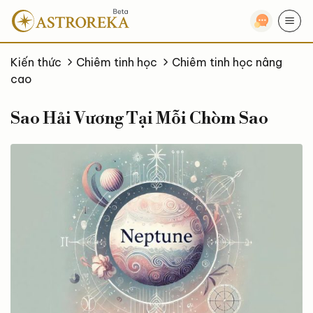
Bỏ
qua
nội
dung
Kiến thức
Chiêm tinh học
Chiêm tinh học nâng
cao
Sao Hải Vương Tại Mỗi Chòm Sao