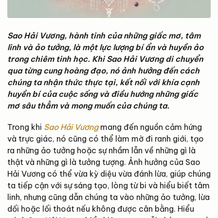
Sao Hải Vương, hành tinh của những giấc mơ, tâm
linh và ảo tưởng, là một lực lượng bí ẩn và huyền ảo
trong chiêm tinh học. Khi Sao Hải Vương di chuyển
qua từng cung hoàng đạo, nó ảnh hưởng đến cách
chúng ta nhận thức thực tại, kết nối với khía cạnh
huyền bí của cuộc sống và điều hướng những giấc
mơ sâu thẳm và mong muốn của chúng ta.
Trong khi
Sao Hải Vương
mang đến nguồn cảm hứng
và trực giác, nó cũng có thể làm mờ đi ranh giới, tạo
ra những ảo tưởng hoặc sự nhầm lẫn về những gì là
thật và những gì là tưởng tượng. Ảnh hưởng của Sao
Hải Vương có thể vừa kỳ diệu vừa đánh lừa, giúp chúng
ta tiếp cận với sự sáng tạo, lòng từ bi và hiểu biết tâm
linh, nhưng cũng dẫn chúng ta vào những ảo tưởng, lừa
dối hoặc lối thoát nếu không được cân bằng. Hiểu