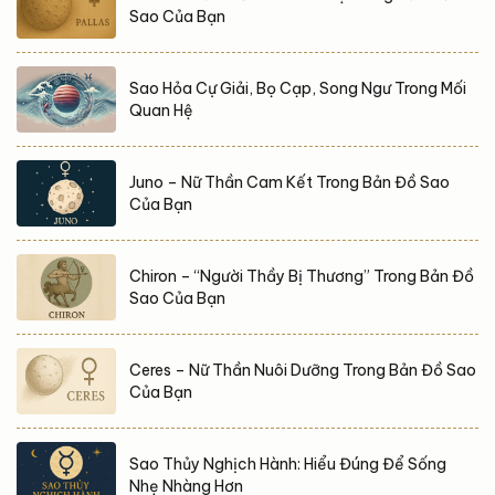
Sao Của Bạn
Sao Hỏa Cự Giải, Bọ Cạp, Song Ngư Trong Mối
Quan Hệ
Juno – Nữ Thần Cam Kết Trong Bản Đồ Sao
Của Bạn
Chiron – “Người Thầy Bị Thương” Trong Bản Đồ
Sao Của Bạn
Ceres – Nữ Thần Nuôi Dưỡng Trong Bản Đồ Sao
Của Bạn
Sao Thủy Nghịch Hành: Hiểu Đúng Để Sống
Nhẹ Nhàng Hơn