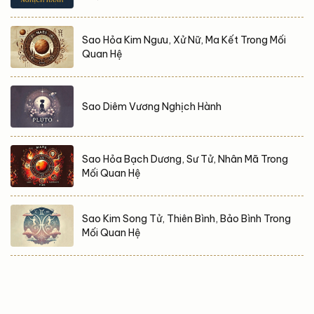
Sao Hỏa Kim Ngưu, Xử Nữ, Ma Kết Trong Mối
Quan Hệ
Sao Diêm Vương Nghịch Hành
Sao Hỏa Bạch Dương, Sư Tử, Nhân Mã Trong
Mối Quan Hệ
Sao Kim Song Tử, Thiên Bình, Bảo Bình Trong
Mối Quan Hệ