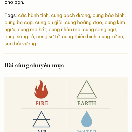
cho bạn.
Tags:
các hành tinh
,
cung bạch dương
,
cung bảo bình
,
cung bọ cạp
,
cung cự giải
,
cung hoàng đạo
,
cung kim
ngưu
,
cung ma kết
,
cung nhân mã
,
cung song ngư
,
cung song tử
,
cung sư tử
,
cung thiên bình
,
cung xử nữ
,
sao hải vương
Bài cùng chuyên mục