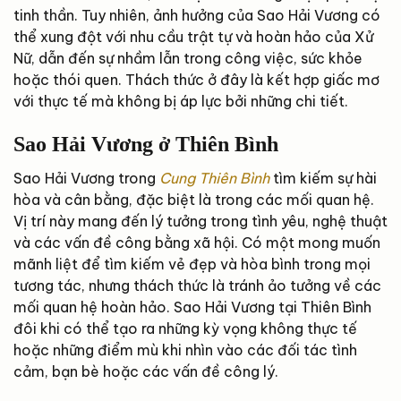
tinh thần. Tuy nhiên, ảnh hưởng của Sao Hải Vương có
thể xung đột với nhu cầu trật tự và hoàn hảo của Xử
Nữ, dẫn đến sự nhầm lẫn trong công việc, sức khỏe
hoặc thói quen. Thách thức ở đây là kết hợp giấc mơ
với thực tế mà không bị áp lực bởi những chi tiết.
Sao Hải Vương ở Thiên Bình
Sao Hải Vương trong
Cung Thiên Bình
tìm kiếm sự hài
hòa và cân bằng, đặc biệt là trong các mối quan hệ.
Vị trí này mang đến lý tưởng trong tình yêu, nghệ thuật
và các vấn đề công bằng xã hội. Có một mong muốn
mãnh liệt để tìm kiếm vẻ đẹp và hòa bình trong mọi
tương tác, nhưng thách thức là tránh ảo tưởng về các
mối quan hệ hoàn hảo. Sao Hải Vương tại Thiên Bình
đôi khi có thể tạo ra những kỳ vọng không thực tế
hoặc những điểm mù khi nhìn vào các đối tác tình
cảm, bạn bè hoặc các vấn đề công lý.