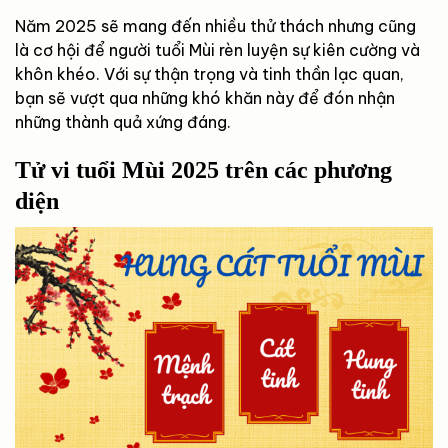
Năm 2025 sẽ mang đến nhiều thử thách nhưng cũng
là cơ hội để người tuổi Mùi rèn luyện sự kiên cường và
khôn khéo. Với sự thận trọng và tinh thần lạc quan,
bạn sẽ vượt qua những khó khăn này để đón nhận
những thành quả xứng đáng.
Tử vi tuổi Mùi 2025 trên các phương
diện