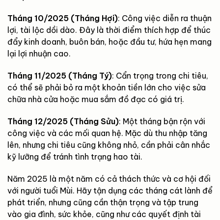
Tháng 10/2025 (Tháng Hợi)
: Công việc diễn ra thuận
lợi, tài lộc dồi dào. Đây là thời điểm thích hợp để thúc
đẩy kinh doanh, buôn bán, hoặc đầu tư, hứa hẹn mang
lại lợi nhuận cao.
Tháng 11/2025 (Tháng Tý)
: Cẩn trọng trong chi tiêu,
có thể sẽ phải bỏ ra một khoản tiền lớn cho việc sửa
chữa nhà cửa hoặc mua sắm đồ đạc có giá trị.
Tháng 12/2025 (Tháng Sửu)
: Một tháng bận rộn với
công việc và các mối quan hệ. Mặc dù thu nhập tăng
lên, nhưng chi tiêu cũng không nhỏ, cần phải cân nhắc
kỹ lưỡng để tránh tình trạng hao tài.
Năm 2025 là một năm có cả thách thức và cơ hội đối
với người tuổi Mùi. Hãy tận dụng các tháng cát lành để
phát triển, nhưng cũng cần thận trọng và tập trung
vào gia đình, sức khỏe, cũng như các quyết định tài