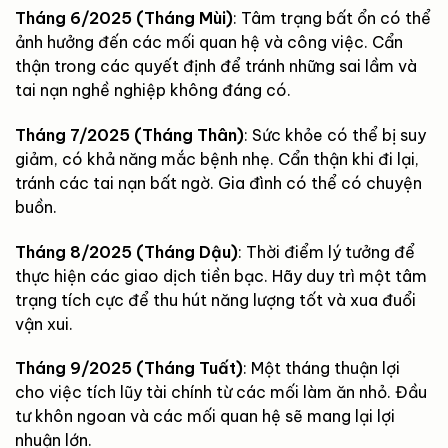
Tháng 6/2025 (Tháng Mùi)
: Tâm trạng bất ổn có thể
ảnh hưởng đến các mối quan hệ và công việc. Cẩn
thận trong các quyết định để tránh những sai lầm và
tai nạn nghề nghiệp không đáng có.
Tháng 7/2025 (Tháng Thân)
: Sức khỏe có thể bị suy
giảm, có khả năng mắc bệnh nhẹ. Cẩn thận khi đi lại,
tránh các tai nạn bất ngờ. Gia đình có thể có chuyện
buồn.
Tháng 8/2025 (Tháng Dậu)
: Thời điểm lý tưởng để
thực hiện các giao dịch tiền bạc. Hãy duy trì một tâm
trạng tích cực để thu hút năng lượng tốt và xua đuổi
vận xui.
Tháng 9/2025 (Tháng Tuất)
: Một tháng thuận lợi
cho việc tích lũy tài chính từ các mối làm ăn nhỏ. Đầu
tư khôn ngoan và các mối quan hệ sẽ mang lại lợi
nhuận lớn.