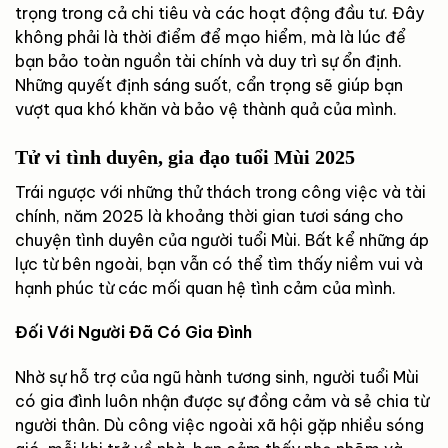
trọng trong cả chi tiêu và các hoạt động đầu tư. Đây
không phải là thời điểm để mạo hiểm, mà là lúc để
bạn bảo toàn nguồn tài chính và duy trì sự ổn định.
Những quyết định sáng suốt, cẩn trọng sẽ giúp bạn
vượt qua khó khăn và bảo vệ thành quả của mình.
Tử vi tình duyên, gia đạo tuổi Mùi 2025
Trái ngược với những thử thách trong công việc và tài
chính, năm 2025 là khoảng thời gian tươi sáng cho
chuyện tình duyên của người tuổi Mùi. Bất kể những áp
lực từ bên ngoài, bạn vẫn có thể tìm thấy niềm vui và
hạnh phúc từ các mối quan hệ tình cảm của mình.
Đối Với Người Đã Có Gia Đình
Nhờ sự hỗ trợ của ngũ hành tương sinh, người tuổi Mùi
có gia đình luôn nhận được sự đồng cảm và sẻ chia từ
người thân. Dù công việc ngoài xã hội gặp nhiều sóng