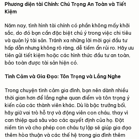
Phương diện tài Chính: Chú Trọng An Toàn và Tiết
Kiệm
Năm nay, tình hình tài chính có phần không mấy khởi
sắc, do đó bạn cần đặc biệt chú ý trong việc chi tiêu
và quản lý tài sản. Tránh xa những lời mời gọi đầu tư
hấp dẫn nhưng không rõ ràng, dễ tiềm ẩn rủi ro. Hãy ưu
tiên gửi tiết kiệm hoặc các hình thức đầu tư an toàn,
bảo toàn được tài sản hiện có.
Tình Cảm và Gia Đạo: Tôn Trọng và Lắng Nghe
Trong chuyện tình cảm gia đình, bạn nên dành nhiều
thời gian hơn để lắng nghe quan điểm và tôn trọng ý
kiến của các thành viên khác. Dù là bậc trưởng bối,
hãy giữ vai trò hỗ trợ và động viên con cháu, thay vì
can thiệp quá sâu vào các quyết định của họ. Đặt
niềm tin và cho phép con cháu tự lập sẽ giúp gia đạo
thêm hòa thuận và các thế hệ trong gia đình thêm