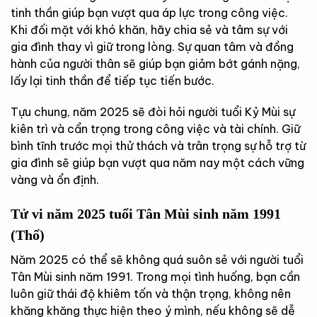
tinh thần giúp bạn vượt qua áp lực trong công việc.
Khi đối mặt với khó khăn, hãy chia sẻ và tâm sự với
gia đình thay vì giữ trong lòng. Sự quan tâm và đồng
hành của người thân sẽ giúp bạn giảm bớt gánh nặng,
lấy lại tinh thần để tiếp tục tiến bước.
Tựu chung, năm 2025 sẽ đòi hỏi người tuổi Kỷ Mùi sự
kiên trì và cẩn trọng trong công việc và tài chính. Giữ
bình tĩnh trước mọi thử thách và trân trọng sự hỗ trợ từ
gia đình sẽ giúp bạn vượt qua năm nay một cách vững
vàng và ổn định.
Tử vi năm 2025 tuổi Tân Mùi sinh năm 1991
(Thổ)
Năm 2025 có thể sẽ không quá suôn sẻ với người tuổi
Tân Mùi sinh năm 1991. Trong mọi tình huống, bạn cần
luôn giữ thái độ khiêm tốn và thận trọng, không nên
khăng khăng thực hiện theo ý mình, nếu không sẽ dễ