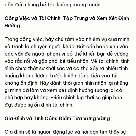
dẫn đến những bế tắc không mong muốn.
Công Việc và Tài Chính: Tập Trung và Xem Xét Định
Hướng
Trong công việc, hãy chú tâm vào nhiệm vụ của mình
và tránh lo chuyện người khác. Bất cẩn hoặc xen vào
các vấn đề ngoài phạm vi có thể khiến bạn dễ vướng
vào rắc rối và gặp phải kẻ tiểu nhân. Về tài chính, tình
hình chưa thật sự khởi sắc và có thể xảy ra nhiều tình
huống không lường trước khiến dòng tiền vào túi
không ổn định. Hãy dành thời gian nhìn nhận lại những
gì mình đã làm và xem xét định hướng tương lai có
phù hợp hay không. Điều chỉnh kịp thời sẽ giúp bạn
đạt được sự ổn định tài chính.
Gia Đình và Tình Cảm: Điểm Tựa Vững Vàng
Gia đình sẽ là nguồn động lực và nơi bạn tìm thấy sự