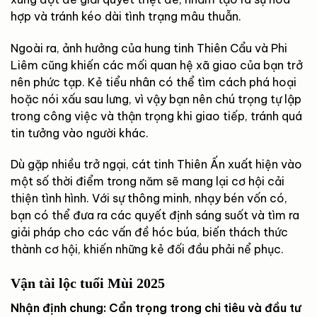
hợp và tránh kéo dài tình trạng mâu thuẫn.
Ngoài ra, ảnh hưởng của hung tinh Thiên Cẩu và Phi
Liêm cũng khiến các mối quan hệ xã giao của bạn trở
nên phức tạp. Kẻ tiểu nhân có thể tìm cách phá hoại
hoặc nói xấu sau lưng, vì vậy bạn nên chú trọng tự lập
trong công việc và thận trọng khi giao tiếp, tránh quá
tin tưởng vào người khác.
Dù gặp nhiều trở ngại, cát tinh Thiên Ấn xuất hiện vào
một số thời điểm trong năm sẽ mang lại cơ hội cải
thiện tình hình. Với sự thông minh, nhạy bén vốn có,
bạn có thể đưa ra các quyết định sáng suốt và tìm ra
giải pháp cho các vấn đề hóc búa, biến thách thức
thành cơ hội, khiến những kẻ đối đầu phải nể phục.
Vận tài lộc tuổi Mùi 2025
Nhận định chung: Cẩn trọng trong chi tiêu và đầu tư