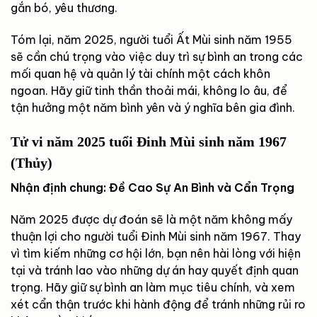
gắn bó, yêu thương.
Tóm lại, năm 2025, người tuổi Ất Mùi sinh năm 1955
sẽ cần chú trọng vào việc duy trì sự bình an trong các
mối quan hệ và quản lý tài chính một cách khôn
ngoan. Hãy giữ tinh thần thoải mái, không lo âu, để
tận hưởng một năm bình yên và ý nghĩa bên gia đình.
Tử vi năm 2025 tuổi Đinh Mùi sinh năm 1967
(Thủy)
Nhận định chung: Đề Cao Sự An Bình và Cẩn Trọng
Năm 2025 được dự đoán sẽ là một năm không mấy
thuận lợi cho người tuổi Đinh Mùi sinh năm 1967. Thay
vì tìm kiếm những cơ hội lớn, bạn nên hài lòng với hiện
tại và tránh lao vào những dự án hay quyết định quan
trọng. Hãy giữ sự bình an làm mục tiêu chính, và xem
xét cẩn thận trước khi hành động để tránh những rủi ro