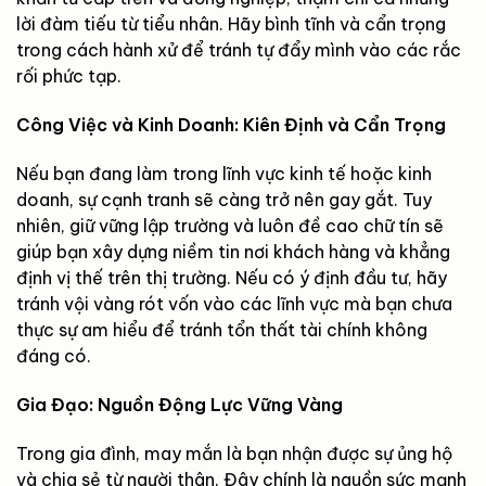
lời đàm tiếu từ tiểu nhân. Hãy bình tĩnh và cẩn trọng
trong cách hành xử để tránh tự đẩy mình vào các rắc
rối phức tạp.
Công Việc và Kinh Doanh: Kiên Định và Cẩn Trọng
Nếu bạn đang làm trong lĩnh vực kinh tế hoặc kinh
doanh, sự cạnh tranh sẽ càng trở nên gay gắt. Tuy
nhiên, giữ vững lập trường và luôn đề cao chữ tín sẽ
giúp bạn xây dựng niềm tin nơi khách hàng và khẳng
định vị thế trên thị trường. Nếu có ý định đầu tư, hãy
tránh vội vàng rót vốn vào các lĩnh vực mà bạn chưa
thực sự am hiểu để tránh tổn thất tài chính không
đáng có.
Gia Đạo: Nguồn Động Lực Vững Vàng
Trong gia đình, may mắn là bạn nhận được sự ủng hộ
và chia sẻ từ người thân. Đây chính là nguồn sức mạnh