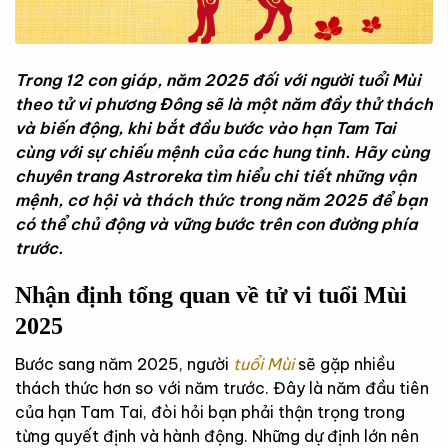
Trong 12 con giáp, năm 2025 đối với người tuổi Mùi
theo tử vi phương Đông sẽ là một năm đầy thử thách
và biến động, khi bắt đầu bước vào hạn Tam Tai
cùng với sự chiếu mệnh của các hung tinh. Hãy cùng
chuyên trang Astroreka tìm hiểu chi tiết những vận
mệnh, cơ hội và thách thức trong năm 2025 để bạn
có thể chủ động và vững bước trên con đường phía
trước.
Nhận định tổng quan về tử vi tuổi Mùi
2025
Bước sang năm 2025, người
tuổi Mùi
sẽ gặp nhiều
thách thức hơn so với năm trước. Đây là năm đầu tiên
của hạn Tam Tai, đòi hỏi bạn phải thận trọng trong
từng quyết định và hành động. Những dự định lớn nên