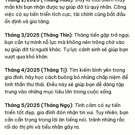
mắn khi bạn nhận được sự giúp đỡ từ quý nhân. Công
việc có sự tiến triển tích cực, tài chính cũng bắt đầu
ổn định và gia tăng.
Tháng 3/2025 (Tháng Thìn)
: Thăng tiến gặp trở ngại,
bạn cần tự mình nỗ lực mà không nên trông chờ vào
sự giúp đỡ từ người khác. Tự lực cánh sinh sẽ giúp bạn
vượt qua khó khăn.
Tháng 4/2025 (Tháng Tị)
: Tìm kiếm bình yên trong
gia đình, hãy học cách buông bỏ những chấp niệm để
tinh thần thư thái. Điều này sẽ giúp bạn dễ dàng tập
trung vào những mục tiêu lớn trong cuộc sống.
Tháng 5/2025 (Tháng Ngọ)
: Tình cảm có sự tiến
triển tốt đẹp, gia đình đón nhận tin vui. Tuy nhiên, bạn
cần cẩn trọng trong lời ăn tiếng nói, tránh những rắc
rối do thị phi và tiểu nhân gây ra.