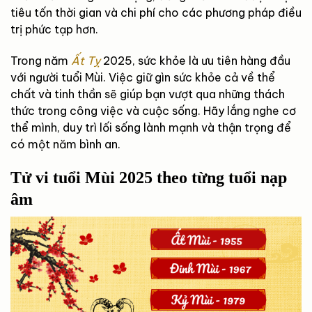
tiêu tốn thời gian và chi phí cho các phương pháp điều
trị phức tạp hơn.
Trong năm
Ất Tỵ
2025, sức khỏe là ưu tiên hàng đầu
với người tuổi Mùi. Việc giữ gìn sức khỏe cả về thể
chất và tinh thần sẽ giúp bạn vượt qua những thách
thức trong công việc và cuộc sống. Hãy lắng nghe cơ
thể mình, duy trì lối sống lành mạnh và thận trọng để
có một năm bình an.
Tử vi tuổi Mùi 2025 theo từng tuổi nạp
âm