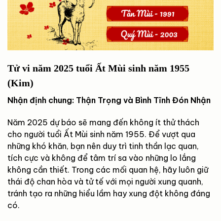
Tử vi năm 2025 tuổi Ất Mùi sinh năm 1955
(Kim)
Nhận định chung: Thận Trọng và Bình Tĩnh Đón Nhận
Năm 2025 dự báo sẽ mang đến không ít thử thách
cho người tuổi Ất Mùi sinh năm 1955. Để vượt qua
những khó khăn, bạn nên duy trì tinh thần lạc quan,
tích cực và không để tâm trí sa vào những lo lắng
không cần thiết. Trong các mối quan hệ, hãy luôn giữ
thái độ chan hòa và tử tế với mọi người xung quanh,
tránh tạo ra những hiểu lầm hay xung đột không đáng
có.