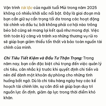
Vận trình
tài lộc
của người tuổi Mùi trong năm 2025
không có nhiều khởi sắc nổi bật. Đây là giai đoạn mà
bạn cần giữ sự cẩn trọng tối đa trong các hoạt động
tài chính và đầu tư, bởi không phải cơ hội nào trông
béo bở cũng sẽ mang lại kết quả như mong đợi. Việc
tính toán kỹ càng và tránh xa những thương vụ rủi ro
sẽ giúp bạn giảm thiểu tổn thất và bảo toàn nguồn tài
chính của mình.
Chi Tiêu Tiết Kiệm và Đầu Tư Thận Trọng:
Trong
năm nay, bạn cần đặc biệt chú trọng đến việc quản lý
chi tiêu, cân nhắc kỹ trước khi quyết định chi tiền và
nên để dành một khoản dự phòng cho những tình
huống bất ngờ. Dù là chi tiêu hàng ngày hay các kế
hoạch tài chính lớn, sự cân đối sẽ giúp bạn duy trì
nguồn lực ổn định, giảm áp lực trong thời điểm khó
khăn.