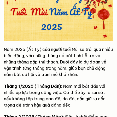
Năm 2025 (Ất Tỵ) của người tuổi Mùi sẽ trải qua nhiều
biến động, với những tháng có cát tinh hỗ trợ và
những tháng gặp thử thách. Dưới đây là dự đoán về
vận trình từng tháng trong năm, giúp bạn chủ động
nắm bắt cơ hội và tránh né khó khăn.
Tháng 1/2025 (Tháng Dần)
:
Năm mới bắt đầu với
nhiều áp lực trong công việc. Có thể xảy ra sai sót
nếu không tập trung cao độ, do đó, cần giữ sự cẩn
trọng để tránh hậu quả đáng tiếc.
Tháng 2/2025 (Tháng Mão)
:
Đây là thời điểm may