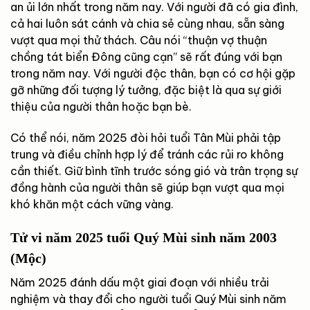
an ủi lớn nhất trong năm nay. Với người đã có gia đình,
cả hai luôn sát cánh và chia sẻ cùng nhau, sẵn sàng
vượt qua mọi thử thách. Câu nói “thuận vợ thuận
chồng tát biển Đông cũng cạn” sẽ rất đúng với bạn
trong năm nay. Với người độc thân, bạn có cơ hội gặp
gỡ những đối tượng lý tưởng, đặc biệt là qua sự giới
thiệu của người thân hoặc bạn bè.
Có thể nói, năm 2025 đòi hỏi tuổi Tân Mùi phải tập
trung và điều chỉnh hợp lý để tránh các rủi ro không
cần thiết. Giữ bình tĩnh trước sóng gió và trân trọng sự
đồng hành của người thân sẽ giúp bạn vượt qua mọi
khó khăn một cách vững vàng.
Tử vi năm 2025 tuổi Quý Mùi sinh năm 2003
(Mộc)
Năm 2025 đánh dấu một giai đoạn với nhiều trải
nghiệm và thay đổi cho người tuổi Quý Mùi sinh năm