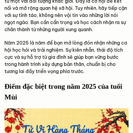
từ một vài đối tượng khác giới. Đây là cơ hội để kết
nối và mở rộng quan hệ xã hội. Tuy nhiên, hãy tiếp cận
với sự tỉnh táo, không nên vội tin vào những lời nói
ngọt ngào. Bạn cần cẩn trọng và học cách nhận ra sự
chân thành từ những người xung quanh.
Năm 2025 là năm để bạn mở lòng đón nhận những cơ
hội học hỏi và trải nghiệm. Sự kiên nhẫn, thái độ tích
cực và sự hỗ trợ từ gia đình sẽ giúp bạn vững bước
trong hành trình xây dựng bản thân, chuẩn bị cho
tương lai đầy triển vọng phía trước.
Điểm đặc biệt trong năm 2025 của tuổi
Mùi