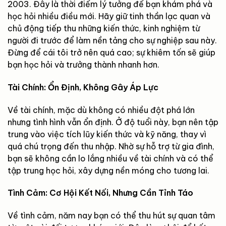
2003. Đây là thời điểm lý tưởng để bạn khám phá và
học hỏi nhiều điều mới. Hãy giữ tinh thần lạc quan và
chủ động tiếp thu những kiến thức, kinh nghiệm từ
người đi trước để làm nền tảng cho sự nghiệp sau này.
Đừng để cái tôi trở nên quá cao; sự khiêm tốn sẽ giúp
bạn học hỏi và trưởng thành nhanh hơn.
Tài Chính: Ổn Định, Không Gây Áp Lực
Về tài chính, mặc dù không có nhiều đột phá lớn
nhưng tình hình vẫn ổn định. Ở độ tuổi này, bạn nên tập
trung vào việc tích lũy kiến thức và kỹ năng, thay vì
quá chú trọng đến thu nhập. Nhờ sự hỗ trợ từ gia đình,
bạn sẽ không cần lo lắng nhiều về tài chính và có thể
tập trung học hỏi, xây dựng nền móng cho tương lai.
Tình Cảm: Cơ Hội Kết Nối, Nhưng Cần Tỉnh Táo
Về tình cảm, năm nay bạn có thể thu hút sự quan tâm