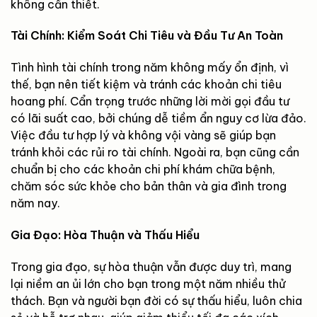
không cần thiết.
Tài Chính: Kiểm Soát Chi Tiêu và Đầu Tư An Toàn
Tình hình tài chính trong năm không mấy ổn định, vì
thế, bạn nên tiết kiệm và tránh các khoản chi tiêu
hoang phí. Cẩn trọng trước những lời mời gọi đầu tư
có lãi suất cao, bởi chúng dễ tiềm ẩn nguy cơ lừa đảo.
Việc đầu tư hợp lý và không vội vàng sẽ giúp bạn
tránh khỏi các rủi ro tài chính. Ngoài ra, bạn cũng cần
chuẩn bị cho các khoản chi phí khám chữa bệnh,
chăm sóc sức khỏe cho bản thân và gia đình trong
năm nay.
Gia Đạo: Hòa Thuận và Thấu Hiểu
Trong gia đạo, sự hòa thuận vẫn được duy trì, mang
lại niềm an ủi lớn cho bạn trong một năm nhiều thử
thách. Bạn và người bạn đời có sự thấu hiểu, luôn chia