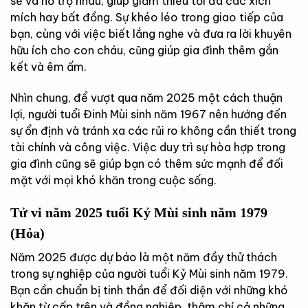
sẻ và hỗ trợ nhau, giúp giảm thiểu tối đa các xích
mích hay bất đồng. Sự khéo léo trong giao tiếp của
bạn, cùng với việc biết lắng nghe và đưa ra lời khuyên
hữu ích cho con cháu, cũng giúp gia đình thêm gắn
kết và êm ấm.
Nhìn chung, để vượt qua năm 2025 một cách thuận
lợi, người tuổi Đinh Mùi sinh năm 1967 nên hướng đến
sự ổn định và tránh xa các rủi ro không cần thiết trong
tài chính và công việc. Việc duy trì sự hòa hợp trong
gia đình cũng sẽ giúp bạn có thêm sức mạnh để đối
mặt với mọi khó khăn trong cuộc sống.
Tử vi năm 2025 tuổi Kỷ Mùi sinh năm 1979
(Hỏa)
Năm 2025 được dự báo là một năm đầy thử thách
trong sự nghiệp của người tuổi Kỷ Mùi sinh năm 1979.
Bạn cần chuẩn bị tinh thần để đối diện với những khó
khăn từ cấp trên và đồng nghiệp, thậm chí cả những