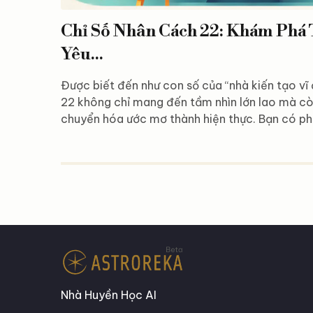
Chỉ Số Nhân Cách 22: Khám Phá 
Yêu...
Được biết đến như con số của “nhà kiến tạo vĩ 
22 không chỉ mang đến tầm nhìn lớn lao mà cò
chuyển hóa ước mơ thành hiện thực. Bạn có phả
số Nhân cách 22 không? Bài viết dưới đây, As
những đặc điểm nổi bật trong tính cách, tình y
những cá nhân này. Hãy tìm hiểu để hiểu rõ hơ
những người xung quanh mang chỉ số này! Đặc đ
Nhà Huyền Học AI