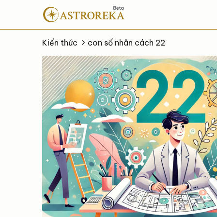
Bỏ
qua
nội
dung
Kiến thức
con số nhân cách 22