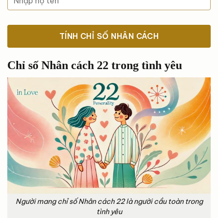
TÍNH CHỈ SỐ NHÂN CÁCH
Chỉ số Nhân cách 22 trong tình yêu
Người mang chỉ số Nhân cách 22 là người cầu toàn trong
tình yêu