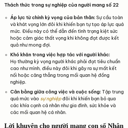
Thách thức trong sự nghiệp của người mang số 22
Áp lực từ chính kỳ vọng của bản thân:
Sự cầu toàn
và khát vọng lớn đôi khi khiến bạn tự tạo áp lực quá
mức. Điều này có thể dẫn đến tình trạng kiệt sức
hoặc cảm giác thất vọng khi không đạt được kết
quả như mong đợi.
Khó khăn trong việc hợp tác với người khác:
Họ
thường kỳ vọng người khác phải đạt tiêu chuẩn
cao như mình, điều này đôi khi gây ra sự mất kết
nối hoặc căng thẳng trong mối quan hệ đồng
nghiệp.
Cân bằng giữa công việc và cuộc sống:
Tập trung
quá mức vào
sự nghiệp
đôi khi khiến bạn bỏ qua
các khía cạnh cá nhân như gia đình, sức khỏe và
các mối quan hệ cá nhân.
Lời khuyên cho người mang con số Nhân