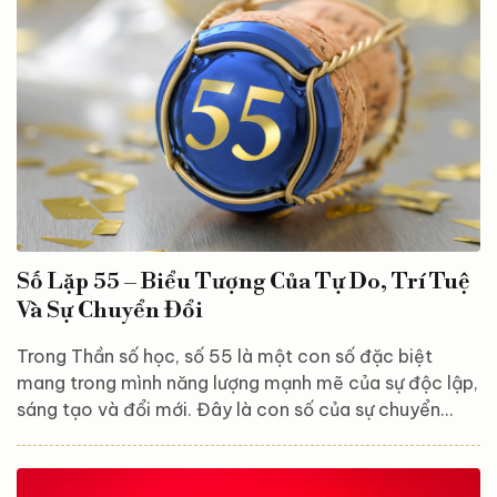
sẽ cho ra số 3: 6 + 6 = 12 → 1 + 2...
Số Lặp 55 – Biểu Tượng Của Tự Do, Trí Tuệ
Và Sự Chuyển Đổi
Trong Thần số học, số 55 là một con số đặc biệt
mang trong mình năng lượng mạnh mẽ của sự độc lập,
sáng tạo và đổi mới. Đây là con số của sự chuyển
hóa, khuyến khích con người vượt qua giới hạn, theo
đuổi sự phát triển cá nhân và thức tỉnh tâm linh. Vậy
đâu là ý nghĩa sâu xa của số 55, và làm thế nào để