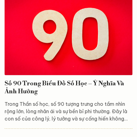
tận dụng nguồn năng lượng đặc biệt này trong cuộc
sống? Hãy cùng Astroreka khám phá! Bản chất và đặc
điểm của số 55 Số 55 là biểu tượng...
Số 90 Trong Biểu Đồ Số Học – Ý Nghĩa Và
Ảnh Hưởng
Trong Thần số học, số 90 tượng trưng cho tầm nhìn
rộng lớn, lòng nhân ái và sự bền bỉ phi thường. Đây là
con số của công lý, lý tưởng và sự cống hiến không
ngừng vì nhân loại. Vậy năng lượng số 90 ảnh hưởng
thế nào đến cuộc sống? Hãy cùng Astroreka khám