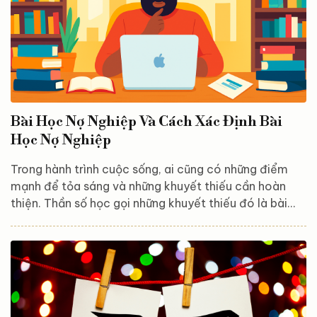
Bài Học Nợ Nghiệp Và Cách Xác Định Bài
Học Nợ Nghiệp
Trong hành trình cuộc sống, ai cũng có những điểm
mạnh để tỏa sáng và những khuyết thiếu cần hoàn
thiện. Thần số học gọi những khuyết thiếu đó là bài
học Nợ nghiệp. Vậy bài học Nợ nghiệp là gì? Làm thế
nào để biết được bạn có mang bài học Nợ nghiệp hay
không? Hãy cùng Astroreka khám phá ngay trong bài
viết dưới đây. Bài học Nợ nghiệp là gì? Trong Thần số
học, bài học Nợ nghiệp đại diện cho những kỹ năng,
đặc điểm hoặc phẩm chất mà bạn còn thiếu sót, cần