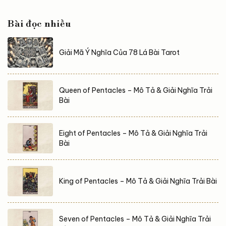
Astroreka khám phá và giải mã ý nghĩa của lá bài này,
để hiểu rõ hơn về nguồn năng...
Bài đọc nhiều
Giải Mã Ý Nghĩa Của 78 Lá Bài Tarot
Queen of Pentacles – Mô Tả & Giải Nghĩa Trải
Bài
Eight of Pentacles – Mô Tả & Giải Nghĩa Trải
Bài
King of Pentacles – Mô Tả & Giải Nghĩa Trải Bài
Seven of Pentacles – Mô Tả & Giải Nghĩa Trải