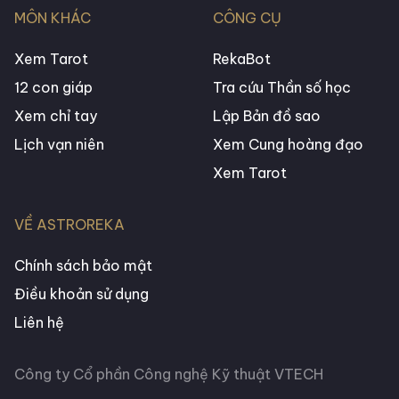
MÔN KHÁC
CÔNG CỤ
Xem Tarot
RekaBot
12 con giáp
Tra cứu Thần số học
Xem chỉ tay
Lập Bản đồ sao
Lịch vạn niên
Xem Cung hoàng đạo
Xem Tarot
VỀ ASTROREKA
Chính sách bảo mật
Điều khoản sử dụng
Liên hệ
Công ty Cổ phần Công nghệ Kỹ thuật VTECH