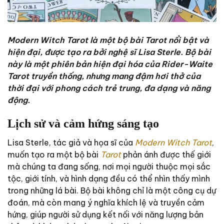
Modern Witch Tarot là một bộ bài Tarot nổi bật và
hiện đại, được tạo ra bởi nghệ sĩ Lisa Sterle. Bộ bài
này là một phiên bản hiện đại hóa của Rider-Waite
Tarot truyền thống, nhưng mang đậm hơi thở của
thời đại với phong cách trẻ trung, đa dạng và năng
động.
Lịch sử và cảm hứng sáng tạo
Lisa Sterle, tác giả và họa sĩ của
Modern Witch Tarot
,
muốn tạo ra một bộ bài
Tarot
phản ánh được thế giới
mà chúng ta đang sống, nơi mọi người thuộc mọi sắc
tộc, giới tính, và hình dạng đều có thể nhìn thấy mình
trong những lá bài. Bộ bài không chỉ là một công cụ dự
đoán, mà còn mang ý nghĩa khích lệ và truyền cảm
hứng, giúp người sử dụng kết nối với năng lượng bản