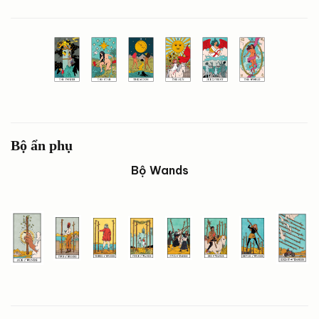
Bộ ẩn phụ
Bộ Wands