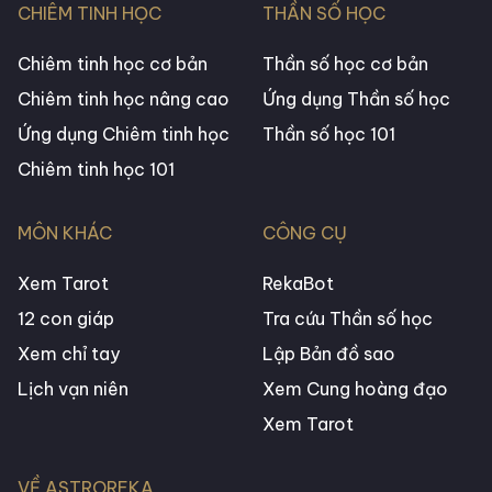
CHIÊM TINH HỌC
THẦN SỐ HỌC
Chiêm tinh học cơ bản
Thần số học cơ bản
Chiêm tinh học nâng cao
Ứng dụng Thần số học
Ứng dụng Chiêm tinh học
Thần số học 101
Chiêm tinh học 101
MÔN KHÁC
CÔNG CỤ
Xem Tarot
RekaBot
12 con giáp
Tra cứu Thần số học
Xem chỉ tay
Lập Bản đồ sao
Lịch vạn niên
Xem Cung hoàng đạo
Xem Tarot
VỀ ASTROREKA