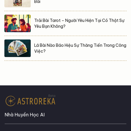
Bài
Trải Bài Tarot – Người Yêu Hiện Tại Có Thật Sự
Yêu Bạn Không?
Lá Bài Nào Báo Hiệu Sự Thăng Tiến Trong Công
Việc?
Nhà Huyền Học AI