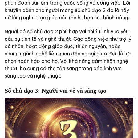
phán đoán sai lầm trong cuộc sống và công việc. Lời
khuyên dành cho người mang số chủ đạo 2 đó là hãy
cứ lắng nghe trực giác của mình , bạn sẽ thành công.
Người có số chủ đạo 2 phù hợp với nhiều lĩnh vực yêu
cầu sự tinh tế và nghệ thuật. Các công việc như trợ lý
cá nhân, hoạt động giáo dục, thiện nguyện, hoặc
những ngành nghề liên quan đến ngoại giao đều là lựa
chọn hoàn hảo cho họ. Với khả năng cảm nhận nghệ
thuật, họ cũng có thể tỏa sáng trong các lĩnh vực
sáng tạo và nghệ thuật.
Số chủ đạo 3: Người vui vẻ và sáng tạo