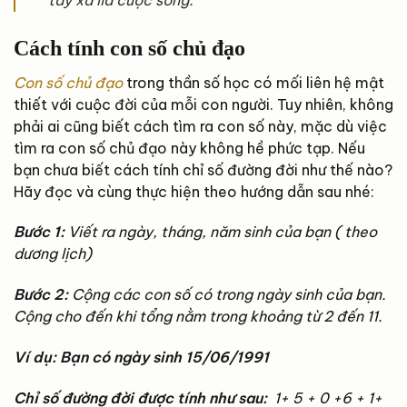
tay xa lìa cuộc sống.
Cách tính con số chủ đạo
Con số chủ đạo
trong thần số học có mối liên hệ mật
thiết với cuộc đời của mỗi con người. Tuy nhiên, không
phải ai cũng biết cách tìm ra con số này, mặc dù việc
tìm ra con số chủ đạo này không hề phức tạp. Nếu
bạn chưa biết cách tính chỉ số đường đời như thế nào?
Hãy đọc và cùng thực hiện theo hướng dẫn sau nhé:
Bước 1:
Viết ra ngày, tháng, năm sinh của bạn ( theo
dương lịch)
Bước 2:
Cộng các con số có trong ngày sinh của bạn.
Cộng cho đến khi tổng nằm trong khoảng từ 2 đến 11.
Ví dụ: Bạn có n
gày sinh 15/06/1991
Chỉ số đường đời được tính như sau:
1+ 5 + 0 +6 + 1+