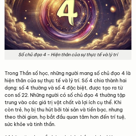
Số chủ đạo 4 – Hiện thân của sự thực tế và lý trí
Trong Thần số học, những người mang số chủ đạo 4 là
hiện thân của sự thực tế và lý trí. Số 4 chia thành hai
dạng: số 4 thường và số 4 đặc biệt, được tạo ra từ
con số 22. Những người có số chủ đạo 4 thường tập
trung vào các giá trị vật chất và lợi ích cụ thể. Khi
còn trẻ, họ bị thu hút bởi tài sản và tiền bạc, nhưng
theo thời gian, họ bắt đầu quan tâm hơn đến trí tuệ,
sức khỏe và tinh thần.