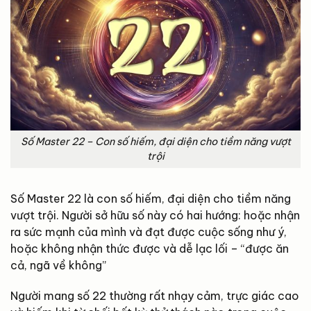
Số Master 22 – Con số hiếm, đại diện cho tiềm năng vượt
trội
Số Master 22 là con số hiếm, đại diện cho tiềm năng
vượt trội. Người sở hữu số này có hai hướng: hoặc nhận
ra sức mạnh của mình và đạt được cuộc sống như ý,
hoặc không nhận thức được và dễ lạc lối – “được ăn
cả, ngã về không”
Người mang số 22 thường rất nhạy cảm, trực giác cao