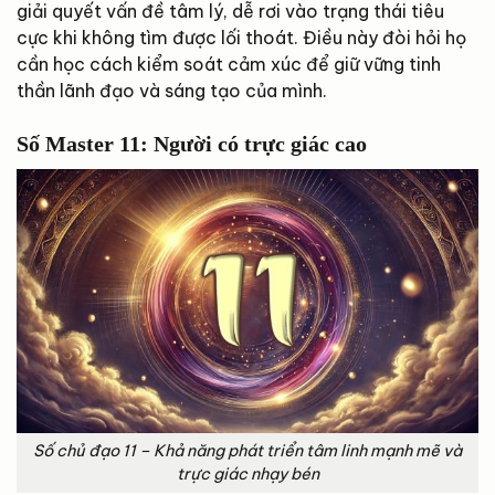
giải quyết vấn đề tâm lý, dễ rơi vào trạng thái tiêu
cực khi không tìm được lối thoát. Điều này đòi hỏi họ
cần học cách kiểm soát cảm xúc để giữ vững tinh
thần lãnh đạo và sáng tạo của mình.
Số Master 11: Người có trực giác cao
Số chủ đạo 11 – Khả năng phát triển tâm linh mạnh mẽ và
trực giác nhạy bén