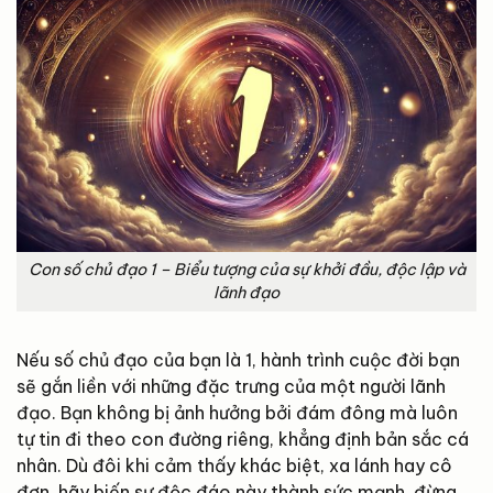
Con số chủ đạo 1 – Biểu tượng của sự khởi đầu, độc lập và
lãnh đạo
Nếu số chủ đạo của bạn là 1, hành trình cuộc đời bạn
sẽ gắn liền với những đặc trưng của một người lãnh
đạo. Bạn không bị ảnh hưởng bởi đám đông mà luôn
tự tin đi theo con đường riêng, khẳng định bản sắc cá
nhân. Dù đôi khi cảm thấy khác biệt, xa lánh hay cô
đơn, hãy biến sự độc đáo này thành sức mạnh, đừng