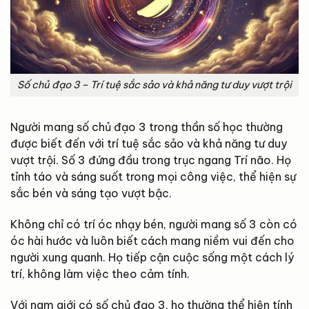
Số chủ đạo 3 – Trí tuệ sắc sảo và khả năng tư duy vượt trội
Người mang số chủ đạo 3 trong thần số học thường
được biết đến với trí tuệ sắc sảo và khả năng tư duy
vượt trội. Số 3 đứng đầu trong trục ngang Trí não. Họ
tỉnh táo và sáng suốt trong mọi công việc, thể hiện sự
sắc bén và sáng tạo vượt bậc.
Không chỉ có trí óc nhạy bén, người mang số 3 còn có
óc hài hước và luôn biết cách mang niềm vui đến cho
người xung quanh. Họ tiếp cận cuộc sống một cách lý
trí, không làm việc theo cảm tính.
Với nam giới có số chủ đạo 3, họ thường thể hiện tính