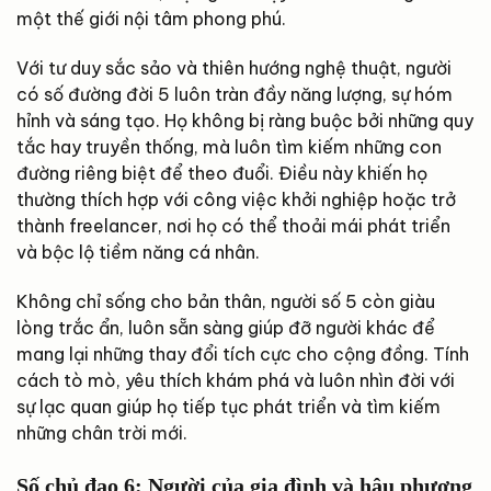
một thế giới nội tâm phong phú.
Với tư duy sắc sảo và thiên hướng nghệ thuật, người
có số đường đời 5 luôn tràn đầy năng lượng, sự hóm
hỉnh và sáng tạo. Họ không bị ràng buộc bởi những quy
tắc hay truyền thống, mà luôn tìm kiếm những con
đường riêng biệt để theo đuổi. Điều này khiến họ
thường thích hợp với công việc khởi nghiệp hoặc trở
thành freelancer, nơi họ có thể thoải mái phát triển
và bộc lộ tiềm năng cá nhân.
Không chỉ sống cho bản thân, người số 5 còn giàu
lòng trắc ẩn, luôn sẵn sàng giúp đỡ người khác để
mang lại những thay đổi tích cực cho cộng đồng. Tính
cách tò mò, yêu thích khám phá và luôn nhìn đời với
sự lạc quan giúp họ tiếp tục phát triển và tìm kiếm
những chân trời mới.
Số chủ đạo 6: Người của gia đình và hậu phương