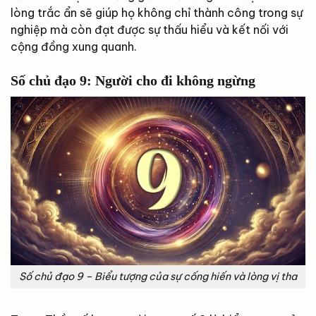
lòng trắc ẩn sẽ giúp họ không chỉ thành công trong sự
nghiệp mà còn đạt được sự thấu hiểu và kết nối với
cộng đồng xung quanh.
Số chủ đạo 9: Người cho đi không ngừng
Số chủ đạo 9 – Biểu tượng của sự cống hiến và lòng vị tha