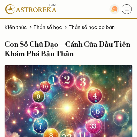
Bỏ
qua
nội
dung
Kiến thức
Thần số học
Thần số học cơ bản
Con Số Chủ Đạo – Cánh Cửa Đầu Tiên
Khám Phá Bản Thân