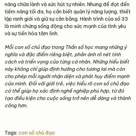
năng chữa lành và sức hút tự nhiên. Nhưng để đạt đến
tiềm năng tối đa, họ cần biết quản lý năng lượng, thiết
lập ranh giới và giữ sự cân bằng. Hành trình của số 33
là minh chứng sống động cho sức mạnh của tình yêu
và sự tiến hóa tâm linh.
Mỗi con số chủ đạo trong Thần số học mang những ý
nghĩa và đặc điểm riêng biệt, phản ánh rõ nét tính
cách và triển vọng của từng cá nhân. Những hiểu biết
này không chỉ giúp định hướng cho tương lai mà còn
cho phép mỗi người nhận diện và phát huy điểm mạnh
của mình. Đối với giới trẻ, việc hiểu rõ con số chủ đạo
có thể giúp họ xác định nghề nghiệp phù hợp, từ đó
tạo điều kiện cho cuộc sống trở nên dễ dàng và thành
công hơn.
Tags:
con số chủ đạo