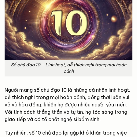
Số chủ đạo 10 – Linh hoạt, dễ thích nghi trong mọi hoàn
cảnh
Người mang số chủ đạo 10 là những cá nhân linh hoạt,
dễ thích nghi trong mọi hoàn cảnh, đồng thời luôn vui
vẻ và hòa đồng, khiến họ được nhiều người yêu mến.
Với tính cách thẳng thắn và tự tin, họ tỏa sáng trong
giao tiếp và có tố chất nghệ sĩ bẩm sinh.
Tuy nhiên, số 10 chủ đạo lại gặp khó khăn trong việc