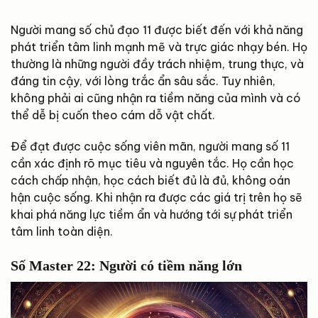
Người mang số chủ đạo 11 được biết đến với khả năng
phát triển tâm linh mạnh mẽ và trực giác nhạy bén. Họ
thường là những người đầy trách nhiệm, trung thực, và
đáng tin cậy, với lòng trắc ẩn sâu sắc. Tuy nhiên,
không phải ai cũng nhận ra tiềm năng của mình và có
thể dễ bị cuốn theo cám dỗ vật chất.
Để đạt được cuộc sống viên mãn, người mang số 11
cần xác định rõ mục tiêu và nguyên tắc. Họ cần học
cách chấp nhận, học cách biết đủ là đủ, không oán
hận cuộc sống. Khi nhận ra được các giá trị trên họ sẽ
khai phá năng lực tiềm ẩn và hướng tới sự phát triển
tâm linh toàn diện.
Số Master 22: Người có tiềm năng lớn