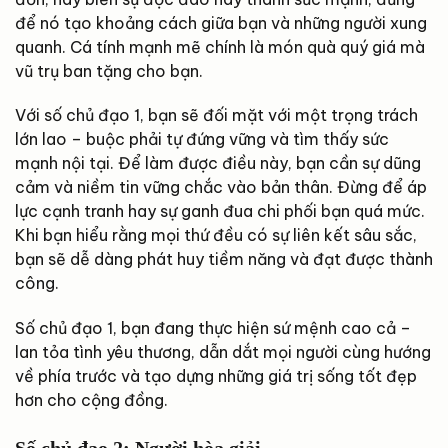
để nó tạo khoảng cách giữa bạn và những người xung
quanh. Cá tính mạnh mẽ chính là món quà quý giá mà
vũ trụ ban tặng cho bạn.
Với số chủ đạo 1, bạn sẽ đối mặt với một trọng trách
lớn lao – buộc phải tự đứng vững và tìm thấy sức
mạnh nội tại. Để làm được điều này, bạn cần sự dũng
cảm và niềm tin vững chắc vào bản thân. Đừng để áp
lực cạnh tranh hay sự ganh đua chi phối bạn quá mức.
Khi bạn hiểu rằng mọi thứ đều có sự liên kết sâu sắc,
bạn sẽ dễ dàng phát huy tiềm năng và đạt được thành
công.
Số chủ đạo 1, bạn đang thực hiện sứ mệnh cao cả –
lan tỏa tình yêu thương, dẫn dắt mọi người cùng hướng
về phía trước và tạo dựng những giá trị sống tốt đẹp
hơn cho cộng đồng.
Số chủ đạo 2: Người hòa giải