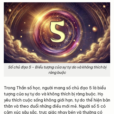
Số chủ đạo 5 – Biểu tượng của sự tự do và không thích bị
ràng buộc
Trong Thần số học, người mang số chủ đạo 5 là biểu
tượng của sự tự do và không thích bị ràng buộc. Họ
yêu thích cuộc sống không giới hạn, tự do thể hiện bản
thân và theo đuổi những điều mới mẻ. Người số 5 có
cảm xúc sâu sắc, trực giác nhạy bén và thường có