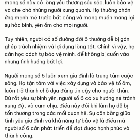
mang số này có lòng yêu thương sâu sắc, luôn bảo vệ
và che chở những người xung quanh. Họ thường phản
ứng mạnh mẽ trước bất công và mong muốn mang lại
sự hòa bình, yên ấm cho mọi người.
Tuy nhiên, người có số đường đời 6 thường dễ bị gán
ghép trách nhiệm và lợi dụng lòng tốt. Chính vì vậy, họ
cần học cách tự bảo vệ mình, để không bị cuốn vào
những tình huống bất lợi.
Người mang số 6 luôn xem gia đình là trung tâm cuộc
sống. Họ tận tâm với việc xây dựng và bảo vệ tổ ấm,
luôn trở thành chỗ dựa đáng tin cậy cho người thân.
Dù rất yêu sự bình yên, người số 6 có xu hướng né tránh
xung đột và cam chịu, điều này đôi khi làm họ dễ bị
tổn thương trong các mối quan hệ. Sự cân bằng giữa
tình yêu gia đình và khả năng tự bảo vệ là điều mà
người số 6 cần phát triển để đạt được hạnh phúc và
thành công.