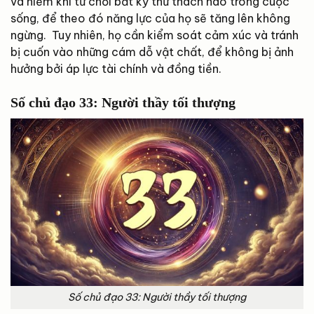
và hiếm khi từ chối bất kỳ thử thách nào trong cuộc
sống, để theo đó năng lực của họ sẽ tăng lên không
ngừng. Tuy nhiên, họ cần kiểm soát cảm xúc và tránh
bị cuốn vào những cám dỗ vật chất, để không bị ảnh
hưởng bởi áp lực tài chính và đồng tiền.
Số chủ đạo 33: Người thầy tối thượng
Số chủ đạo 33: Người thầy tối thượng