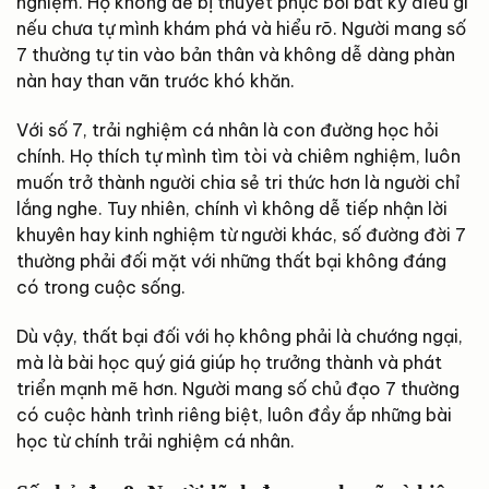
nghiệm. Họ không dễ bị thuyết phục bởi bất kỳ điều gì
nếu chưa tự mình khám phá và hiểu rõ. Người mang số
7 thường tự tin vào bản thân và không dễ dàng phàn
nàn hay than vãn trước khó khăn.
Với số 7, trải nghiệm cá nhân là con đường học hỏi
chính. Họ thích tự mình tìm tòi và chiêm nghiệm, luôn
muốn trở thành người chia sẻ tri thức hơn là người chỉ
lắng nghe. Tuy nhiên, chính vì không dễ tiếp nhận lời
khuyên hay kinh nghiệm từ người khác, số đường đời 7
thường phải đối mặt với những thất bại không đáng
có trong cuộc sống.
Dù vậy, thất bại đối với họ không phải là chướng ngại,
mà là bài học quý giá giúp họ trưởng thành và phát
triển mạnh mẽ hơn. Người mang số chủ đạo 7 thường
có cuộc hành trình riêng biệt, luôn đầy ắp những bài
học từ chính trải nghiệm cá nhân.