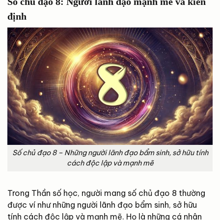
Số chủ đạo 8: Người lãnh đạo mạnh mẽ và kiên
định
Số chủ đạo 8 – Những người lãnh đạo bẩm sinh, sở hữu tính
cách độc lập và mạnh mẽ
Trong Thần số học, người mang số chủ đạo 8 thường
được ví như những người lãnh đạo bẩm sinh, sở hữu
tính cách độc lập và mạnh mẽ. Họ là những cá nhân