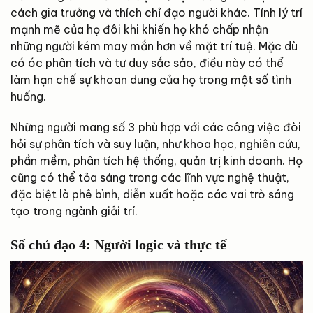
cách gia trưởng và thích chỉ đạo người khác. Tính lý trí
mạnh mẽ của họ đôi khi khiến họ khó chấp nhận
những người kém may mắn hơn về mặt trí tuệ. Mặc dù
có óc phân tích và tư duy sắc sảo, điều này có thể
làm hạn chế sự khoan dung của họ trong một số tình
huống.
Những người mang số 3 phù hợp với các công việc đòi
hỏi sự phân tích và suy luận, như khoa học, nghiên cứu,
phần mềm, phân tích hệ thống, quản trị kinh doanh. Họ
cũng có thể tỏa sáng trong các lĩnh vực nghệ thuật,
đặc biệt là phê bình, diễn xuất hoặc các vai trò sáng
tạo trong ngành giải trí.
Số chủ đạo 4: Người logic và thực tế