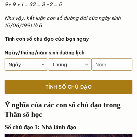
9+ 9 + 1 = 32 = 3 +2 = 5
Như vậy, kết luận con số đường đời của ngày sinh
15/06/1991 là
5
.
Tính con số chủ đạo của bạn ngay
Ngày/tháng/năm sinh dương lịch:
TÍNH SỐ CHỦ ĐẠO
Ý nghĩa của các con số chủ đạo trong
Thần số học
Số chủ đạo 1: Nhà lãnh đạo