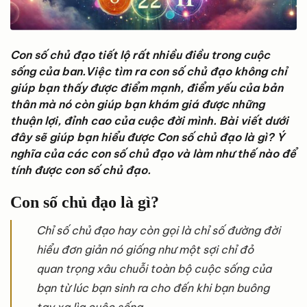
Con số chủ đạo tiết lộ rất nhiều điều trong cuộc
sống của ban.Việc tìm ra con số chủ đạo không chỉ
giúp bạn thấy được điểm mạnh, điểm yếu của bản
thân mà nó còn giúp bạn khám giá được những
thuận lợi, đỉnh cao của cuộc đời mình. Bài viết dưới
đây sẽ giúp bạn hiểu được Con số chủ đạo là gì? Ý
nghĩa của các con số chủ đạo và làm như thế nào để
tính được con số chủ đạo.
Con số chủ đạo là gì?
Chỉ số chủ đạo hay còn gọi là chỉ số đường đời
hiểu đơn giản nó giống như một sợi chỉ đỏ
quan trọng xâu chuỗi toàn bộ cuộc sống của
bạn từ lúc bạn sinh ra cho đến khi bạn buông