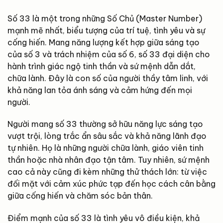
Số 33 là một trong những Số Chủ (Master Number)
mạnh mẽ nhất, biểu tượng của trí tuệ, tình yêu và sự
cống hiến. Mang năng lượng kết hợp giữa sáng tạo
của số 3 và trách nhiệm của số 6, số 33 đại diện cho
hành trình giác ngộ tinh thần và sứ mệnh dẫn dắt,
chữa lành. Đây là con số của người thầy tâm linh, với
khả năng lan tỏa ánh sáng và cảm hứng đến mọi
người.
Người mang số 33 thường sở hữu năng lực sáng tạo
vượt trội, lòng trắc ẩn sâu sắc và khả năng lãnh đạo
tự nhiên. Họ là những người chữa lành, giáo viên tinh
thần hoặc nhà nhân đạo tận tâm. Tuy nhiên, sứ mệnh
cao cả này cũng đi kèm những thử thách lớn: từ việc
đối mặt với cảm xúc phức tạp đến học cách cân bằng
giữa cống hiến và chăm sóc bản thân.
Điểm mạnh của số 33 là tình yêu vô điều kiện, khả