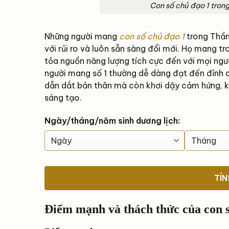
Con số chủ đạo 1 trong
Những người mang
con số chủ đạo 1
trong Thần
với rủi ro và luôn sẵn sàng đổi mới. Họ mang tr
tỏa nguồn năng lượng tích cực đến với mọi ngư
người mang số 1 thường dễ dàng đạt đến đỉnh c
dẫn dắt bản thân mà còn khơi dậy cảm hứng, k
sáng tạo.
Ngày/tháng/năm sinh dương lịch:
TÍ
Điểm mạnh và thách thức của con s