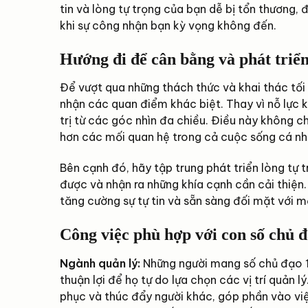
tin và lòng tự trọng của bạn dễ bị tổn thương, 
khi sự công nhận bạn kỳ vọng không đến.
Hướng đi để cân bằng và phát triể
Để vượt qua những thách thức và khai thác tố
nhận các quan điểm khác biệt. Thay vì nỗ lực 
trị từ các góc nhìn đa chiều. Điều này không c
hơn các mối quan hệ trong cả cuộc sống cá nh
Bên cạnh đó, hãy tập trung phát triển lòng tự 
được và nhận ra những khía cạnh cần cải thiện
tăng cường sự tự tin và sẵn sàng đối mặt với 
Công việc phù hợp với con số chủ đ
Ngành quản lý:
Những người mang số chủ đạo 1 
thuận lợi để họ tự do lựa chọn các vị trí quản l
phục và thúc đẩy người khác, góp phần vào vi