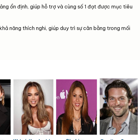
tảng ổn định, giúp hỗ trợ và cùng số 1 đạt được mục tiêu
khả năng thích nghi, giúp duy trì sự cân bằng trong mối