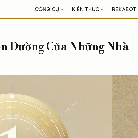
CÔNG CỤ
KIẾN THỨC
REKABOT
Con Đường Của Những Nhà