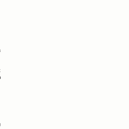
á
c
t
n
g