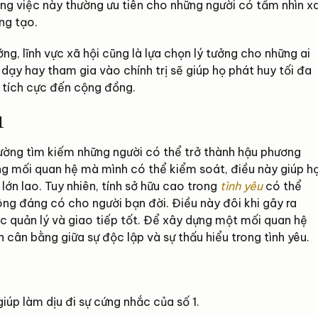
công việc này thường ưu tiên cho những người có tầm nhìn x
ng tạo.
g, lĩnh vực xã hội cũng là lựa chọn lý tưởng cho những ai
ạy hay tham gia vào chính trị sẽ giúp họ phát huy tối đa
 tích cực đến cộng đồng.
1
ường tìm kiếm những người có thể trở thành hậu phương
g mối quan hệ mà mình có thể kiểm soát, điều này giúp h
ớn lao. Tuy nhiên, tính sở hữu cao trong
tình yêu
có thể
ông đáng có cho người bạn đời. Điều này đôi khi gây ra
 quản lý và giao tiếp tốt. Để xây dựng một mối quan hệ
 cân bằng giữa sự độc lập và sự thấu hiểu trong tình yêu.
úp làm dịu đi sự cứng nhắc của số 1.