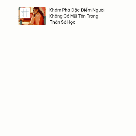
Khám Phá Đặc Điểm Người
Không Có Mũi Tên Trong
Thần Số Học