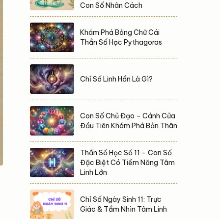
Con Số Nhân Cách
Khám Phá Bảng Chữ Cái
Thần Số Học Pythagoras
Chỉ Số Linh Hồn Là Gì?
Con Số Chủ Đạo – Cánh Cửa
Đầu Tiên Khám Phá Bản Thân
Thần Số Học Số 11 – Con Số
Đặc Biệt Có Tiềm Năng Tâm
Linh Lớn
Chỉ Số Ngày Sinh 11: Trực
Giác & Tầm Nhìn Tâm Linh