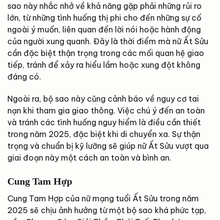
sao này nhắc nhở về khả năng gặp phải những rủi ro
lớn, từ những tình huống thị phi cho đến những sự cố
ngoài ý muốn, liên quan đến lời nói hoặc hành động
của người xung quanh. Đây là thời điểm mà nữ Ất Sửu
cần đặc biệt thận trọng trong các mối quan hệ giao
tiếp, tránh để xảy ra hiểu lầm hoặc xung đột không
đáng có.
Ngoài ra, bộ sao này cũng cảnh báo về nguy cơ tai
nạn khi tham gia giao thông. Việc chú ý đến an toàn
và tránh các tình huống nguy hiểm là điều cần thiết
trong năm 2025, đặc biệt khi di chuyển xa. Sự thận
trọng và chuẩn bị kỹ lưỡng sẽ giúp nữ Ất Sửu vượt qua
giai đoạn này một cách an toàn và bình an.
Cung Tam Hợp
Cung Tam Hợp của nữ mạng tuổi Ất Sửu trong năm
2025 sẽ chịu ảnh hưởng từ một bộ sao khá phức tạp,