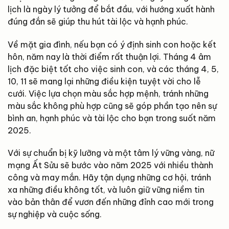
lịch là ngày lý tưởng để bắt đầu, với hướng xuất hành
đúng đắn sẽ giúp thu hút tài lộc và hạnh phúc.
Về mặt gia đình, nếu bạn có ý định sinh con hoặc kết
hôn, năm nay là thời điểm rất thuận lợi. Tháng 4 âm
lịch đặc biệt tốt cho việc sinh con, và các tháng 4, 5,
10, 11 sẽ mang lại những điều kiện tuyệt vời cho lễ
cưới. Việc lựa chọn màu sắc hợp mệnh, tránh những
màu sắc không phù hợp cũng sẽ góp phần tạo nên sự
bình an, hạnh phúc và tài lộc cho bạn trong suốt năm
2025.
Với sự chuẩn bị kỹ lưỡng và một tâm lý vững vàng, nữ
mạng Ất Sửu sẽ bước vào năm 2025 với nhiều thành
công và may mắn. Hãy tận dụng những cơ hội, tránh
xa những điều không tốt, và luôn giữ vững niềm tin
vào bản thân để vươn đến những đỉnh cao mới trong
sự nghiệp và cuộc sống.