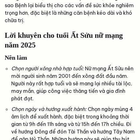
sao Bệnh lại biểu thị cho các vấn đề sức khỏe nghiêm
trọng hơn, đặc biệt là những căn bệnh kéo dài và khó
chữa trị.
Lời khuyên cho tuổi Ất Sửu nữ mạng
năm 2025
Nên làm
Chọn người xông nhà hợp tuổi:
Nữ mạng Ất Sửu nên
mời người sinh năm 2001 đến xông đất đầu năm.
Người này rất hợp tuổi và sẽ mang lại nhiều tài lộc,
may mắn, giúp công việc thăng tiến và gia đình
phát đạt.
Chọn ngày và hướng xuất hành:
Chọn ngày mùng 4
âm lịch để xuất hành, đặc biệt trong khoảng thời
gian từ 9h đến 11h sáng và từ 15h đến 17h chiều. Đi
về hướng Đông để đón Tài Thần và hướng Tây Nam
để gặp Hỷ Thần. Những hướng này sẽ giúp thu hút