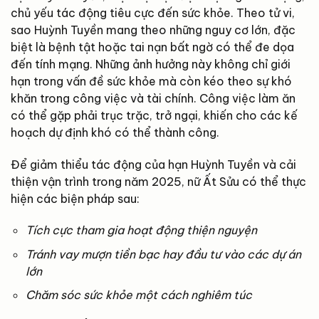
chủ yếu tác động tiêu cực đến sức khỏe. Theo tử vi,
sao Huỳnh Tuyền mang theo những nguy cơ lớn, đặc
biệt là bệnh tật hoặc tai nạn bất ngờ có thể đe dọa
đến tính mạng. Những ảnh hưởng này không chỉ giới
hạn trong vấn đề sức khỏe mà còn kéo theo sự khó
khăn trong công việc và tài chính. Công việc làm ăn
có thể gặp phải trục trặc, trở ngại, khiến cho các kế
hoạch dự định khó có thể thành công.
Để giảm thiểu tác động của hạn Huỳnh Tuyền và cải
thiện vận trình trong năm 2025, nữ Ất Sửu có thể thực
hiện các biện pháp sau:
Tích cực tham gia hoạt động thiện nguyện
Tránh vay mượn tiền bạc hay đầu tư vào các dự án
lớn
Chăm sóc sức khỏe một cách nghiêm túc