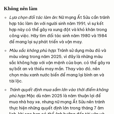
Không nên làm
Lựa chọn đối tác làm ăn:
Nữ mạng Ất Sửu cần tránh
hợp tác làm ăn với người sinh năm 1991, vì sự kết
hợp này có thể gây ra xung đột và khó khăn trong
công việc. Hãy tìm đối tác sinh năm 1980 và 1984
để mang lại sự phát triển và vận may.
Màu sắc không phù hợp
:
Tránh sử dụng màu đỏ và
màu vàng trong năm 2025, vì đây là những màu
sắc không hợp với vận mệnh của bạn, có thể gây ra
sự bất an và thiếu may mắn. Thay vào đó, nên
chọn màu xanh nước biển để mang lại bình an và
tài lộc.
Tránh quyết định mua sắm lớn vào thời điểm không
phù hợp
:
Mặc dù năm 2025 là năm thuận lợi để
mua nhà hay xe, nhưng nữ mạng Ất Sửu nên tránh
thực hiện những quyết định lớn trong tháng 7 âm
lịch, khi sao hạn có thể ảnh hưởng đến tài vận và