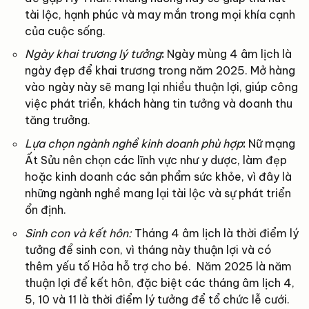
tài lộc, hạnh phúc và may mắn trong mọi khía cạnh
của cuộc sống.
Ngày khai trương lý tưởng
:
Ngày mùng 4 âm lịch là
ngày đẹp để khai trương trong năm 2025. Mở hàng
vào ngày này sẽ mang lại nhiều thuận lợi, giúp công
việc phát triển, khách hàng tin tưởng và doanh thu
tăng trưởng.
Lựa chọn ngành nghề kinh doanh phù hợp
:
Nữ mạng
Ất Sửu nên chọn các lĩnh vực như y dược, làm đẹp
hoặc kinh doanh các sản phẩm sức khỏe, vì đây là
những ngành nghề mang lại tài lộc và sự phát triển
ổn định.
Sinh con và kết hôn:
Tháng 4 âm lịch là thời điểm lý
tưởng để sinh con, vì tháng này thuận lợi và có
thêm yếu tố Hỏa hỗ trợ cho bé. Năm 2025 là năm
thuận lợi để kết hôn, đặc biệt các tháng âm lịch 4,
5, 10 và 11 là thời điểm lý tưởng để tổ chức lễ cưới.