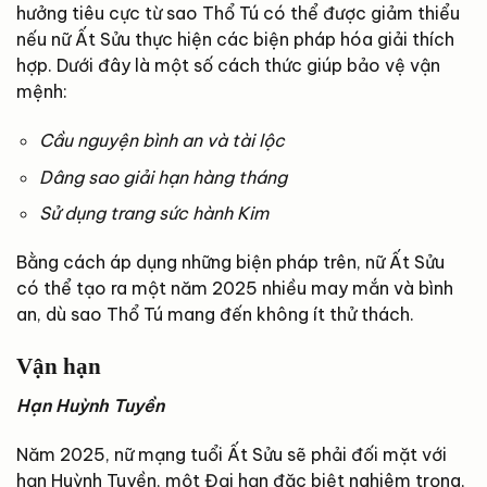
hưởng tiêu cực từ sao Thổ Tú có thể được giảm thiểu
nếu nữ Ất Sửu thực hiện các biện pháp hóa giải thích
hợp. Dưới đây là một số cách thức giúp bảo vệ vận
mệnh:
Cầu nguyện bình an và tài lộc
Dâng sao giải hạn hàng tháng
Sử dụng trang sức hành Kim
Bằng cách áp dụng những biện pháp trên, nữ Ất Sửu
có thể tạo ra một năm 2025 nhiều may mắn và bình
an, dù sao Thổ Tú mang đến không ít thử thách.
Vận hạn
Hạn Huỳnh Tuyền
Năm 2025, nữ mạng tuổi Ất Sửu sẽ phải đối mặt với
hạn Huỳnh Tuyền, một Đại hạn đặc biệt nghiêm trọng,