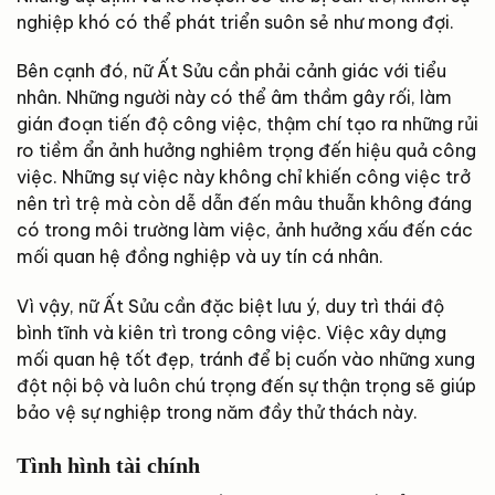
nghiệp khó có thể phát triển suôn sẻ như mong đợi.
Bên cạnh đó, nữ Ất Sửu cần phải cảnh giác với tiểu
nhân. Những người này có thể âm thầm gây rối, làm
gián đoạn tiến độ công việc, thậm chí tạo ra những rủi
ro tiềm ẩn ảnh hưởng nghiêm trọng đến hiệu quả công
việc. Những sự việc này không chỉ khiến công việc trở
nên trì trệ mà còn dễ dẫn đến mâu thuẫn không đáng
có trong môi trường làm việc, ảnh hưởng xấu đến các
mối quan hệ đồng nghiệp và uy tín cá nhân.
Vì vậy, nữ Ất Sửu cần đặc biệt lưu ý, duy trì thái độ
bình tĩnh và kiên trì trong công việc. Việc xây dựng
mối quan hệ tốt đẹp, tránh để bị cuốn vào những xung
đột nội bộ và luôn chú trọng đến sự thận trọng sẽ giúp
bảo vệ sự nghiệp trong năm đầy thử thách này.
Tình hình tài chính