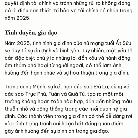
quyết định tài chính và tránh những rủi ro không đáng
có là điều cần thiết để bảo vệ tài chính cá nhân trong
năm 2025.
Tình duyên, gia đạo
Năm 2025, tình hình gia đình của nữ mạng tuổi Ất Sửu
sẽ duy trì sự ổn định và bình yên. Tuy nhiên, một yếu tố
cần đặc biệt chú ý là những lời đồn xấu và hành động
âm thầm phá hoại từ người ngoài, có thể làm ảnh
hưởng đến hạnh phúc và sự hòa thuận trong gia đình.
Trong cung Mệnh, sự kết hợp của sao Đà La, cùng với
các sao Trực Phù, Tuần và Quả Tú, tạo ra một môi
trường không hoàn toàn hòa hợp, dẫn đến những mâu
thuẫn nhỏ và căng thẳng trong các mối quan hệ gia
đình. Các thành viên trong gia đình có thể dễ dàng rơi
vào tình trạng tranh cãi hoặc bất đồng quan điểm,
gây ảnh hưởng đến sự bình an trong gia đạo.