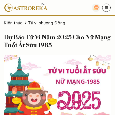
Bỏ
qua
nội
dung
Kiến thức
Tử vi phương Đông
Dự Báo Tử Vi Năm 2025 Cho Nữ Mạng
Tuổi Ất Sửu 1985