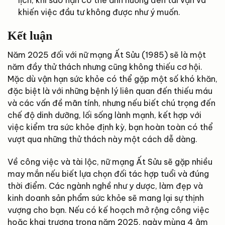
khiến việc đầu tư không được như ý muốn.
Kết luận
Năm 2025 đối với nữ mạng Ất Sửu (1985) sẽ là một
năm đầy thử thách nhưng cũng không thiếu cơ hội.
Mặc dù vận hạn sức khỏe có thể gặp một số khó khăn,
đặc biệt là với những bệnh lý liên quan đến thiếu máu
và các vấn đề mãn tính, nhưng nếu biết chú trọng đến
chế độ dinh dưỡng, lối sống lành mạnh, kết hợp với
việc kiểm tra sức khỏe định kỳ, bạn hoàn toàn có thể
vượt qua những thử thách này một cách dễ dàng.
Về công việc và tài lộc, nữ mạng Ất Sửu sẽ gặp nhiều
may mắn nếu biết lựa chọn đối tác hợp tuổi và đúng
thời điểm. Các ngành nghề như y dược, làm đẹp và
kinh doanh sản phẩm sức khỏe sẽ mang lại sự thịnh
vượng cho bạn. Nếu có kế hoạch mở rộng công việc
hoặc khai trương trong năm 2025, ngày mùng 4 âm