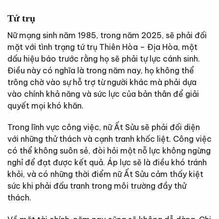
Tứ trụ
Nữ mạng sinh năm 1985, trong năm 2025, sẽ phải đối
mặt với tình trạng tứ trụ Thiên Hòa – Địa Hòa, một
dấu hiệu báo trước rằng họ sẽ phải tự lực cánh sinh.
Điều này có nghĩa là trong năm nay, họ không thể
trông chờ vào sự hỗ trợ từ người khác mà phải dựa
vào chính khả năng và sức lực của bản thân để giải
quyết mọi khó khăn.
Trong lĩnh vực công việc, nữ Ất Sửu sẽ phải đối diện
với những thử thách và cạnh tranh khốc liệt. Công việc
có thể không suôn sẻ, đòi hỏi một nỗ lực không ngừng
nghỉ để đạt được kết quả. Áp lực sẽ là điều khó tránh
khỏi, và có những thời điểm nữ Ất Sửu cảm thấy kiệt
sức khi phải đấu tranh trong môi trường đầy thử
thách.