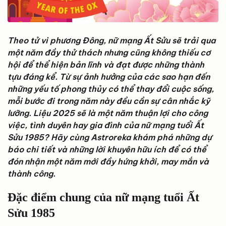
Theo tử vi phương Đông, nữ mạng Ất Sửu sẽ trải qua
một năm đầy thử thách nhưng cũng không thiếu cơ
hội để thể hiện bản lĩnh và đạt được những thành
tựu đáng kể. Từ sự ảnh hưởng của các sao hạn đến
những yếu tố phong thủy có thể thay đổi cuộc sống,
mỗi bước đi trong năm này đều cần sự cân nhắc kỹ
lưỡng. Liệu 2025 sẽ là một năm thuận lợi cho công
việc, tình duyên hay gia đình của nữ mạng tuổi Ất
Sửu 1985? Hãy cùng Astroreka khám phá những dự
báo chi tiết và những lời khuyên hữu ích để có thể
đón nhận một năm mới đầy hứng khởi, may mắn và
thành công.
Đặc điểm chung của nữ mạng tuổi Ất
Sửu 1985