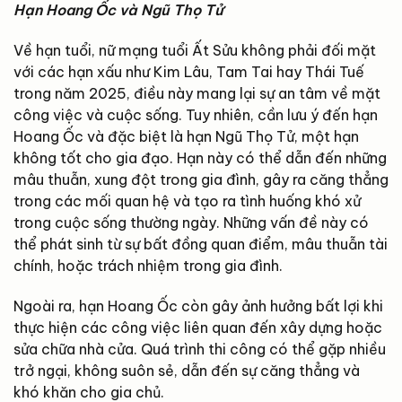
Hạn Hoang Ốc và Ngũ Thọ Tử
Về hạn tuổi, nữ mạng tuổi Ất Sửu không phải đối mặt
với các hạn xấu như Kim Lâu, Tam Tai hay Thái Tuế
trong năm 2025, điều này mang lại sự an tâm về mặt
công việc và cuộc sống. Tuy nhiên, cần lưu ý đến hạn
Hoang Ốc và đặc biệt là hạn Ngũ Thọ Tử, một hạn
không tốt cho gia đạo. Hạn này có thể dẫn đến những
mâu thuẫn, xung đột trong gia đình, gây ra căng thẳng
trong các mối quan hệ và tạo ra tình huống khó xử
trong cuộc sống thường ngày. Những vấn đề này có
thể phát sinh từ sự bất đồng quan điểm, mâu thuẫn tài
chính, hoặc trách nhiệm trong gia đình.
Ngoài ra, hạn Hoang Ốc còn gây ảnh hưởng bất lợi khi
thực hiện các công việc liên quan đến xây dựng hoặc
sửa chữa nhà cửa. Quá trình thi công có thể gặp nhiều
trở ngại, không suôn sẻ, dẫn đến sự căng thẳng và
khó khăn cho gia chủ.