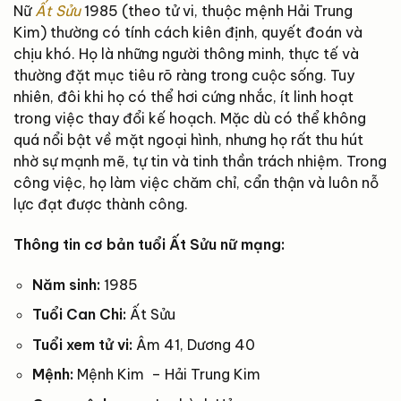
Nữ
Ất Sửu
1985 (theo tử vi, thuộc mệnh Hải Trung
Kim) thường có tính cách kiên định, quyết đoán và
chịu khó. Họ là những người thông minh, thực tế và
thường đặt mục tiêu rõ ràng trong cuộc sống. Tuy
nhiên, đôi khi họ có thể hơi cứng nhắc, ít linh hoạt
trong việc thay đổi kế hoạch. Mặc dù có thể không
quá nổi bật về mặt ngoại hình, nhưng họ rất thu hút
nhờ sự mạnh mẽ, tự tin và tinh thần trách nhiệm. Trong
công việc, họ làm việc chăm chỉ, cẩn thận và luôn nỗ
lực đạt được thành công.
Thông tin cơ bản tuổi Ất Sửu nữ mạng:
Năm sinh:
1985
Tuổi Can Chi:
Ất Sửu
Tuổi xem tử vi:
Âm 41, Dương 40
Mệnh:
Mệnh Kim – Hải Trung Kim