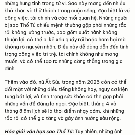
những hung tinh trong tử vi. Sao này mang đến nhiều
khó khăn và thử thách trong cuộc sống, đặc biệt là về
công việc, tài chính và các mối quan hệ. Những người
bị sao Thổ Tú chiếu mệnh thường gặp phải những rắc
rối không lường trước, bao gồm xuất hành không
thuận lợi, có thể bị kẻ xấu quấy rối hoặc hãm hại mà
không rõ nguyên nhân. Điều này dễ dàng dẫn đến tình
trạng công việc trì trệ, tài chính không như mong
muốn, và có thể tạo ra những căng thẳng trong gia
đình.
Thêm vào đó, nữ Ất Sửu trong năm 2025 còn có thể
đối mặt với những điều tiếng không hay, nguy cơ kiện
tụng bất lợi, và tình trạng sức khỏe có thể gặp phải
những vấn đề đáng lo ngại. Đặc biệt, tháng 4 và
tháng 8 âm lịch sẽ là thời điểm nhạy cảm, khi những
rắc rối có thể gia tăng và gây ảnh hưởng sâu rộng.
Hóa giải vận hạn sao Thổ Tú:
Tuy nhiên, những ảnh