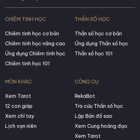
CHIÊM TINH HỌC
THẦN SỐ HỌC
Chiêm tinh học cơ bản
Thần số học cơ bản
Chiêm tinh học nâng cao
Ứng dụng Thần số học
Ứng dụng Chiêm tinh học
Thần số học 101
Chiêm tinh học 101
MÔN KHÁC
CÔNG CỤ
Xem Tarot
RekaBot
12 con giáp
Tra cứu Thần số học
Xem chỉ tay
Lập Bản đồ sao
Lịch vạn niên
Xem Cung hoàng đạo
Xem Tarot