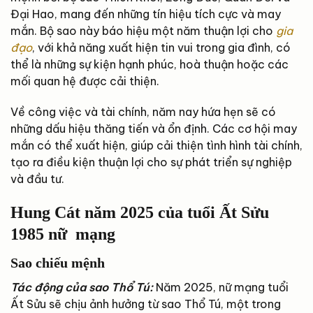
Đại Hao, mang đến những tín hiệu tích cực và may
mắn. Bộ sao này báo hiệu một năm thuận lợi cho
gia
đạo
, với khả năng xuất hiện tin vui trong gia đình, có
thể là những sự kiện hạnh phúc, hoà thuận hoặc các
mối quan hệ được cải thiện.
Về công việc và tài chính, năm nay hứa hẹn sẽ có
những dấu hiệu thăng tiến và ổn định. Các cơ hội may
mắn có thể xuất hiện, giúp cải thiện tình hình tài chính,
tạo ra điều kiện thuận lợi cho sự phát triển sự nghiệp
và đầu tư.
Hung Cát năm 2025 của tuổi Ất Sửu
1985 nữ mạng
Sao chiếu mệnh
Tác động của sao Thổ Tú:
Năm 2025, nữ mạng tuổi
Ất Sửu sẽ chịu ảnh hưởng từ sao Thổ Tú, một trong