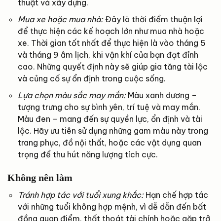
thuật và xây dựng.
Mua xe hoặc mua nhà:
Đây là thời điểm thuận lợi
để thực hiện các kế hoạch lớn như mua nhà hoặc
xe. Thời gian tốt nhất để thực hiện là vào tháng 5
và tháng 9 âm lịch, khi vận khí của bạn đạt đỉnh
cao. Những quyết định này sẽ giúp gia tăng tài lộc
và củng cố sự ổn định trong cuộc sống.
Lựa chọn màu sắc may mắn:
Màu xanh dương –
tượng trưng cho sự bình yên, trí tuệ và may mắn.
Màu đen – mang đến sự quyền lực, ổn định và tài
lộc. Hãy ưu tiên sử dụng những gam màu này trong
trang phục, đồ nội thất, hoặc các vật dụng quan
trọng để thu hút năng lượng tích cực.
Không nên làm
Tránh hợp tác với tuổi xung khắc:
Hạn chế hợp tác
với những tuổi không hợp mệnh, vì dễ dẫn đến bất
đồng quan điểm, thất thoát tài chính hoặc gặp trở