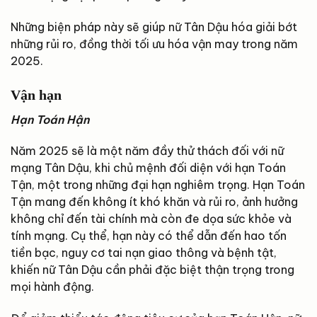
Những biện pháp này sẽ giúp nữ Tân Dậu hóa giải bớt
những rủi ro, đồng thời tối ưu hóa vận may trong năm
2025.
Vận hạn
Hạn Toán Hận
Năm 2025 sẽ là một năm đầy thử thách đối với nữ
mạng Tân Dậu, khi chủ mệnh đối diện với hạn Toán
Tận, một trong những đại hạn nghiêm trọng. Hạn Toán
Tận mang đến không ít khó khăn và rủi ro, ảnh hưởng
không chỉ đến tài chính mà còn đe dọa sức khỏe và
tính mạng. Cụ thể, hạn này có thể dẫn đến hao tốn
tiền bạc, nguy cơ tai nạn giao thông và bệnh tật,
khiến nữ Tân Dậu cần phải đặc biệt thận trọng trong
mọi hành động.