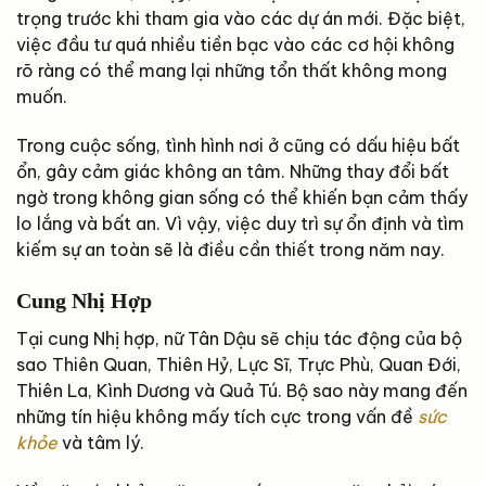
trọng trước khi tham gia vào các dự án mới. Đặc biệt,
việc đầu tư quá nhiều tiền bạc vào các cơ hội không
rõ ràng có thể mang lại những tổn thất không mong
muốn.
Trong cuộc sống, tình hình nơi ở cũng có dấu hiệu bất
ổn, gây cảm giác không an tâm. Những thay đổi bất
ngờ trong không gian sống có thể khiến bạn cảm thấy
lo lắng và bất an. Vì vậy, việc duy trì sự ổn định và tìm
kiếm sự an toàn sẽ là điều cần thiết trong năm nay.
Cung Nhị Hợp
Tại cung Nhị hợp, nữ Tân Dậu sẽ chịu tác động của bộ
sao Thiên Quan, Thiên Hỷ, Lực Sĩ, Trực Phù, Quan Đới,
Thiên La, Kình Dương và Quả Tú. Bộ sao này mang đến
những tín hiệu không mấy tích cực trong vấn đề
sức
khỏe
và tâm lý.