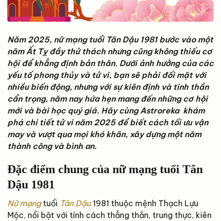
Năm 2025, nữ mạng tuổi Tân Dậu 1981 bước vào một
năm Ất Tỵ đầy thử thách nhưng cũng không thiếu cơ
hội để khẳng định bản thân. Dưới ảnh hưởng của các
yếu tố phong thủy và tử vi, bạn sẽ phải đối mặt với
nhiều biến động, nhưng với sự kiên định và tinh thần
cẩn trọng, năm nay hứa hẹn mang đến những cơ hội
mới và bài học quý giá. Hãy cùng Astroreka khám
phá chi tiết tử vi năm 2025 để biết cách tối ưu vận
may và vượt qua mọi khó khăn, xây dựng một năm
thành công và bình an.
Đặc điểm chung của nữ mạng tuổi Tân
Dậu 1981
Nữ mạng
tuổi
Tân Dậu
1981 thuộc mệnh Thạch Lựu
Mộc, nổi bật với tính cách thẳng thắn, trung thực, kiên