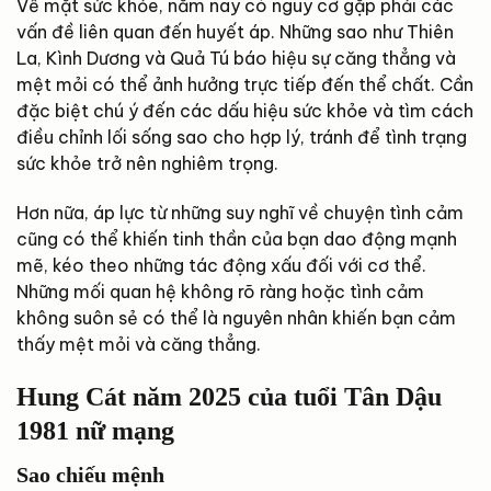
Về mặt sức khỏe, năm nay có nguy cơ gặp phải các
vấn đề liên quan đến huyết áp. Những sao như Thiên
La, Kình Dương và Quả Tú báo hiệu sự căng thẳng và
mệt mỏi có thể ảnh hưởng trực tiếp đến thể chất. Cần
đặc biệt chú ý đến các dấu hiệu sức khỏe và tìm cách
điều chỉnh lối sống sao cho hợp lý, tránh để tình trạng
sức khỏe trở nên nghiêm trọng.
Hơn nữa, áp lực từ những suy nghĩ về chuyện tình cảm
cũng có thể khiến tinh thần của bạn dao động mạnh
mẽ, kéo theo những tác động xấu đối với cơ thể.
Những mối quan hệ không rõ ràng hoặc tình cảm
không suôn sẻ có thể là nguyên nhân khiến bạn cảm
thấy mệt mỏi và căng thẳng.
Hung Cát năm 2025 của tuổi Tân Dậu
1981 nữ mạng
Sao chiếu mệnh