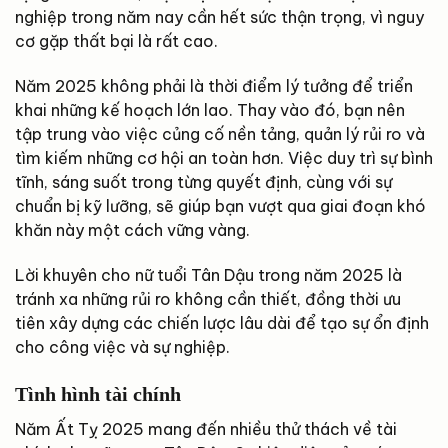
nghiệp trong năm nay cần hết sức thận trọng, vì nguy
cơ gặp thất bại là rất cao.
Năm 2025 không phải là thời điểm lý tưởng để triển
khai những kế hoạch lớn lao. Thay vào đó, bạn nên
tập trung vào việc củng cố nền tảng, quản lý rủi ro và
tìm kiếm những cơ hội an toàn hơn. Việc duy trì sự bình
tĩnh, sáng suốt trong từng quyết định, cùng với sự
chuẩn bị kỹ lưỡng, sẽ giúp bạn vượt qua giai đoạn khó
khăn này một cách vững vàng.
Lời khuyên cho nữ tuổi Tân Dậu trong năm 2025 là
tránh xa những rủi ro không cần thiết, đồng thời ưu
tiên xây dựng các chiến lược lâu dài để tạo sự ổn định
cho công việc và sự nghiệp.
Tình hình tài chính
Năm Ất Tỵ 2025 mang đến nhiều thử thách về tài