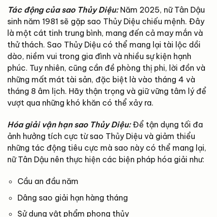
Tác động của sao Thủy Diệu:
Năm 2025, nữ Tân Dậu
sinh năm 1981 sẽ gặp sao Thủy Diệu chiếu mệnh. Đây
là một cát tinh trung bình, mang đến cả may mắn và
thử thách. Sao Thủy Diệu có thể mang lại tài lộc dồi
dào, niềm vui trong gia đình và nhiều sự kiện hạnh
phúc. Tuy nhiên, cũng cần đề phòng thị phi, lời đồn và
những mất mát tài sản, đặc biệt là vào tháng 4 và
tháng 8 âm lịch. Hãy thận trọng và giữ vững tâm lý để
vượt qua những khó khăn có thể xảy ra.
Hóa giải vận hạn sao Thủy Diệu:
Để tận dụng tối đa
ảnh hưởng tích cực từ sao Thủy Diệu và giảm thiểu
những tác động tiêu cực mà sao này có thể mang lại,
nữ Tân Dậu nên thực hiện các biện pháp hóa giải như:
Cầu an đầu năm
Dâng sao giải hạn hàng tháng
Sử dụng vật phẩm phong thủy