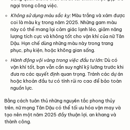
ngại trong công việc.
Không sử dụng màu sắc kỵ:
Màu trắng và xám được
coi là màu kỵ trong năm 2025. Những gam màu
này có thể mang lại cảm giác lạnh lẽo, giảm năng
lượng tích cực và không tốt cho vận khí của nữ Tân
Dậu. Hạn chế dùng những màu này trong trang
phục, phụ kiện, hoặc không gian sống.
Hành động vội vàng trong việc đầu tư lớn:
Dù có
vận khí tốt, bạn vẫn cần suy nghĩ kỹ lưỡng trước khi
đưa ra các quyết định quan trọng. Tránh các dự án
hoặc khoản đầu tư có tính rủi ro cao để bảo toàn
nguồn lực.
Bằng cách tuân thủ những nguyên tắc phong thủy
trên, nữ mạng Tân Dậu có thể tối ưu hóa vận may và
tạo nên một năm 2025 đầy thuận lợi, an khang và
thành công.