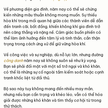
Về phương diện gia đình, năm nay có thể sẽ chứng
kiến những mâu thuẫn không mong muốn. Sự thiếu
hòa khí trong mối quan hệ giữa các thành viên dễ dẫn
đến tranh cãi, bất đồng, khiến không khí gia đình trở
nên căng thẳng và nặng nề. Cảm giác buồn phiền có
thể làm ảnh hưởng đến tâm lý và tinh thần, cần thận
trọng trong cách ứng xử để giữ vững hòa khí.
Về công việc và sự nghiệp, dù nỗ lực lớn, nhưng đường
công danh
năm nay sẽ không suôn sẻ như kỳ vọng.
Bạn sẽ phải đối mặt với một số trở ngại và khó khăn,
có thể là những sự cố ngoài tầm kiểm soát hoặc cạnh
tranh khốc liệt từ đối thủ.
Bộ sao này tuy không mang đến nhiều may mắn,
nhưng nếu bạn cẩn trọng và khéo léo, vẫn có thể hóa
giải được những khó khăn và tìm thấy cơ hội từ trong
thử thách.