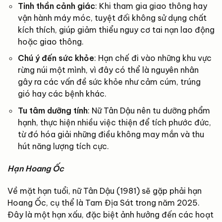
Tinh thần cảnh giác
: Khi tham gia giao thông hay
vận hành máy móc, tuyệt đối không sử dụng chất
kích thích, giúp giảm thiểu nguy cơ tai nạn lao động
hoặc giao thông.
Chú ý đến sức khỏe
: Hạn chế đi vào những khu vực
rừng núi một mình, vì đây có thể là nguyên nhân
gây ra các vấn đề sức khỏe như cảm cúm, trúng
gió hay các bệnh khác.
Tu tâm dưỡng tính
: Nữ Tân Dậu nên tu dưỡng phẩm
hạnh, thực hiện nhiều việc thiện để tích phước đức,
từ đó hóa giải những điều không may mắn và thu
hút năng lượng tích cực.
Hạn Hoang Ốc
Về mặt hạn tuổi, nữ Tân Dậu (1981) sẽ gặp phải hạn
Hoang Ốc, cụ thể là Tam Địa Sát trong năm 2025.
Đây là một hạn xấu, đặc biệt ảnh hưởng đến các hoạt