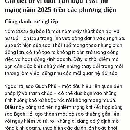
Chi tiết tử vi tuổi Tân Dậu 1981 nữ
mạng năm 2025 trên các phương diện
Công danh, sự nghiệp
Năm 2025 dự báo là một năm đầy thử thách đối với
nữ tuổi Tân Dậu trong lĩnh vực công danh và sự nghiệp.
Sự xuất hiện của sao Thái Tuế mang theo những biến
động lớn, có thể tạo ra không ít cản trở trong công
việc và hoạt động kinh doanh. Đây là thời điểm mà
bạn cần đặc biệt chú ý đến những thay đổi trong môi
trường làm việc, cũng như các mối quan hệ đối tác.
Ngoài ra, sao Quan Phủ – một dấu hiệu liên quan đến
pháp lý và tranh chấp – có thể đưa bạn vào những
tình huống khó xử hoặc rắc rối không mong muốn.
Điều này càng trở nên nghiêm trọng khi kết hợp cùng
sao Bạch Hổ, tạo thành một bộ sao thường gắn liền
với nguy hiểm và rủi ro. Những ai đang có ý định mở
rộng kinh doanh, thực hiện các dự án lớn hoặc khởi