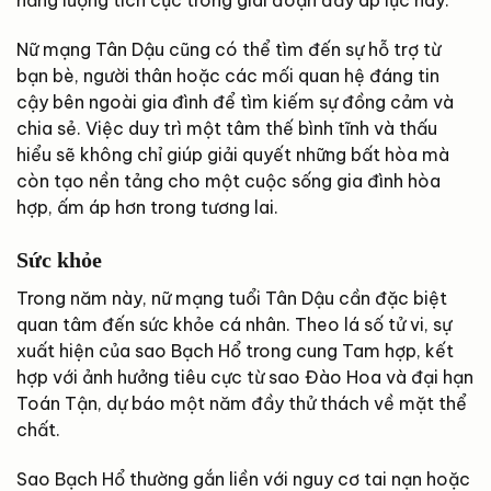
năng lượng tích cực trong giai đoạn đầy áp lực này.
Nữ mạng Tân Dậu cũng có thể tìm đến sự hỗ trợ từ
bạn bè, người thân hoặc các mối quan hệ đáng tin
cậy bên ngoài gia đình để tìm kiếm sự đồng cảm và
chia sẻ. Việc duy trì một tâm thế bình tĩnh và thấu
hiểu sẽ không chỉ giúp giải quyết những bất hòa mà
còn tạo nền tảng cho một cuộc sống gia đình hòa
hợp, ấm áp hơn trong tương lai.
Sức khỏe
Trong năm này, nữ mạng tuổi Tân Dậu cần đặc biệt
quan tâm đến sức khỏe cá nhân. Theo lá số tử vi, sự
xuất hiện của sao Bạch Hổ trong cung Tam hợp, kết
hợp với ảnh hưởng tiêu cực từ sao Đào Hoa và đại hạn
Toán Tận, dự báo một năm đầy thử thách về mặt thể
chất.
Sao Bạch Hổ thường gắn liền với nguy cơ tai nạn hoặc