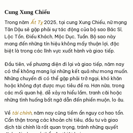
Cung Xung Chiếu
Trong năm
Ất Tỵ
2025, tại cung Xung Chiếu, nữ mạng
Tân Dậu sẽ gặp phải sự tác động của bộ sao Bác Sĩ,
Lộc Tồn, Điếu Khách, Mộc Dục, Tuần. Bộ sao này
mang đến những tín hiệu không mấy thuận lợi, đặc
biệt là trong các lĩnh vực xuất hành và giao tiếp.
Đầu tiên, về phương diện đi lại và giao tiếp, năm nay
có thể không mang lại những kết quả như mong muốn.
Những chuyến đi có thể gặp phải trở ngại, khó khăn
hoặc không đạt được mục tiêu đề ra. Hơn nữa, trong
các mối quan hệ, dễ xảy ra hiểu lầm, tranh cãi hoặc
những tình huống bất ngờ dẫn đến phiền muộn, lo âu.
Về
tài chính
, năm nay cũng tiềm ẩn nguy cơ hao tổn.
Cẩn thận trong các khoản chi tiêu, đầu tư và giao
dịch tài chính là rất quan trọng, tránh những quyết