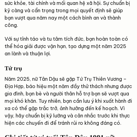
sức khỏe, tài chính và mối quan hệ xã hội. Sự chuẩn bị
kỹ càng và cẩn trọng trong mọi quyết định sẽ giúp
bạn vượt qua năm nay một cách bình an và thành
công.
Với sự tỉnh táo và tu tâm tích đức, bạn hoàn toàn có
thể hóa giải được vận hạn, tạo dựng một năm 2025
an lành và thuận lợi.
Tứ trụ
Năm 2025, nữ Tân Dậu sẽ gặp Tứ Trụ Thiên Vương –
Địa Hợp, báo hiệu một năm đầy thử thách nhưng được
gia đình, bạn bè và người thân hỗ trợ bạn sẽ vượt qua
mọi khó khăn. Tuy nhiên, bạn cần lưu ý khi xuất hành đi
xa có thể gặp trắc trở, ảnh hưởng đến kế hoạch. Vì
vậy, hãy chuẩn bị kỹ lưỡng và cân nhắc trước khi thực
hiện các chuyến đi để tránh rủi ro không đáng có.