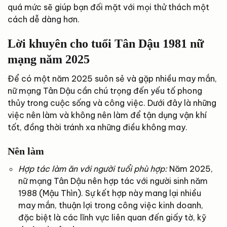
quá mức sẽ giúp bạn đối mặt với mọi thử thách một
cách dễ dàng hơn.
Lời khuyên cho tuổi Tân Dậu 1981 nữ
mạng năm 2025
Để có một năm 2025 suôn sẻ và gặp nhiều may mắn,
nữ mạng Tân Dậu cần chú trọng đến yếu tố phong
thủy trong cuộc sống và công việc. Dưới đây là những
việc nên làm và không nên làm để tận dụng vận khí
tốt, đồng thời tránh xa những điều không may.
Nên làm
Hợp tác làm ăn với người tuổi phù hợp:
Năm 2025,
nữ mạng Tân Dậu nên hợp tác với người sinh năm
1988 (Mậu Thìn). Sự kết hợp này mang lại nhiều
may mắn, thuận lợi trong công việc kinh doanh,
đặc biệt là các lĩnh vực liên quan đến giấy tờ, kỹ