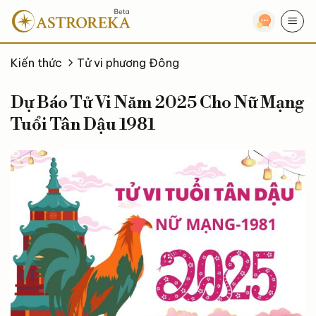
Bỏ
qua
nội
dung
Kiến thức
Tử vi phương Đông
Dự Báo Tử Vi Năm 2025 Cho Nữ Mạng
Tuổi Tân Dậu 1981