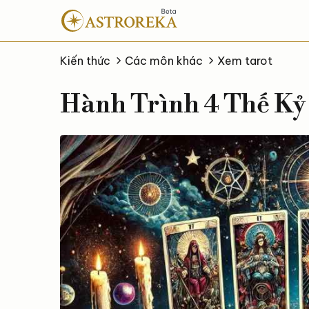
Bỏ
qua
nội
dung
Kiến thức
Các môn khác
Xem tarot
Hành Trình 4 Thế Kỷ