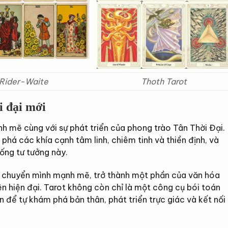
Rider-Waite
Thoth Tarot
i đại mới
h mẽ cùng với sự phát triển của phong trào Tân Thời Đại.
há các khía cạnh tâm linh, chiêm tinh và thiền định, và
hống tư tưởng này.
sự chuyển mình mạnh mẽ, trở thành một phần của văn hóa
ên hiện đại. Tarot không còn chỉ là một công cụ bói toán
 để tự khám phá bản thân, phát triển trực giác và kết nối