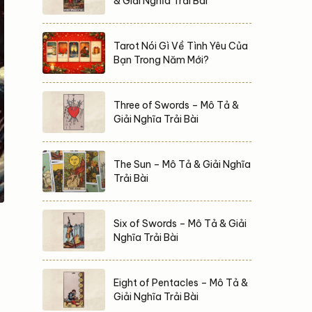
& Giải Nghĩa Trải Bài
Tarot Nói Gì Về Tình Yêu Của
Bạn Trong Năm Mới?
Three of Swords – Mô Tả &
Giải Nghĩa Trải Bài
The Sun – Mô Tả & Giải Nghĩa
Trải Bài
Six of Swords – Mô Tả & Giải
Nghĩa Trải Bài
Eight of Pentacles – Mô Tả &
Giải Nghĩa Trải Bài