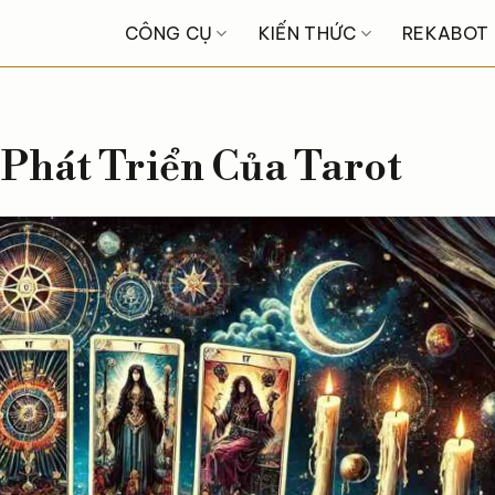
CÔNG CỤ
KIẾN THỨC
REKABOT
 Phát Triển Của Tarot