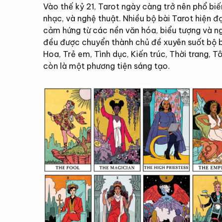
Vào thế kỷ 21, Tarot ngày càng trở nên phổ biế
nhạc, và nghệ thuật. Nhiều bộ bài Tarot hiện đ
cảm hứng từ các nền văn hóa, biểu tượng và n
đều được chuyển thành chủ đề xuyên suốt bộ bài
Hoa, Trẻ em, Tình dục, Kiến trúc, Thời trang, 
còn là một phương tiện sáng tạo.