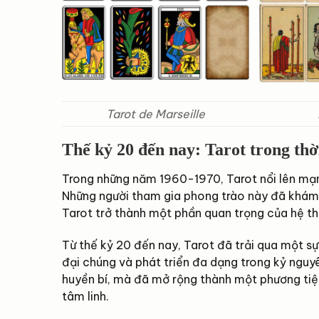
Tarot de Marseille
Thế kỷ 20 đến nay: Tarot trong thờ
Trong những năm 1960-1970, Tarot nổi lên mạn
Những người tham gia phong trào này đã khám p
Tarot trở thành một phần quan trọng của hệ t
Từ thế kỷ 20 đến nay, Tarot đã trải qua một 
đại chúng và phát triển đa dạng trong kỷ nguy
huyền bí, mà đã mở rộng thành một phương tiện
tâm linh.