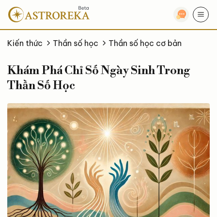
Bỏ
qua
nội
dung
Kiến thức
Thần số học
Thần số học cơ bản
Khám Phá Chỉ Số Ngày Sinh Trong
Thần Số Học