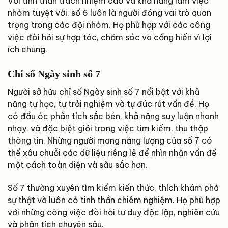
Với tinh thần trách nhiệm cao và khả năng làm việc
nhóm tuyệt vời, số 6 luôn là người đóng vai trò quan
trọng trong các đội nhóm. Họ phù hợp với các công
việc đòi hỏi sự hợp tác, chăm sóc và cống hiến vì lợi
ích chung.
Chỉ số Ngày sinh số 7
Người sở hữu chỉ số Ngày sinh số 7 nổi bật với khả
năng tự học, tự trải nghiệm và tự đúc rút vấn đề. Họ
có đầu óc phân tích sắc bén, khả năng suy luận nhanh
nhạy, và đặc biệt giỏi trong việc tìm kiếm, thu thập
thông tin. Những người mang năng lượng của số 7 có
thể xâu chuỗi các dữ liệu riêng lẻ để nhìn nhận vấn đề
một cách toàn diện và sâu sắc hơn.
Số 7 thường xuyên tìm kiếm kiến thức, thích khám phá
sự thật và luôn có tinh thần chiêm nghiệm. Họ phù hợp
với những công việc đòi hỏi tư duy độc lập, nghiên cứu
và phân tích chuyên sâu.