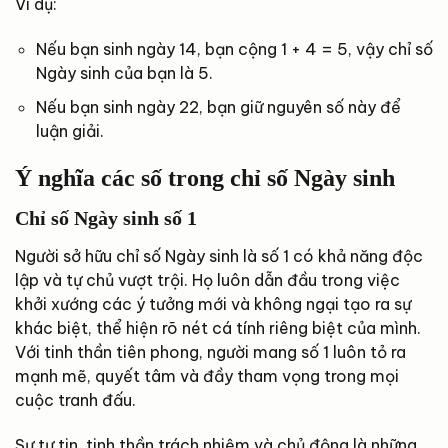
Ví dụ:
Nếu bạn sinh ngày 14, bạn cộng 1 + 4 = 5, vậy chỉ số
Ngày sinh của bạn là 5.
Nếu bạn sinh ngày 22, bạn giữ nguyên số này để
luận giải.
Ý nghĩa các số trong chỉ số Ngày sinh
Chỉ số Ngày sinh số 1
Người sở hữu chỉ số Ngày sinh là số 1 có khả năng độc
lập và tự chủ vượt trội. Họ luôn dẫn đầu trong việc
khởi xướng các ý tưởng mới và không ngại tạo ra sự
khác biệt, thể hiện rõ nét cá tính riêng biệt của mình.
Với tinh thần tiên phong, người mang số 1 luôn tỏ ra
mạnh mẽ, quyết tâm và đầy tham vọng trong mọi
cuộc tranh đấu.
Sự tự tin, tinh thần trách nhiệm và chủ động là những