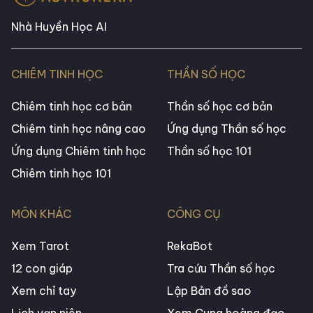
Nhà Huyền Học AI
CHIÊM TINH HỌC
THẦN SỐ HỌC
Chiêm tinh học cơ bản
Thần số học cơ bản
Chiêm tinh học nâng cao
Ứng dụng Thần số học
Ứng dụng Chiêm tinh học
Thần số học 101
Chiêm tinh học 101
MÔN KHÁC
CÔNG CỤ
Xem Tarot
RekaBot
12 con giáp
Tra cứu Thần số học
Xem chỉ tay
Lập Bản đồ sao
Lịch vạn niên
Xem Cung hoàng đạo