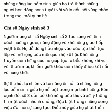
những năng lực bẩm sinh, giúp họ trở thành những
người bạn đồng hành tuyệt vời và là cầu nối vững chắc
trong mọi mối quan hệ.
Chỉ số Ngày sinh số 3
Người mang chỉ số Ngày sinh số 3 tỏa sáng với tính
cách hướng ngoại, năng động và khả năng giao tiếp
vượt trội. Họ dễ dàng hòa nhập vào các tập thể, tạo
lập và mở rộng các mối quan hệ xã hội. Khả năng
truyền cảm hứng của họ giúp tạo ra bầu không khí vui
vẻ, thoải mái, khiến người khác cảm thấy được kết nối
và hứng khởi.
Sự thu hút tự nhiên và tài năng ăn nói là những năng
lực bẩm sinh, giúp họ nổi bật trong mọi tình huống. Bên
cạnh đó, số 3 còn có khả năng tiếp thu và xử lý thông
tin một cách nhanh chóng, đặc biệt trong những công
việc đòi hỏi sự sáng tạo. Điều này giúp họ phát triển