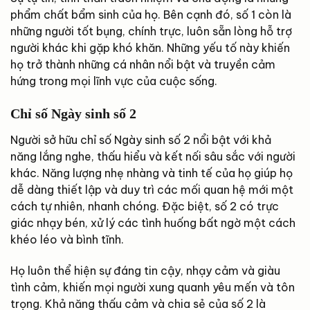
phẩm chất bẩm sinh của họ. Bên cạnh đó, số 1 còn là
những người tốt bụng, chính trực, luôn sẵn lòng hỗ trợ
người khác khi gặp khó khăn. Những yếu tố này khiến
họ trở thành những cá nhân nổi bật và truyền cảm
hứng trong mọi lĩnh vực của cuộc sống.
Chỉ số Ngày sinh số
2
Người sở hữu chỉ số Ngày sinh số 2 nổi bật với khả
năng lắng nghe, thấu hiểu và kết nối sâu sắc với người
khác. Năng lượng nhẹ nhàng và tinh tế của họ giúp họ
dễ dàng thiết lập và duy trì các mối quan hệ mới một
cách tự nhiên, nhanh chóng. Đặc biệt, số 2 có trực
giác nhạy bén, xử lý các tình huống bất ngờ một cách
khéo léo và bình tĩnh.
Họ luôn thể hiện sự đáng tin cậy, nhạy cảm và giàu
tình cảm, khiến mọi người xung quanh yêu mến và tôn
trọng. Khả năng thấu cảm và chia sẻ của số 2 là