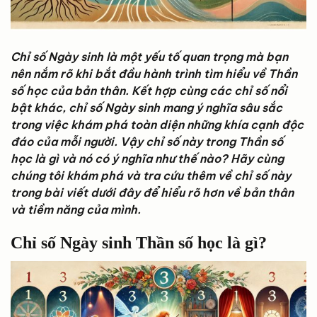
Chỉ số Ngày sinh là một yếu tố quan trọng mà bạn
nên nắm rõ khi bắt đầu hành trình tìm hiểu về Thần
số học của bản thân. Kết hợp cùng các chỉ số nổi
bật khác, chỉ số Ngày sinh mang ý nghĩa sâu sắc
trong việc khám phá toàn diện những khía cạnh độc
đáo của mỗi người.
Vậy chỉ số này trong Thần số
học là gì và nó có ý nghĩa như thế nào? Hãy cùng
chúng tôi khám phá và tra cứu thêm về chỉ số này
trong bài viết dưới đây để hiểu rõ hơn về bản thân
và tiềm năng của mình.
Chỉ số Ngày sinh Thần số học là gì?