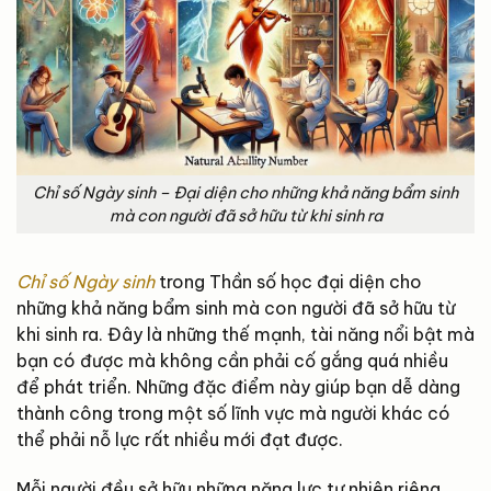
Chỉ số Ngày sinh – Đại diện cho những khả năng bẩm sinh
mà con người đã sở hữu từ khi sinh ra
Chỉ số Ngày sinh
trong Thần số học đại diện cho
những khả năng bẩm sinh mà con người đã sở hữu từ
khi sinh ra. Đây là những thế mạnh, tài năng nổi bật mà
bạn có được mà không cần phải cố gắng quá nhiều
để phát triển. Những đặc điểm này giúp bạn dễ dàng
thành công trong một số lĩnh vực mà người khác có
thể phải nỗ lực rất nhiều mới đạt được.
Mỗi người đều sở hữu những năng lực tự nhiên riêng