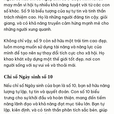
may mắn vì hội tụ nhiều khả năng tuyệt vời từ các con
số khác. Số 9 là biểu tượng của sự tự tin và tinh thần
trách nhiệm cao. Họ là những người đáng tin cậy, giỏi
giang, và có khả năng truyền cảm hứng mạnh mẽ cho
những người xung quanh.
Không chỉ vậy, số 9 còn sở hữu một trái tim cao đẹp,
luôn mong muốn sử dụng tài năng và năng lực của
mình để tạo nên sự thay đổi tích cực cho xã hội. Họ
khao khát xây dựng một thế giới tốt đẹp, nơi con
người sống với sự vui vẻ và thoải mái.
Chỉ số Ngày sinh số 10
Nếu chỉ số Ngày sinh của bạn là số 10, bạn sở hữu năng
lượng tự lập, tự tin và quyết đoán. Con số 10 biểu
trưng cho sự khởi đầu và hoàn thiện, mang đến tiềm
năng lãnh đạo và khả năng đạt mục tiêu lớn. Bạn tự
lập, kiên định, và có tinh thần phân tích sắc bén, giúp