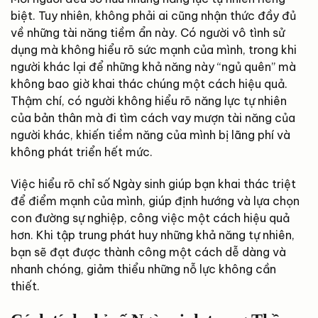
biệt. Tuy nhiên, không phải ai cũng nhận thức đầy đủ
về những tài năng tiềm ẩn này. Có người vô tình sử
dụng mà không hiểu rõ sức mạnh của mình, trong khi
người khác lại để những khả năng này “ngủ quên” mà
không bao giờ khai thác chúng một cách hiệu quả.
Thậm chí, có người không hiểu rõ năng lực tự nhiên
của bản thân mà đi tìm cách vay mượn tài năng của
người khác, khiến tiềm năng của mình bị lãng phí và
không phát triển hết mức.
Việc hiểu rõ chỉ số Ngày sinh giúp bạn khai thác triệt
để điểm mạnh của mình, giúp định hướng và lựa chọn
con đường sự nghiệp, công việc một cách hiệu quả
hơn. Khi tập trung phát huy những khả năng tự nhiên,
bạn sẽ đạt được thành công một cách dễ dàng và
nhanh chóng, giảm thiểu những nỗ lực không cần
thiết.