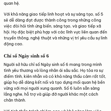
quan hệ.
Với khả năng giao tiếp linh hoạt và sự sáng tạo, số 5
sẽ dễ dàng đạt được thành công trong những công
việc đòi hỏi tính ứng biến, sáng tạo, và giao tiếp xã
hội. Họ đặc biệt phù hợp với các lĩnh vực liên quan đến
truyền thông, nghệ thuật và những vị trí yêu cầu sự linh
động cao.
Chỉ số Ngày sinh số 6
Người sở hữu chỉ số Ngày sinh số 6 mang trong mình
tình yêu thương và lòng nhân ái sâu sắc. Họ tỏa ra sự
điềm tĩnh, kiên nhẫn và có khả năng thấu cảm rất tốt,
giúp họ dễ dàng kết nối và tạo dựng mối quan hệ bền
vững với mọi người xung quanh. Số 6 luôn sẵn sàng
lắng nghe, hỗ trợ và giúp đỡ người khác một cách
chân thành.