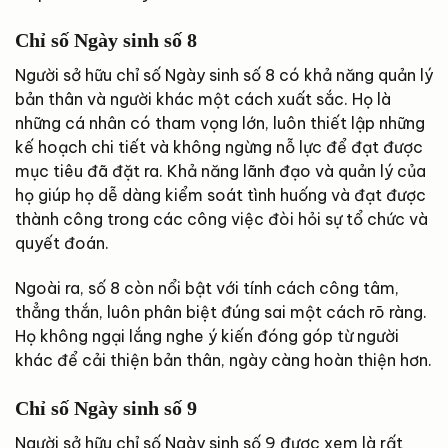
Chỉ số Ngày sinh số 8
Người sở hữu chỉ số Ngày sinh số 8 có khả năng quản lý
bản thân và người khác một cách xuất sắc. Họ là
những cá nhân có tham vọng lớn, luôn thiết lập những
kế hoạch chi tiết và không ngừng nỗ lực để đạt được
mục tiêu đã đặt ra. Khả năng lãnh đạo và quản lý của
họ giúp họ dễ dàng kiểm soát tình huống và đạt được
thành công trong các công việc đòi hỏi sự tổ chức và
quyết đoán.
Ngoài ra, số 8 còn nổi bật với tính cách công tâm,
thẳng thắn, luôn phân biệt đúng sai một cách rõ ràng.
Họ không ngại lắng nghe ý kiến đóng góp từ người
khác để cải thiện bản thân, ngày càng hoàn thiện hơn.
Chỉ số Ngày sinh số 9
Người sở hữu chỉ số Ngày sinh số 9 được xem là rất