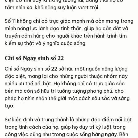
tầm nhìn xa, khả năng suy luận vượt trội.
Số 11 không chỉ có trực giác mạnh mà còn mang trong
mình năng lực lãnh đạo tinh thần, giúp họ dẫn dắt và
truyền cảm hứng cho người khác trên hành trình tìm
kiếm sự thật và ý nghĩa cuộc sống.
Chỉ số Ngày sinh số 22
Chỉ số Ngày sinh số 22 sở hữu một nguồn năng lượng
đặc biệt, mang lại cho những người thuộc nhóm này
nhiều ưu thế nổi bật. Họ không chỉ có trực giác sắc
bén mà còn sở hữu trí tưởng tượng phong phú, cho
phép họ nhìn nhận thế giới một cách sâu sắc và sáng
tạo.
Sự kiên định và trung thành là những đặc điểm nổi bật
trong tính cách của họ, giúp họ duy trì kỷ luật trong
công việc cũng như trong cuộc sống hàng ngày. Bên