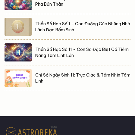
Phá Bản Thân
Thần Số Học Số 1 – Con Đường Của Những Nhà
Lãnh Đạo Bẩm Sinh
Thần Số Học Số 11 – Con Số Đặc Biệt Có Tiềm
Năng Tâm Linh Lớn
Chỉ Số Ngày Sinh 11: Trực Giác & Tầm Nhìn Tâm
Linh