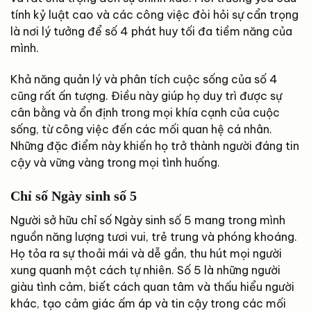
tính kỷ luật cao và các công việc đòi hỏi sự cẩn trọng
là nơi lý tưởng để số 4 phát huy tối đa tiềm năng của
mình.
Khả năng quản lý và phân tích cuộc sống của số 4
cũng rất ấn tượng. Điều này giúp họ duy trì được sự
cân bằng và ổn định trong mọi khía cạnh của cuộc
sống, từ công việc đến các mối quan hệ cá nhân.
Những đặc điểm này khiến họ trở thành người đáng tin
cậy và vững vàng trong mọi tình huống.
Chỉ số Ngày sinh số 5
Người sở hữu chỉ số Ngày sinh số 5 mang trong mình
nguồn năng lượng tươi vui, trẻ trung và phóng khoáng.
Họ tỏa ra sự thoải mái và dễ gần, thu hút mọi người
xung quanh một cách tự nhiên. Số 5 là những người
giàu tình cảm, biết cách quan tâm và thấu hiểu người
khác, tạo cảm giác ấm áp và tin cậy trong các mối