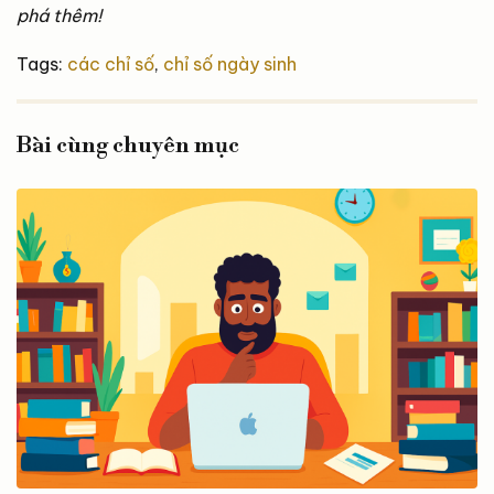
phá thêm!
Tags:
các chỉ số
,
chỉ số ngày sinh
Bài cùng chuyên mục