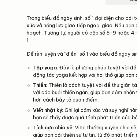
Trong biểu đồ ngày sinh, số 1 đại diện cho cái
xúc và năng lực giao tiếp ngoại giao. Nếu bạn 
hoạch. Tương tự, người có cặp số 5-9 hoặc 4-
1.
Để rèn luyện và “điền” số 1 vào biểu đồ ngày s
Tập yoga
: Đây là phương pháp tuyệt vời để
động tác yoga kết hợp với hơi thở giúp bạn 
Thiền
: Thiền là cách tuyệt vời để thư giãn 
với các buổi thiền ngắn, giúp bạn cảm nhận
hơn cách bày tỏ quan điểm.
Viết nhật ký
: Ghi lại cảm xúc và suy nghĩ hàn
bạn sẽ thấy được quá trình phát triển của b
Tích cực chia sẻ
: Việc thường xuyên chia s
giúp bạn cải thiện sự tự tin, từ đó phát tri