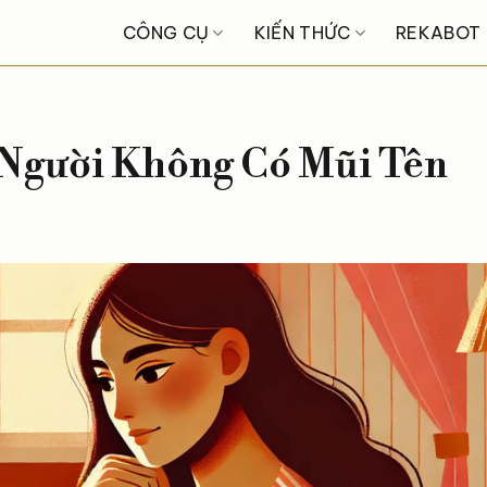
CÔNG CỤ
KIẾN THỨC
REKABOT
Người Không Có Mũi Tên