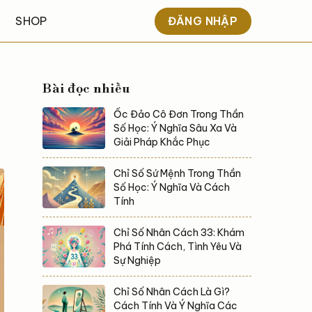
ĐĂNG NHẬP
SHOP
Bài đọc nhiều
Ốc Đảo Cô Đơn Trong Thần
Số Học: Ý Nghĩa Sâu Xa Và
Giải Pháp Khắc Phục
Chỉ Số Sứ Mệnh Trong Thần
Số Học: Ý Nghĩa Và Cách
Tính
Chỉ Số Nhân Cách 33: Khám
Phá Tính Cách, Tình Yêu Và
Sự Nghiệp
Chỉ Số Nhân Cách Là Gì?
Cách Tính Và Ý Nghĩa Các