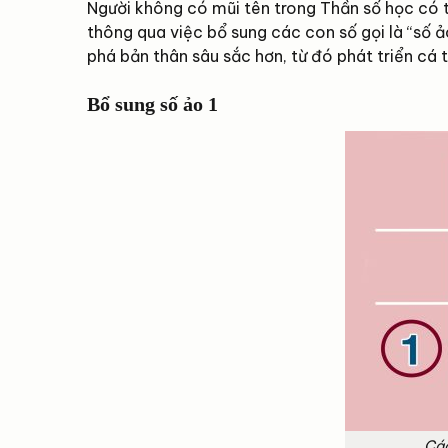
Người không có mũi tên trong Thần số học có t
thông qua việc bổ sung các con số gọi là “số 
phá bản thân sâu sắc hơn, từ đó phát triển cá 
Bổ sung số ảo 1
Các