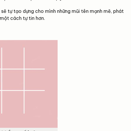
 sẽ tự tạo dựng cho mình những mũi tên mạnh mẽ, phát
một cách tự tin hơn.