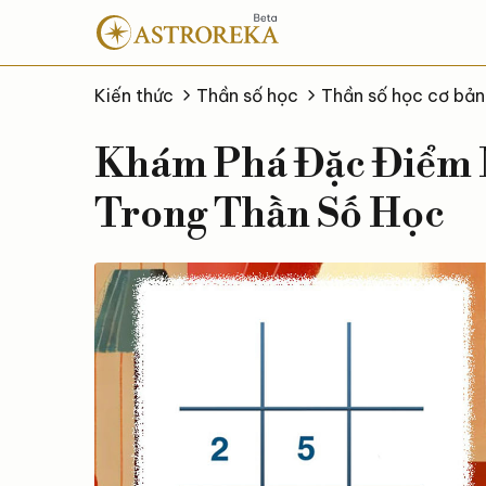
Bỏ
qua
nội
dung
Kiến thức
Thần số học
Thần số học cơ bản
Khám Phá Đặc Điểm 
Trong Thần Số Học