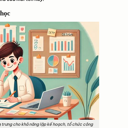
 học
 trưng cho khả năng lập kế hoạch, tổ chức công