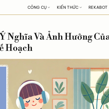
CÔNG CỤ
KIẾN THỨC
REKABOT
ã Ý Nghĩa Và Ảnh Hưởng Củ
Kế Hoạch