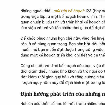
Những người thiếu
mũi tên kế hoạch
123 (hay cò
trong việc lập ra một kế hoạch hoàn chỉnh. Thi
quen chuẩn bị, dự tính và triển khai kế hoạch 
làm việc vất vả và tốn nhiều thời gian để đạt 
Để khắc phục những hạn chế này, việc rèn luyệ
tập là vô cùng quan trọng. Bạn nên bắt đầu b
muốn mà bạn muốn đạt được trong công việc. 
dựng một kế hoạch triển khai chi tiết và cụ thể
Càng chi tiết và tỉ mỉ kế hoạch của bạn, việc 
thời giảm thiểu những khó khăn và trở ngại có t
tiết kiệm thời gian quý báu và tăng cường hiệu
hoạch ngay hôm nay để định hình một tương la
Định hướng phát triển của những n
Nghiên cứu thần số học là một trong những ph