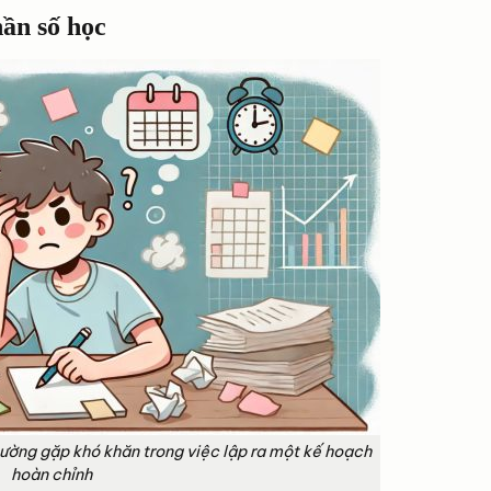
hần số học
hường gặp khó khăn trong việc lập ra một kế hoạch
hoàn chỉnh