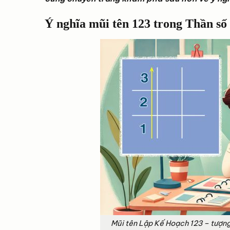
Ý nghĩa mũi tên 123 trong Thần số
Mũi tên Lập Kế Hoạch 123 – tượng