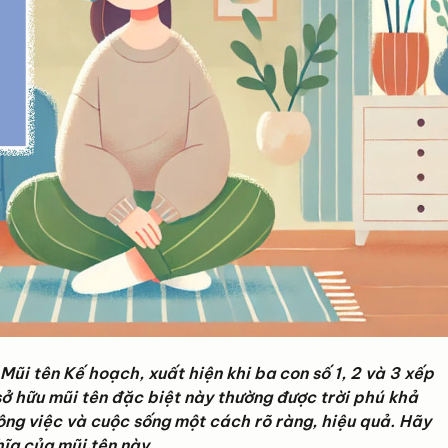
Mũi tên Kế hoạch, xuất hiện khi ba con số 1, 2 và 3 xếp
sở hữu mũi tên đặc biệt này thường được trời phú khả
ông việc và cuộc sống một cách rõ ràng, hiệu quả. Hãy
ĩa của mũi tên này.