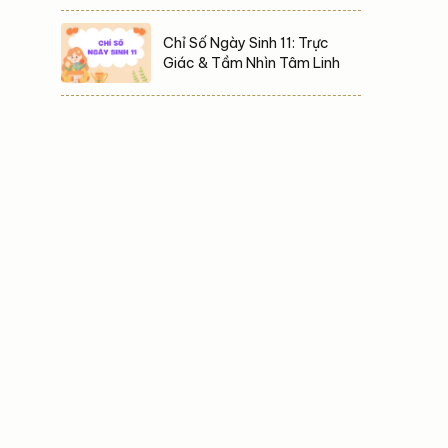
Chỉ Số Ngày Sinh 11: Trực
Giác & Tầm Nhìn Tâm Linh