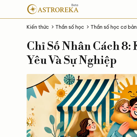
Bỏ
qua
nội
dung
Kiến thức
Thần số học
Thần số học cơ bản
Chỉ Số Nhân Cách 8:
Yêu Và Sự Nghiệp