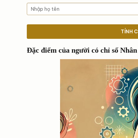
TÍNH 
Đặc điểm của người có chỉ số Nhân