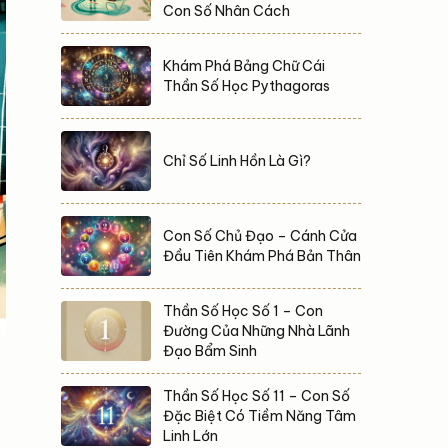
Con Số Nhân Cách
Khám Phá Bảng Chữ Cái
Thần Số Học Pythagoras
Chỉ Số Linh Hồn Là Gì?
Con Số Chủ Đạo – Cánh Cửa
Đầu Tiên Khám Phá Bản Thân
Thần Số Học Số 1 – Con
Đường Của Những Nhà Lãnh
Đạo Bẩm Sinh
Thần Số Học Số 11 – Con Số
Đặc Biệt Có Tiềm Năng Tâm
Linh Lớn