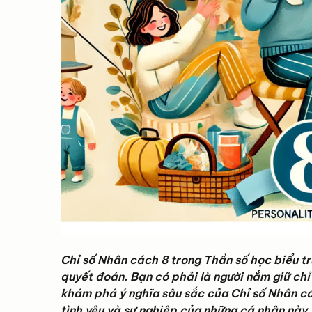
Chỉ số Nhân cách 8 trong Thần số học biểu t
quyết đoán. Bạn có phải là người nắm giữ chỉ
khám phá ý nghĩa sâu sắc của Chỉ số Nhân cá
tình yêu và sự nghiệp của những cá nhân này.