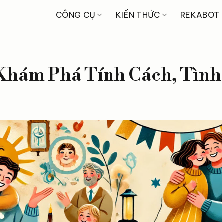
CÔNG CỤ
KIẾN THỨC
REKABOT
 Khám Phá Tính Cách, Tình