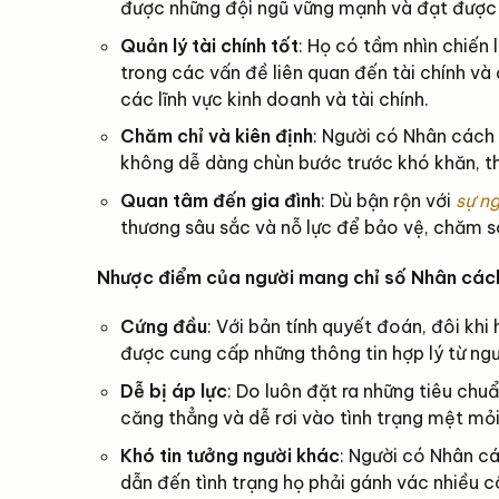
được những đội ngũ vững mạnh và đạt được
Quản lý tài chính tốt
: Họ có tầm nhìn chiến 
trong các vấn đề liên quan đến tài chính và
các lĩnh vực kinh doanh và tài chính.
Chăm chỉ và kiên định
: Người có Nhân cách
không dễ dàng chùn bước trước khó khăn, th
Quan tâm đến gia đình
: Dù bận rộn với
sự n
thương sâu sắc và nỗ lực để bảo vệ, chăm s
Nhược điểm của người mang chỉ số Nhân các
Cứng đầu
: Với bản tính quyết đoán, đôi khi
được cung cấp những thông tin hợp lý từ ngư
Dễ bị áp lực
: Do luôn đặt ra những tiêu ch
căng thẳng và dễ rơi vào tình trạng mệt mỏi,
Khó tin tưởng người khác
: Người có Nhân cá
dẫn đến tình trạng họ phải gánh vác nhiều c