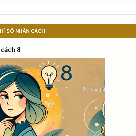
CHỈ SỐ NHÂN CÁCH
 cách 8