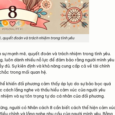
 quyết đoán và trách nhiệm trong tình yêu
 sự mạnh mẽ, quyết đoán và trách nhiệm trong tình yêu.
, luôn dành nhiều nỗ lực để đảm bảo rằng người mình yêu
 đủ. Sự kiên định và khả năng cung cấp cả về tài chính
 chắc trong mối quan hệ.
thể khiến đối phương cảm thấy áp lực do sự bảo bọc quá
c cách lắng nghe và thấu hiểu cảm xúc của người yêu
h nhiệm và sự tôn trọng tự do cá nhân của đối phương.
vững, người có Nhân cách 8 cần biết cách thể hiện cảm xú
điều chỉnh và lắng nghe nhu cầu của người mình yêu. Bằng