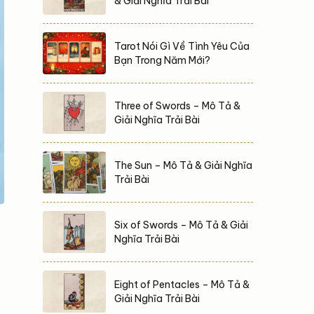
& Giải Nghĩa Trải Bài
Tarot Nói Gì Về Tình Yêu Của
Bạn Trong Năm Mới?
Three of Swords – Mô Tả &
Giải Nghĩa Trải Bài
The Sun – Mô Tả & Giải Nghĩa
Trải Bài
Six of Swords – Mô Tả & Giải
Nghĩa Trải Bài
Eight of Pentacles – Mô Tả &
Giải Nghĩa Trải Bài