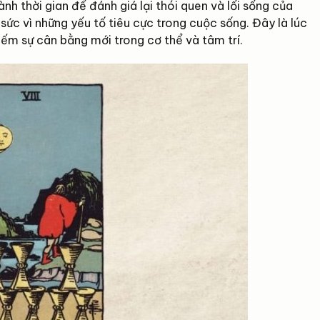
nh thời gian để đánh giá lại thói quen và lối sống của
ức vì những yếu tố tiêu cực trong cuộc sống. Đây là lúc
kiếm sự cân bằng mới trong cơ thể và tâm trí.