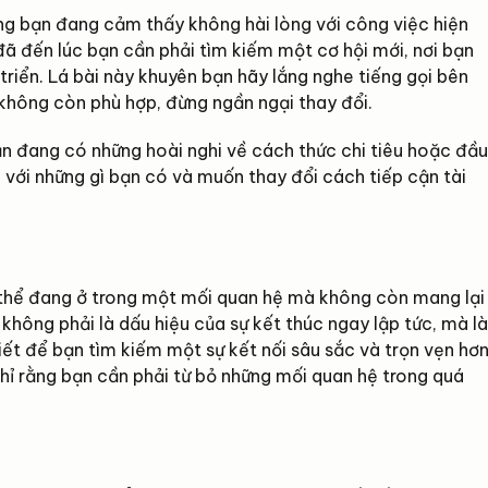
rằng bạn đang cảm thấy không hài lòng với công việc hiện
ã đến lúc bạn cần phải tìm kiếm một cơ hội mới, nơi bạn
riển. Lá bài này khuyên bạn hãy lắng nghe tiếng gọi bên
 không còn phù hợp, đừng ngần ngại thay đổi.
bạn đang có những hoài nghi về cách thức chi tiêu hoặc đầu
với những gì bạn có và muốn thay đổi cách tiếp cận tài
 thể đang ở trong một mối quan hệ mà không còn mang lại
 không phải là dấu hiệu của sự kết thúc ngay lập tức, mà là
hiết để bạn tìm kiếm một sự kết nối sâu sắc và trọn vẹn hơn
hỉ rằng bạn cần phải từ bỏ những mối quan hệ trong quá