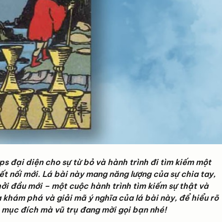
ps đại diện cho sự từ bỏ và hành trình đi tìm kiếm một
ết nối mới. Lá bài này mang năng lượng của sự chia tay,
hởi đầu mới – một cuộc hành trình tìm kiếm sự thật và
 khám phá và giải mã ý nghĩa của lá bài này, để hiểu rõ
 mục đích mà vũ trụ đang mời gọi bạn nhé!