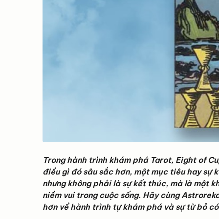
Trong hành trình khám phá Tarot, Eight of Cu
điều gì đó sâu sắc hơn, một mục tiêu hay sự k
nhưng không phải là sự kết thúc, mà là một k
niềm vui trong cuộc sống. Hãy cùng Astroreka
hơn về hành trình tự khám phá và sự từ bỏ có