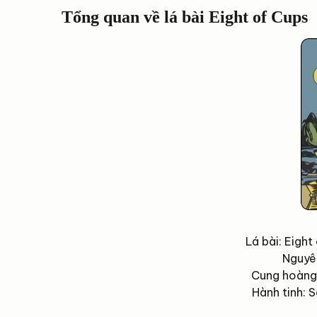
Tổng quan về lá bài Eight of Cups
Lá bài: Eight
Nguyê
Cung hoàng 
Hành tinh: 