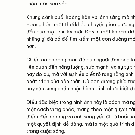
thỏa mãn sâu sắc.
Khung cảnh buổi hoàng hôn với ánh sáng mờ nhạ
Hoàng hôn, một thời khắc chuyển giao giữa ng
đầu của một chu kỳ mới. Đây là một khoảnh khắ
những gì đã có để tìm kiếm một con đường mới
hơn.
Chiếc áo choàng màu đỏ của người đàn ông là
liên quan đến năng lượng, sức mạnh, và sự tự t
hay do dự, mà với sự hiểu biết rõ ràng rằng an
phát triển của bản thân. Dù con đường phía tr
này sẵn sàng chấp nhận hành trình chưa biết đ
Điều đặc biệt trong hình ảnh này là cách mà ngư
một cách vững chắc, mang theo một quyết tâm
điểm đến rõ ràng và ánh sáng yếu ớt từ buổi ho
một quyết định dễ dàng, mà là một quá trình đ
trong cuộc sống.