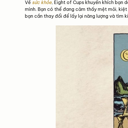
Về
sức khỏe
, Eight of Cups khuyến khích bạn dà
mình. Bạn có thể đang cảm thấy mệt mỏi, kiệt s
bạn cần thay đổi để lấy lại năng lượng và tìm 