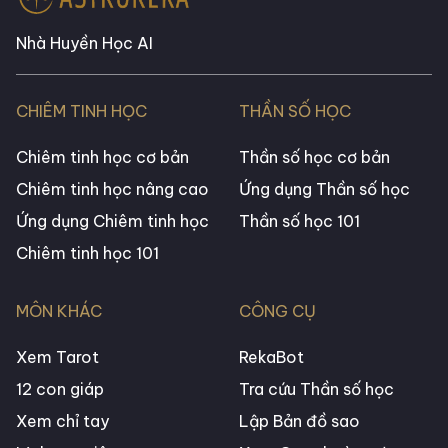
Nhà Huyền Học AI
CHIÊM TINH HỌC
THẦN SỐ HỌC
Chiêm tinh học cơ bản
Thần số học cơ bản
Chiêm tinh học nâng cao
Ứng dụng Thần số học
Ứng dụng Chiêm tinh học
Thần số học 101
Chiêm tinh học 101
MÔN KHÁC
CÔNG CỤ
Xem Tarot
RekaBot
12 con giáp
Tra cứu Thần số học
Xem chỉ tay
Lập Bản đồ sao