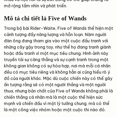
mở rộng tầm nhìn và phát triển.
Mô tả chi tiết lá Five of Wands
Trong bộ bài Rider-Waite, Five of Wands thể hiện một
cảnh tượng đầy năng lượng và hỗn loạn. Năm người
đàn ông đang tham gia vào một cuộc đấu tranh với
những cây gậy trong tay, như thể họ đang tranh giành
hoặc đấu tranh vì một mục tiêu chung. Hình ảnh này
truyền tải sự căng thẳng và sự cạnh tranh trong một
không gian không có sự hòa hợp, nơi mà mỗi cá nhân
đều có mục tiêu riêng và không hẳn ai cũng hiểu rõ ý
đồ của người khác. Mặc dù cuộc chiến này có thể gây
ấn tượng rằng sẽ có một người thắng và một người
thua, nhưng bản chất của Five of Wands không phải là
chiến thắng cá nhân mà là một cuộc thể hiện sức
mạnh và chiến đấu vì một lý tưởng chung, mà có thể
là một công việc nhóm hoặc một cuộc thi nào đó.