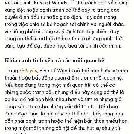
Về tài chính, Five of Wands có thể cảnh báo về những
xung đột hoặc cạnh tranh có thể xảy ra trong các
quyết định đầu tư hoặc giao dịch. Hãy cẩn trọng
trong việc chia sẻ kế hoạch tài chính với người khác,
vì không phải ai cũng có ý định tốt. Tuy nhiên, đây
cũng có thể là cơ hội để bạn tìm ra những cách thức
sáng tạo để đạt được mục tiêu tài chính của mình.
Khía cạnh tình yêu và các mối quan hệ
Trong
tình yêu
, Five of Wands có thể báo hiệu sự mâu
thuẫn hoặc bất đồng quan điểm trong mối quan hệ.
Nếu bạn đang trong một mối quan hệ, có thể có
những cuộc tranh cãi, nhưng điều này cũng có thể là
cơ hội để hai bạn hiểu nhau hơn và tìm ra những giải
pháp sáng tạo cho những vấn đề tồn tại. Nếu bạn
đang độc thân, lá bài này có thể cho thấy rằng bạn
cần phải cạnh tranh hoặc thể hiện bản thân nhiều hơn
trong một môi trường xã hội để thu hút sự chú ý từ