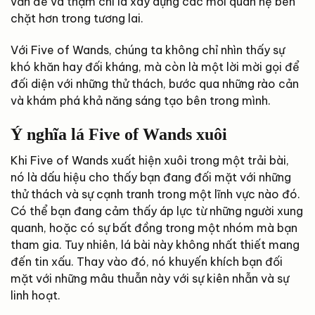
vấn đề và thậm chí là xây dựng các mối quan hệ bền
chặt hơn trong tương lai.
Với Five of Wands, chúng ta không chỉ nhìn thấy sự
khó khăn hay đối kháng, mà còn là một lời mời gọi để
đối diện với những thử thách, bước qua những rào cản
và khám phá khả năng sáng tạo bên trong mình.
Ý nghĩa lá Five of Wands xuôi
Khi Five of Wands xuất hiện xuôi trong một trải bài,
nó là dấu hiệu cho thấy bạn đang đối mặt với những
thử thách và sự cạnh tranh trong một lĩnh vực nào đó.
Có thể bạn đang cảm thấy áp lực từ những người xung
quanh, hoặc có sự bất đồng trong một nhóm mà bạn
tham gia. Tuy nhiên, lá bài này không nhất thiết mang
đến tin xấu. Thay vào đó, nó khuyến khích bạn đối
mặt với những mâu thuẫn này với sự kiên nhẫn và sự
linh hoạt.