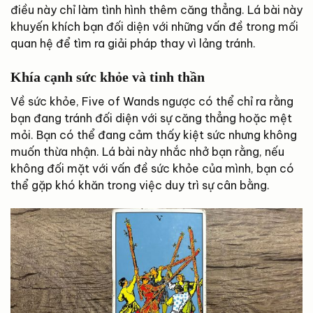
điều này chỉ làm tình hình thêm căng thẳng. Lá bài này
khuyến khích bạn đối diện với những vấn đề trong mối
quan hệ để tìm ra giải pháp thay vì lảng tránh.
Khía cạnh sức khỏe và tinh thần
Về sức khỏe, Five of Wands ngược có thể chỉ ra rằng
bạn đang tránh đối diện với sự căng thẳng hoặc mệt
mỏi. Bạn có thể đang cảm thấy kiệt sức nhưng không
muốn thừa nhận. Lá bài này nhắc nhở bạn rằng, nếu
không đối mặt với vấn đề sức khỏe của mình, bạn có
thể gặp khó khăn trong việc duy trì sự cân bằng.