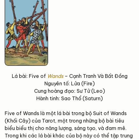
Lá bài: Five of
Wands
– Cạnh Tranh Và Bất Đồng
Nguyên tố: Lửa (Fire)
Cung hoàng đạo: Sư Tử (Leo)
Hành tinh: Sao Thổ (Saturn)
Five of Wands là một lá bài trong bộ Suit of Wands
(Khối Cây) của Tarot, một trong những bộ bài tiêu
biểu biểu thị cho năng lượng, sáng tạo, và đam mê.
Trong khi các lá bài khác của bộ này có thể tập trung