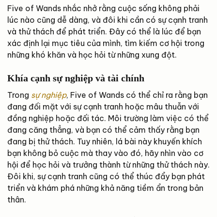
Five of Wands nhắc nhở rằng cuộc sống không phải
lúc nào cũng dễ dàng, và đôi khi cần có sự cạnh tranh
và thử thách để phát triển. Đây có thể là lúc để bạn
xác định lại mục tiêu của mình, tìm kiếm cơ hội trong
những khó khăn và học hỏi từ những xung đột.
Khía cạnh sự nghiệp và tài chính
Trong
sự nghiệp
, Five of Wands có thể chỉ ra rằng bạn
đang đối mặt với sự cạnh tranh hoặc mâu thuẫn với
đồng nghiệp hoặc đối tác. Môi trường làm việc có thể
đang căng thẳng, và bạn có thể cảm thấy rằng bạn
đang bị thử thách. Tuy nhiên, lá bài này khuyến khích
bạn không bỏ cuộc mà thay vào đó, hãy nhìn vào cơ
hội để học hỏi và trưởng thành từ những thử thách này.
Đôi khi, sự cạnh tranh cũng có thể thúc đẩy bạn phát
triển và khám phá những khả năng tiềm ẩn trong bản
thân.