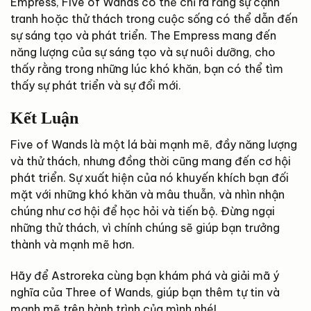
Empress, Five of Wands có thể chỉ ra rằng sự cạnh
tranh hoặc thử thách trong cuộc sống có thể dẫn đến
sự sáng tạo và phát triển. The Empress mang đến
năng lượng của sự sáng tạo và sự nuôi dưỡng, cho
thấy rằng trong những lúc khó khăn, bạn có thể tìm
thấy sự phát triển và sự đổi mới.
Kết Luận
Five of Wands là một lá bài mạnh mẽ, đầy năng lượng
và thử thách, nhưng đồng thời cũng mang đến cơ hội
phát triển. Sự xuất hiện của nó khuyến khích bạn đối
mặt với những khó khăn và mâu thuẫn, và nhìn nhận
chúng như cơ hội để học hỏi và tiến bộ. Đừng ngại
những thử thách, vì chính chúng sẽ giúp bạn trưởng
thành và mạnh mẽ hơn.
Hãy để Astroreka cùng bạn khám phá và giải mã ý
nghĩa của Three of Wands, giúp bạn thêm tự tin và
mạnh mẽ trên hành trình của mình nhé!