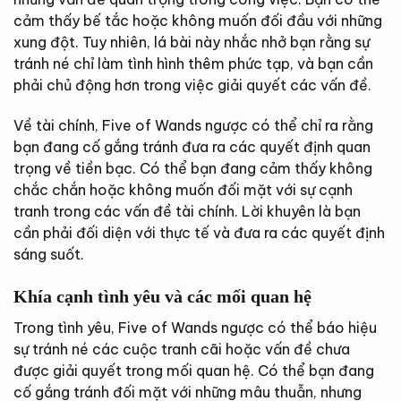
cảm thấy bế tắc hoặc không muốn đối đầu với những
xung đột. Tuy nhiên, lá bài này nhắc nhở bạn rằng sự
tránh né chỉ làm tình hình thêm phức tạp, và bạn cần
phải chủ động hơn trong việc giải quyết các vấn đề.
Về tài chính, Five of Wands ngược có thể chỉ ra rằng
bạn đang cố gắng tránh đưa ra các quyết định quan
trọng về tiền bạc. Có thể bạn đang cảm thấy không
chắc chắn hoặc không muốn đối mặt với sự cạnh
tranh trong các vấn đề tài chính. Lời khuyên là bạn
cần phải đối diện với thực tế và đưa ra các quyết định
sáng suốt.
Khía cạnh tình yêu và các mối quan hệ
Trong tình yêu, Five of Wands ngược có thể báo hiệu
sự tránh né các cuộc tranh cãi hoặc vấn đề chưa
được giải quyết trong mối quan hệ. Có thể bạn đang
cố gắng tránh đối mặt với những mâu thuẫn, nhưng