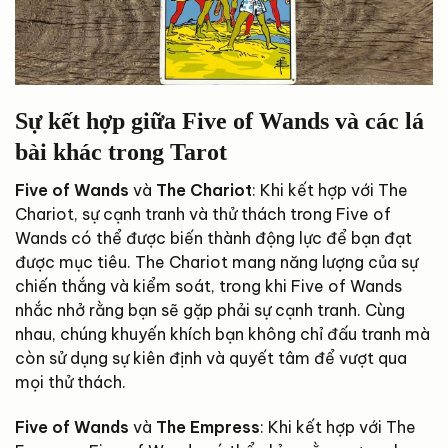
Sự kết hợp giữa Five of Wands và các lá
bài khác trong Tarot
Five of Wands
và
The Chariot
: Khi kết hợp với The
Chariot, sự cạnh tranh và thử thách trong Five of
Wands có thể được biến thành động lực để bạn đạt
được mục tiêu. The Chariot mang năng lượng của sự
chiến thắng và kiểm soát, trong khi Five of Wands
nhắc nhở rằng bạn sẽ gặp phải sự cạnh tranh. Cùng
nhau, chúng khuyến khích bạn không chỉ đấu tranh mà
còn sử dụng sự kiên định và quyết tâm để vượt qua
mọi thử thách.
Five of Wands
và
The Empress
: Khi kết hợp với The