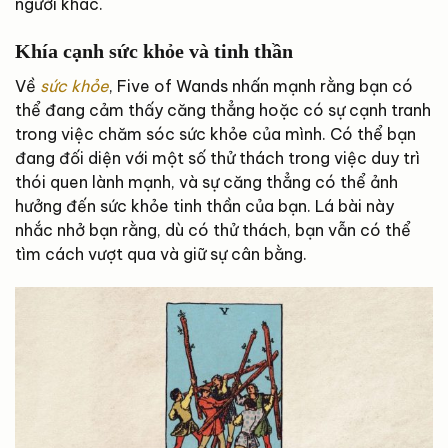
người khác.
Khía cạnh sức khỏe và tinh thần
Về
sức khỏe
, Five of Wands nhấn mạnh rằng bạn có
thể đang cảm thấy căng thẳng hoặc có sự cạnh tranh
trong việc chăm sóc sức khỏe của mình. Có thể bạn
đang đối diện với một số thử thách trong việc duy trì
thói quen lành mạnh, và sự căng thẳng có thể ảnh
hưởng đến sức khỏe tinh thần của bạn. Lá bài này
nhắc nhở bạn rằng, dù có thử thách, bạn vẫn có thể
tìm cách vượt qua và giữ sự cân bằng.