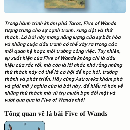
Trong hành trình khám phá Tarot, Five of Wands
tượng trưng cho sự cạnh tranh, xung đột và thử
thách. Lá bài này mang năng lượng của sự bất hòa
và những cuộc đấu tranh có thể xảy ra trong các
mối quan hệ hoặc môi trường công việc. Tuy nhiên,
sự xuất hiện của Five of Wands không chỉ là dấu
hiệu của rắc rối, mà còn là lời nhắc nhở rằng những
thử thách này có thể là cơ hội để học hỏi, trưởng
thành và phát triển. Hãy cùng Astroreka khám phá
và giải mã ý nghĩa của lá bài này, để hiểu rõ hơn về
những thử thách mà vũ trụ muốn bạn đối mặt và
vượt qua qua lá Five of Wands nhé!
Tổng quan về lá bài Five of Wands