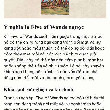
Ý nghĩa lá Five of Wands ngược
Khi Five of Wands xuất hiện ngược trong một trải bài,
nó có thể chỉ ra rằng bạn đang tránh đối mặt với sự
xung đột hoặc mâu thuẫn, có thể do sợ đối đầu hoặc
cảm thấy mệt mỏi với các vấn đề chưa được giải
quyết. Điều này có thể dẫn đến cảm giác bị mắc kẹt
hoặc không thể tiến về phía trước. Lá bài này khuyến
khích bạn không nên tránh né các vấn đề, mà phải
dũng cảm đối mặt và tìm cách giải quyết chúng.
Khía cạnh sự nghiệp và tài chính
Trong sự nghiệp, Five of Wands ngược có thể biểu thị
rằng bạn đang tránh đối mặt với sự cạnh tranh hoặc
những vấn đề quan trọng trong công việc. Bạn có thể