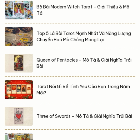
Bộ Bài Modern Witch Tarot – Giới Thiệu & Mô
Tả
Top 5 Lá Bài Tarot Mạnh Nhất Và Năng Lượng
Chuyển Hoá Mà Chúng Mang Lại
Queen of Pentacles – Mô Tả & Giải Nghĩa Trải
Bài
Tarot Nói Gì Về Tình Yêu Của Bạn Trong Năm
Mới?
Three of Swords – Mô Tả & Giải Nghĩa Trải Bài