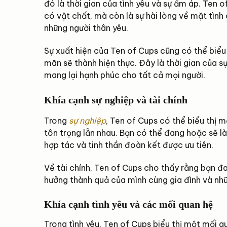
đó là thời gian của tình yêu và sự ấm áp. Ten
có vật chất, mà còn là sự hài lòng về mặt tìn
những người thân yêu.
Sự xuất hiện của Ten of Cups cũng có thể biểu
mãn sẽ thành hiện thực. Đây là thời gian của sự
mang lại hạnh phúc cho tất cả mọi người.
Khía cạnh sự nghiệp và tài chính
Trong
sự nghiệp
, Ten of Cups có thể biểu thị m
tôn trọng lẫn nhau. Bạn có thể đang hoặc sẽ là
hợp tác và tinh thần đoàn kết được ưu tiên.
Về tài chính, Ten of Cups cho thấy rằng bạn đa
hưởng thành quả của mình cùng gia đình và nhữn
Khía cạnh tình yêu và các mối quan hệ
Trong tình yêu, Ten of Cups biểu thị một mối q