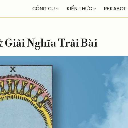
CÔNG CỤ
KIẾN THỨC
REKABOT
 Giải Nghĩa Trải Bài