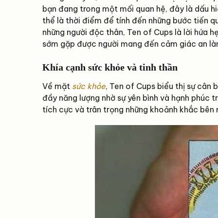
bạn đang trong một mối quan hệ, đây là dấu hi
thể là thời điểm để tính đến những bước tiến q
những người độc thân, Ten of Cups là lời hứa h
sớm gặp được người mang đến cảm giác an làn
Khía cạnh sức khỏe và tinh thần
Về mặt
sức khỏe
, Ten of Cups biểu thị sự cân
đầy năng lượng nhờ sự yên bình và hạnh phúc tr
tích cực và trân trọng những khoảnh khắc bên 