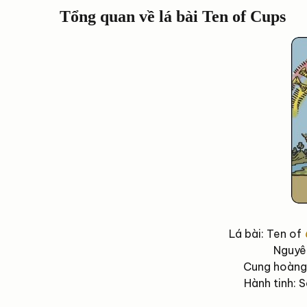
Tổng quan về lá bài Ten of Cups
Lá bài: Ten of
Nguyê
Cung hoàng 
Hành tinh: 