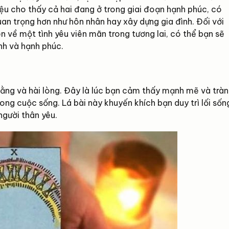
ệu cho thấy cả hai đang ở trong giai đoạn hạnh phúc, có
uan trọng hơn như hôn nhân hay xây dựng gia đình. Đối với
ẹn về một tình yêu viên mãn trong tương lai, có thể bạn sẽ
h và hạnh phúc.
 bằng và hài lòng. Đây là lúc bạn cảm thấy mạnh mẽ và tràn
ong cuộc sống. Lá bài này khuyến khích bạn duy trì lối sốn
người thân yêu.