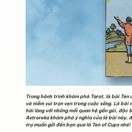
Trong hành trình khám phá Tarot, lá bài Ten 
và niềm vui trọn vẹn trong cuộc sống. Lá bài 
hài lòng với những mối quan hệ gần gũi, đặc b
Astroreka khám phá ý nghĩa của lá bài này, đ
trụ muốn gửi đến bạn qua lá Ten of Cups nhé!