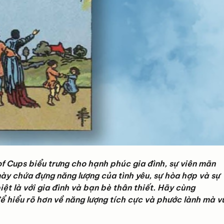
of Cups biểu trưng cho hạnh phúc gia đình, sự viên mãn
này chứa đựng năng lượng của tình yêu, sự hòa hợp và sự
iệt là với gia đình và bạn bè thân thiết. Hãy cùng
ể hiểu rõ hơn về năng lượng tích cực và phước lành mà v