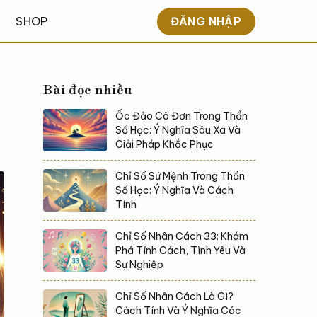
ĐĂNG NHẬP
SHOP
Bài đọc nhiều
Ốc Đảo Cô Đơn Trong Thần
Số Học: Ý Nghĩa Sâu Xa Và
Giải Pháp Khắc Phục
Chỉ Số Sứ Mệnh Trong Thần
Số Học: Ý Nghĩa Và Cách
Tính
Chỉ Số Nhân Cách 33: Khám
Phá Tính Cách, Tình Yêu Và
Sự Nghiệp
Chỉ Số Nhân Cách Là Gì?
Cách Tính Và Ý Nghĩa Các