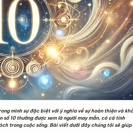
ong mình sự đặc biệt với ý nghĩa về sự hoàn thiện và khở
 số 10 thường được xem là người may mắn, có cá tính
h trong cuộc sống. Bài viết dưới đây chúng tôi sẽ giúp