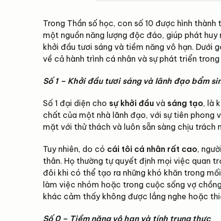
Trong Thần số học, con số 10 được hình thành t
một nguồn năng lượng độc đáo, giúp phát huy 
khởi đầu tươi sáng và tiềm năng vô hạn. Dưới 
về cả hành trình cá nhân và sự phát triển tron
Số 1 – Khởi đầu tươi sáng và lãnh đạo bẩm si
Số 1 đại diện cho
sự khởi đầu
và
sáng tạo
, là
chất của một nhà lãnh đạo, với sự tiên phong 
mặt với thử thách và luôn sẵn sàng chịu trách
Tuy nhiên, do có
cái tôi cá nhân rất cao
, ngườ
thân. Họ thường tự quyết định mọi việc quan t
đôi khi có thể tạo ra những khó khăn trong mối
làm việc nhóm hoặc trong cuộc sống vợ chồn
khác cảm thấy không được lắng nghe hoặc thiế
Số 0 – Tiềm năng vô hạn và tính trung thực