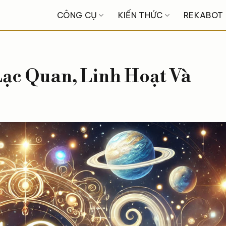
CÔNG CỤ
KIẾN THỨC
REKABOT
Lạc Quan, Linh Hoạt Và