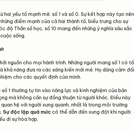
ừ hai yếu tố mạnh mẽ: số 1 và số 0. Sự kết hợp này tạo nên
những điểm mạnh của cả hai thành tố, biểu trưng cho sự
góc độ Thần số học, số 10 mang đến những ý nghĩa sâu sắc
g cuộc sống.
nh
 khởi nguồn cho mọi hành trình. Những người mang số 1 có tố
và khả năng đưa ra các sáng kiến mới mẻ. Họ dũng cảm đố
 nhiệm cho các quyết định của mình.
i số 1 thường tự tin vào năng lực và kinh nghiệm của bản
rọng mà không cần sự đồng thuận từ người khác. Điều này
 quan hệ với người xung quanh, nhất là trong môi trường
g.
Sự độc lập quá mức
có thể dẫn đến xung đột khi người
u đi sự hòa hợp.