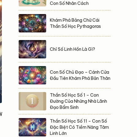
Con Số Nhân Cách
Khám Phá Bảng Chữ Cái
Thần Số Học Pythagoras
Chỉ Số Linh Hồn Là Gì?
Con Số Chủ Đạo – Cánh Cửa
Đầu Tiên Khám Phá Bản Thân
Thần Số Học Số 1 – Con
Đường Của Những Nhà Lãnh
Đạo Bẩm Sinh
i
Thần Số Học Số 11 – Con Số
Đặc Biệt Có Tiềm Năng Tâm
Linh Lớn