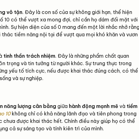
ng vô tận
. Đây là con số của sự không giới hạn, thể hiện
ố 10 có thể vượt xa mong đợi, chỉ cần họ dám đối mặt với
nh. Sự hiện diện của số 0 mang đến một lời nhắc nhở rằng
i thác tiềm năng nội tại để vượt qua mọi khó khăn và vươn
à
tinh thần trách nhiệm
. Đây là những phẩm chất quan
n trọng và tin tưởng từ người khác. Sự trung thực trong
hững yếu tố tích cực, nếu được khai thác đúng cách, có thể
sống và sự nghiệp.
n năng lượng cân bằng
giữa
hành động mạnh mẽ
và
tiềm
ạo 10
không chỉ có khả năng lãnh đạo và tiên phong trong
 chưa được khai thác hết. Chính điều này giúp họ có thể
ng cả sự sáng tạo và tính kiên trì của mình.