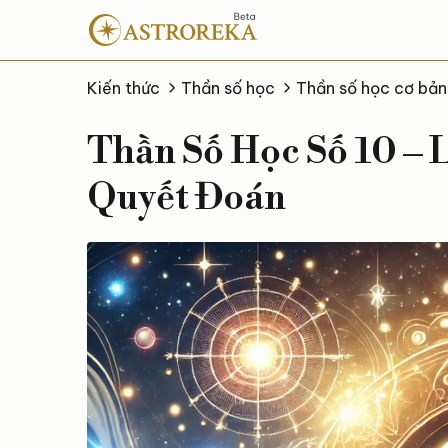
Bỏ
qua
nội
dung
Kiến thức
Thần số học
Thần số học cơ bản
Thần Số Học Số 10 – 
Quyết Đoán