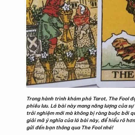
Trong hành trình khám phá Tarot, The Fool đạ
phiêu lưu. Lá bài này mang năng lượng của s
trải nghiệm mới mà không bị ràng buộc bởi q
giải mã ý nghĩa của lá bài này, để hiểu rõ hơ
gửi đến bạn thông qua The Fool nhé!