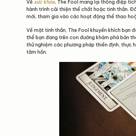
Về
sức khỏe
, The Fool mang lại thông điệp tí
hành trình cải thiện thể chất hoặc tinh thần. 
mới, tham gia vào các hoạt động thể thao hoặ
Về mặt tinh thần, The Fool khuyến khích bạn 
thể bạn đang trên con đường khám phá bản thâ
thử nghiệm các phương pháp thiền định, thực hà
tâm hồn.