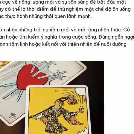
ch cực về năng lượng mới và sự sẵn sàng để bắt đầu một
Đây có thể là thời điểm để thử nghiệm một chế độ ăn uống
c thực hành những thói quen lành mạnh.
đón nhận những trải nghiệm mới và mở rộng nhận thức. Có
n hoặc tìm kiếm ý nghĩa trong cuộc sống. Đừng ngần ngạ
nh tâm linh hoặc kết nối với thiên nhiên để nuôi dưỡng