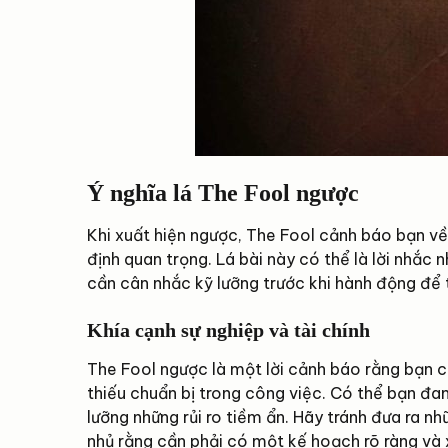
Ý nghĩa lá The Fool ngược
Khi xuất hiện ngược, The Fool cảnh báo bạn về 
định quan trọng. Lá bài này có thể là lời nhắc
cần cân nhắc kỹ lưỡng trước khi hành động để 
Khía cạnh sự nghiệp và tài chính
The Fool ngược là một lời cảnh báo rằng bạn 
thiếu chuẩn bị trong công việc. Có thể bạn đa
lưỡng những rủi ro tiềm ẩn. Hãy tránh đưa ra n
nhủ rằng cần phải có một kế hoạch rõ ràng và x