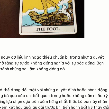
nguy cơ liều lĩnh hoặc thiếu chuẩn bị trong những quyết
 nhở rằng sự tự do không đồng nghĩa với sự bốc đồng. Bạn
tránh những sai lầm không đáng có.
có thể đang đối mặt với những quyết định hoặc hành động
ng bỏ qua các chi tiết quan trọng hoặc không cân nhắc kỹ
hững lựa chọn dựa trên cảm hứng nhất thời. Lá bài này nhắn
em xét hậu quả lâu dài trước khi tiến hành bất kỳ thay đổ