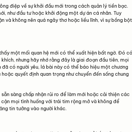
hông điệp về sự khởi đầu mới trong cách quản lý tiền bạc.
ới, như đầu tư hoặc khởi động một dự án cá nhân. Tuy
ận và không nên quá ngây thơ hoặc liều lĩnh, vì sự bồng bột
 thấy một mối quan hệ mới có thể xuất hiện bất ngờ. Đó c
khích, nhưng hãy nhớ rằng đây là giai đoạn đầu tiên, mọi
n đã có người yêu, lá bài này có thể báo hiệu một chương
ưu hoặc quyết định quan trọng như chuyển đến sống chung
à sẵn sàng chấp nhận rủi ro để làm mới hoặc cải thiện các
 cận mọi tình huống với trái tim rộng mở và không để
ăng tin tưởng vào người khác.