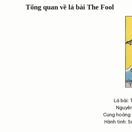
Tổng quan về lá bài The Fool
Lá bài:
Nguyên 
Cung hoàng 
Hành tinh: 