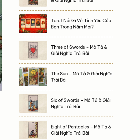
& Giải Nghĩa Trải Bài
Tarot Nói Gì Về Tình Yêu Của
Bạn Trong Năm Mới?
Three of Swords – Mô Tả &
Giải Nghĩa Trải Bài
The Sun – Mô Tả & Giải Nghĩa
Trải Bài
Six of Swords – Mô Tả & Giải
Nghĩa Trải Bài
Eight of Pentacles – Mô Tả &
Giải Nghĩa Trải Bài