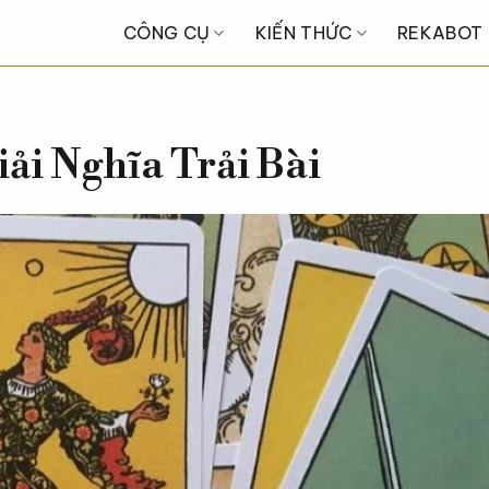
CÔNG CỤ
KIẾN THỨC
REKABOT
iải Nghĩa Trải Bài